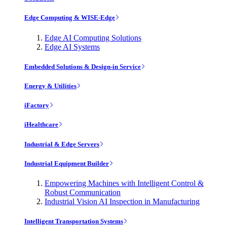
Edge Computing & WISE-Edge
Edge AI Computing Solutions
Edge AI Systems
Embedded Solutions & Design-in Service
Energy & Utilities
iFactory
iHealthcare
Industrial & Edge Servers
Industrial Equipment Builder
Empowering Machines with Intelligent Control &
Robust Communication
Industrial Vision AI Inspection in Manufacturing
Intelligent Transportation Systems