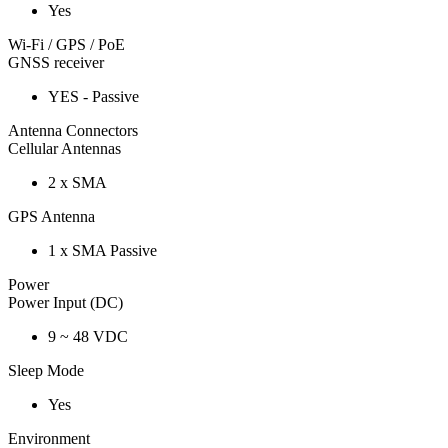
Yes
Wi-Fi / GPS / PoE
GNSS receiver
YES - Passive
Antenna Connectors
Cellular Antennas
2 x SMA
GPS Antenna
1 x SMA Passive
Power
Power Input (DC)
9 ~ 48 VDC
Sleep Mode
Yes
Environment