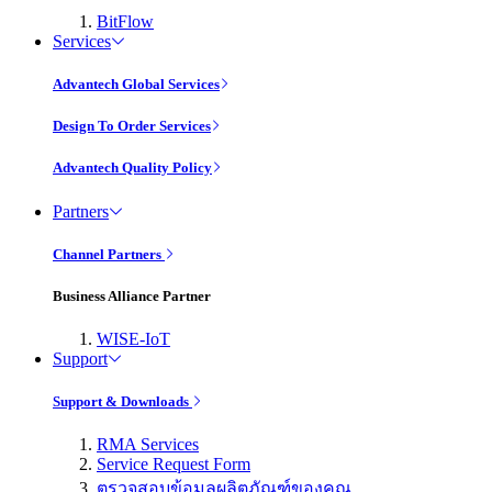
BitFlow
Services
Advantech Global Services
Design To Order Services
Advantech Quality Policy
Partners
Channel Partners
Business Alliance Partner
WISE-IoT
Support
Support & Downloads
RMA Services
Service Request Form
ตรวจสอบข้อมูลผลิตภัณฑ์ของคุณ