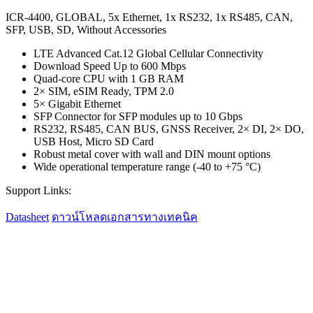
ICR-4400, GLOBAL, 5x Ethernet, 1x RS232, 1x RS485, CAN,
SFP, USB, SD, Without Accessories
LTE Advanced Cat.12 Global Cellular Connectivity
Download Speed Up to 600 Mbps
Quad-core CPU with 1 GB RAM
2× SIM, eSIM Ready, TPM 2.0
5× Gigabit Ethernet
SFP Connector for SFP modules up to 10 Gbps
RS232, RS485, CAN BUS, GNSS Receiver, 2× DI, 2× DO,
USB Host, Micro SD Card
Robust metal cover with wall and DIN mount options
Wide operational temperature range (-40 to +75 °C)
Support Links:
Datasheet
ดาวน์โหลดเอกสารทางเทคนิค