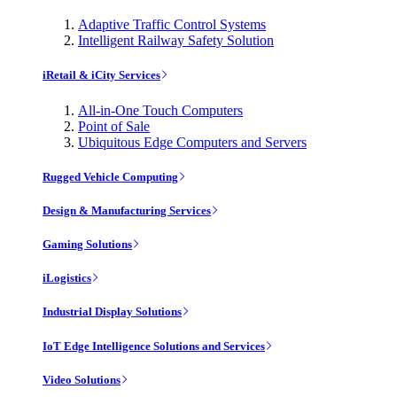
Adaptive Traffic Control Systems
Intelligent Railway Safety Solution
iRetail & iCity Services
All-in-One Touch Computers
Point of Sale
Ubiquitous Edge Computers and Servers
Rugged Vehicle Computing
Design & Manufacturing Services
Gaming Solutions
iLogistics
Industrial Display Solutions
IoT Edge Intelligence Solutions and Services
Video Solutions