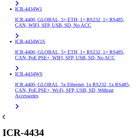
ICR-4434W1
ICR-4400, GLOBAL, 5× ETH, 1× RS232, 1× RS485,
CAN, WIFI, SFP, USB, SD, No ACC
ICR-4434W1S
ICR-4400, GLOBAL, 5× ETH, 1× RS232, 1× RS485,
CAN, PoE PSE+, WIFI, SFP, USB, SD, No ACC
ICR-4434WS
ICR-4400, GLOBAL, 5x Ethernet, 1x RS232, 1x RS485,
CAN, PoE PSE+, Wi-Fi, SFP, USB, SD, Without
Accessories
ICR-4434