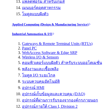
แพลตฟอร์ม สำหรับเกมส์
เมนบอร์ดอุตสาหกรรม
โมดูลแบบฝังตัว
Applied Computing (Design & Manufacturing Service)
Industrial Automation & I/O
Gateways & Remote Terminal Units (RTUs)
Panel PC
WebAccess Software & Edge SRP
Wireless I/O & Sensors
คอมพิวเตอร์แบบฝังตัว สำหรับระบบออโตเมชั่น
พลังงานและเชื้อเพลิง
โมดูล I/O ระยะไกล
ระบบควบคุมอัตโนมัติ
อุปกรณ์ HMI
อุปกรณ์เก็บข้อมูลและควบคุม (DAQ)
อุปกรณ์ที่ผ่านการรับรองจากองค์กรภายนอก
อุปกรณ์ภายใต้ Class I, Division 2