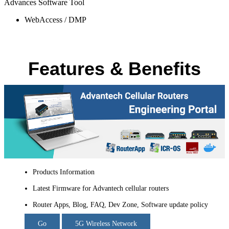
Advances Software Tool
WebAccess / DMP
Features & Benefits
Products Information
Latest Firmware for Advantech cellular routers
Router Apps, Blog, FAQ, Dev Zone, Software update policy
Go
5G Wireless Network