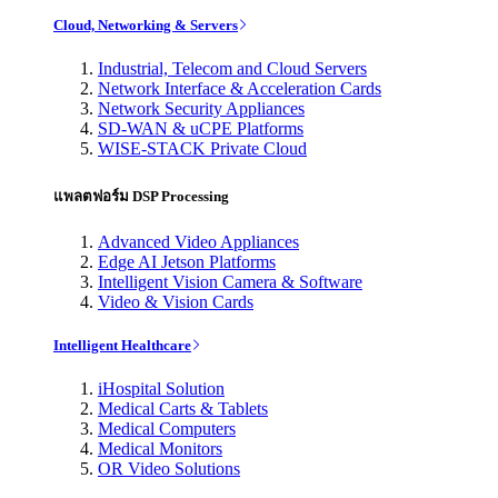
Cloud, Networking & Servers
Industrial, Telecom and Cloud Servers
Network Interface & Acceleration Cards
Network Security Appliances
SD-WAN & uCPE Platforms
WISE-STACK Private Cloud
แพลตฟอร์ม DSP Processing
Advanced Video Appliances
Edge AI Jetson Platforms
Intelligent Vision Camera & Software
Video & Vision Cards
Intelligent Healthcare
iHospital Solution
Medical Carts & Tablets
Medical Computers
Medical Monitors
OR Video Solutions