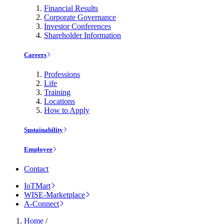
Financial Results
Corporate Governance
Investor Conferences
Shareholder Information
Careers
Professions
Life
Training
Locations
How to Apply
Sustainability
Employee
Contact
IoTMart
WISE-Marketplace
A-Connect
Home
/