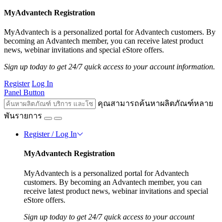
MyAdvantech Registration
MyAdvantech is a personalized portal for Advantech customers. By
becoming an Advantech member, you can receive latest product
news, webinar invitations and special eStore offers.
Sign up today to get 24/7 quick access to your account information.
Register
Log In
Panel Button
คุณสามารถค้นหาผลิตภัณฑ์หลาย
พันรายการ
Register / Log In
MyAdvantech Registration
MyAdvantech is a personalized portal for Advantech
customers. By becoming an Advantech member, you can
receive latest product news, webinar invitations and special
eStore offers.
Sign up today to get 24/7 quick access to your account