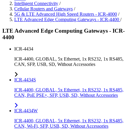
Intelligent Connectivity
/
Cellular Routers and Gateways
/
5G & LTE Advanced High Speed Routers - ICR-4000
/
LTE Advanced Edge Computing Gateways - ICR-4400
/
LTE Advanced Edge Computing Gateways - ICR-
4400
ICR-4434
ICR-4400, GLOBAL, 5x Ethernet, 1x RS232, 1x RS485,
CAN, SFP, USB, SD, Without Accessories
ICR-4434S
ICR-4400, GLOBAL, 5x Ethernet, 1x RS232, 1x RS485,
CAN, PoE PSE+, SFP, USB, SD, Without Accessories
ICR-4434W
ICR-4400, GLOBAL, 5x Ethernet, 1x RS232, 1x RS485,
CAN, Wi-Fi, SFP, USB, SD, Without Accessories