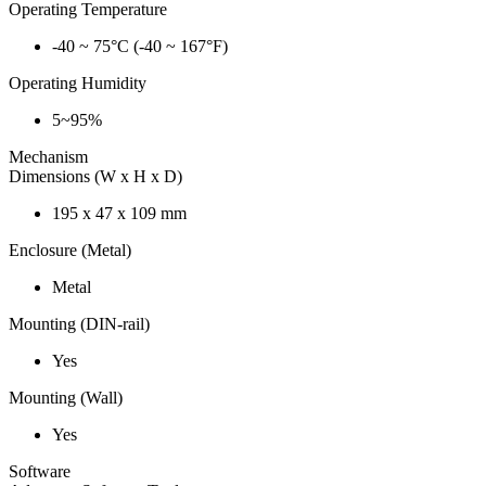
Operating Temperature
-40 ~ 75°C (-40 ~ 167°F)
Operating Humidity
5~95%
Mechanism
Dimensions (W x H x D)
195 x 47 x 109 mm
Enclosure (Metal)
Metal
Mounting (DIN-rail)
Yes
Mounting (Wall)
Yes
Software