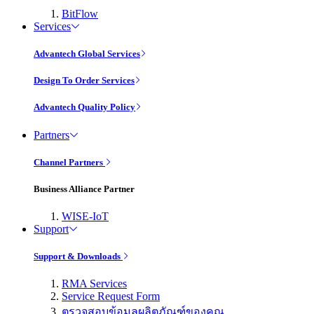
BitFlow
Services
Advantech Global Services
Design To Order Services
Advantech Quality Policy
Partners
Channel Partners
Business Alliance Partner
WISE-IoT
Support
Support & Downloads
RMA Services
Service Request Form
ตรวจสอบข้อมูลผลิตภัณฑ์ของคุณ