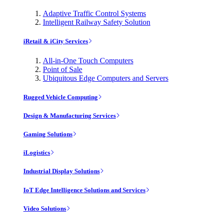
Adaptive Traffic Control Systems
Intelligent Railway Safety Solution
iRetail & iCity Services
All-in-One Touch Computers
Point of Sale
Ubiquitous Edge Computers and Servers
Rugged Vehicle Computing
Design & Manufacturing Services
Gaming Solutions
iLogistics
Industrial Display Solutions
IoT Edge Intelligence Solutions and Services
Video Solutions