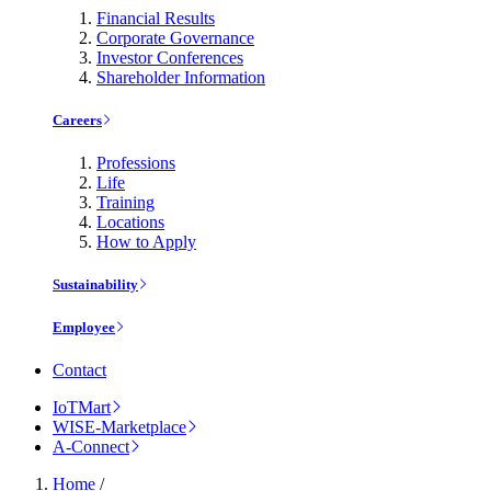
Financial Results
Corporate Governance
Investor Conferences
Shareholder Information
Careers
Professions
Life
Training
Locations
How to Apply
Sustainability
Employee
Contact
IoTMart
WISE-Marketplace
A-Connect
Home
/