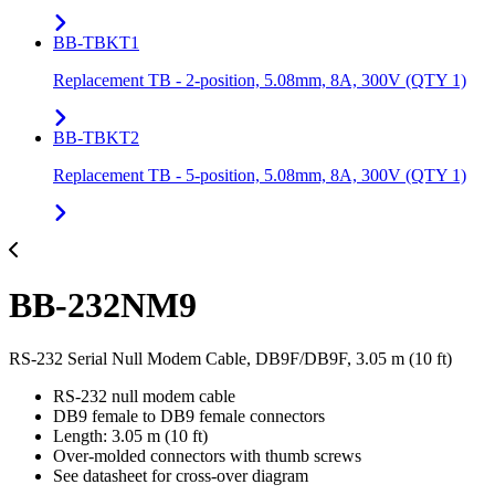
BB-TBKT1
Replacement TB - 2-position, 5.08mm, 8A, 300V (QTY 1)
BB-TBKT2
Replacement TB - 5-position, 5.08mm, 8A, 300V (QTY 1)
BB-232NM9
RS-232 Serial Null Modem Cable, DB9F/DB9F, 3.05 m (10 ft)
RS-232 null modem cable
DB9 female to DB9 female connectors
Length: 3.05 m (10 ft)
Over-molded connectors with thumb screws
See datasheet for cross-over diagram