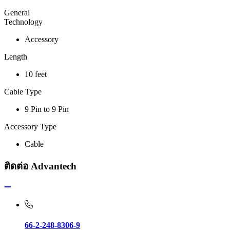
General
Technology
Accessory
Length
10 feet
Cable Type
9 Pin to 9 Pin
Accessory Type
Cable
ติดต่อ Advantech
66-2-248-8306-9