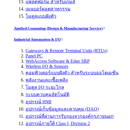
แพลตฟอร์ม สำหรับเกมส์
เมนบอร์ดอุตสาหกรรม
โมดูลแบบฝังตัว
Applied Computing (Design & Manufacturing Service)
Industrial Automation & I/O
Gateways & Remote Terminal Units (RTUs)
Panel PC
WebAccess Software & Edge SRP
Wireless I/O & Sensors
คอมพิวเตอร์แบบฝังตัว สำหรับระบบออโตเมชั่น
พลังงานและเชื้อเพลิง
โมดูล I/O ระยะไกล
ระบบควบคุมอัตโนมัติ
อุปกรณ์ HMI
อุปกรณ์เก็บข้อมูลและควบคุม (DAQ)
อุปกรณ์ที่ผ่านการรับรองจากองค์กรภายนอก
อุปกรณ์ภายใต้ Class I, Division 2