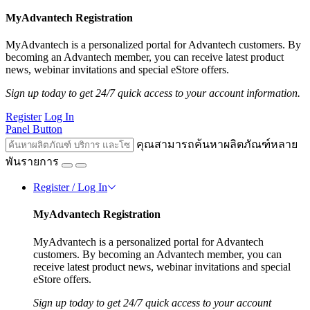
MyAdvantech Registration
MyAdvantech is a personalized portal for Advantech customers. By
becoming an Advantech member, you can receive latest product
news, webinar invitations and special eStore offers.
Sign up today to get 24/7 quick access to your account information.
Register
Log In
Panel Button
คุณสามารถค้นหาผลิตภัณฑ์หลาย
พันรายการ
Register / Log In
MyAdvantech Registration
MyAdvantech is a personalized portal for Advantech
customers. By becoming an Advantech member, you can
receive latest product news, webinar invitations and special
eStore offers.
Sign up today to get 24/7 quick access to your account