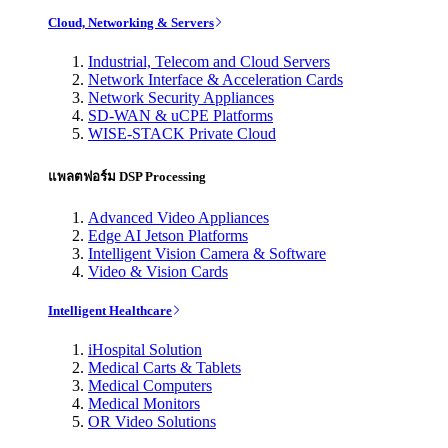
Cloud, Networking & Servers
Industrial, Telecom and Cloud Servers
Network Interface & Acceleration Cards
Network Security Appliances
SD-WAN & uCPE Platforms
WISE-STACK Private Cloud
แพลตฟอร์ม DSP Processing
Advanced Video Appliances
Edge AI Jetson Platforms
Intelligent Vision Camera & Software
Video & Vision Cards
Intelligent Healthcare
iHospital Solution
Medical Carts & Tablets
Medical Computers
Medical Monitors
OR Video Solutions