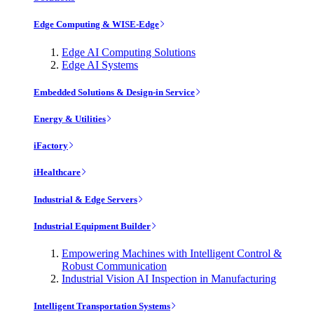
Edge Computing & WISE-Edge
Edge AI Computing Solutions
Edge AI Systems
Embedded Solutions & Design-in Service
Energy & Utilities
iFactory
iHealthcare
Industrial & Edge Servers
Industrial Equipment Builder
Empowering Machines with Intelligent Control &
Robust Communication
Industrial Vision AI Inspection in Manufacturing
Intelligent Transportation Systems