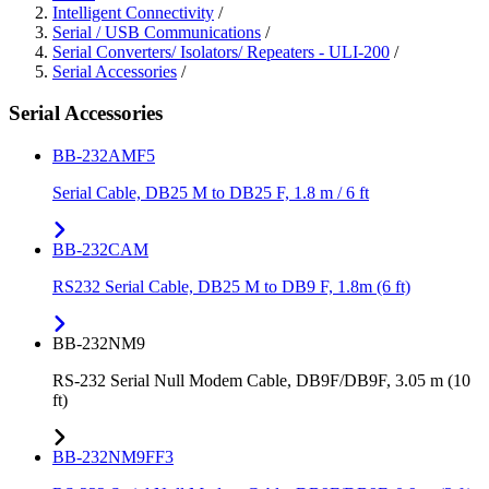
Intelligent Connectivity
/
Serial / USB Communications
/
Serial Converters/ Isolators/ Repeaters - ULI-200
/
Serial Accessories
/
Serial Accessories
BB-232AMF5
Serial Cable, DB25 M to DB25 F, 1.8 m / 6 ft
BB-232CAM
RS232 Serial Cable, DB25 M to DB9 F, 1.8m (6 ft)
BB-232NM9
RS-232 Serial Null Modem Cable, DB9F/DB9F, 3.05 m (10
ft)
BB-232NM9FF3