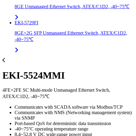
8GE Unmanaged Ethernet Switch, ATEX/C1D2, -40~75℃
EKI-5729FI
8GE+2G SFP Unmanaged Ethernet Switch, ATEX/C1D2,
-40~75℃
EKI-5524MMI
4FE+2FE SC Multi-mode Unmanaged Ethernet Switch,
ATEX/C1D2, -40~75℃
Communicates with SCADA software via Modbus/TCP
Communicates with NMS (Networking management system)
via SNMP
Port-based QoS for deterministic data transmission
-40~75°C operating temperature range
8.4~52.8 V DC wide-range power input