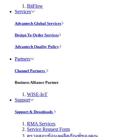
BitFlow
Services
Advantech Global Services
Design To Order Services
Advantech Quality Policy
Partners
Channel Partners
Business Alliance Partner
WISE-IoT
Support
Support & Downloads
RMA Services
Service Request Form
ตรวจสอบข้อมูลผลิตภัณฑ์ของคุณ