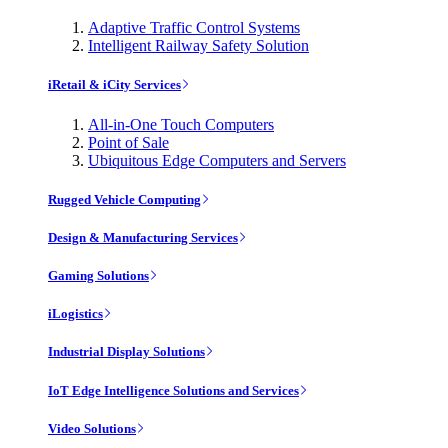
Adaptive Traffic Control Systems
Intelligent Railway Safety Solution
iRetail & iCity Services
All-in-One Touch Computers
Point of Sale
Ubiquitous Edge Computers and Servers
Rugged Vehicle Computing
Design & Manufacturing Services
Gaming Solutions
iLogistics
Industrial Display Solutions
IoT Edge Intelligence Solutions and Services
Video Solutions