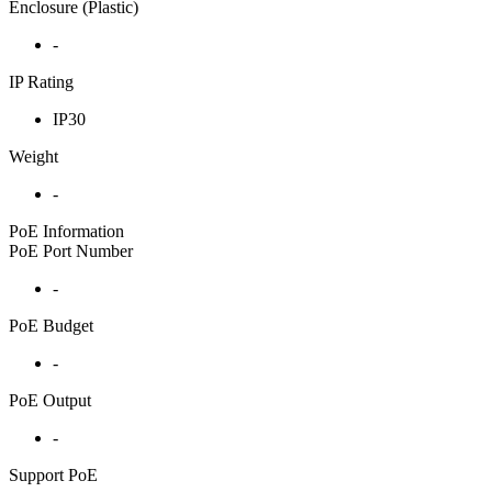
Enclosure (Plastic)
-
IP Rating
IP30
Weight
-
PoE Information
PoE Port Number
-
PoE Budget
-
PoE Output
-
Support PoE