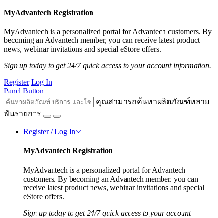
MyAdvantech Registration
MyAdvantech is a personalized portal for Advantech customers. By
becoming an Advantech member, you can receive latest product
news, webinar invitations and special eStore offers.
Sign up today to get 24/7 quick access to your account information.
Register
Log In
Panel Button
คุณสามารถค้นหาผลิตภัณฑ์หลาย
พันรายการ
Register / Log In
MyAdvantech Registration
MyAdvantech is a personalized portal for Advantech
customers. By becoming an Advantech member, you can
receive latest product news, webinar invitations and special
eStore offers.
Sign up today to get 24/7 quick access to your account