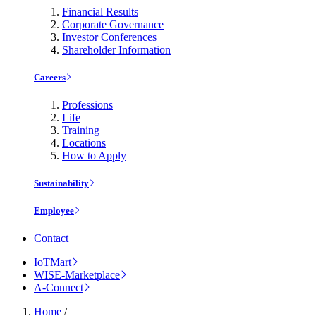
Financial Results
Corporate Governance
Investor Conferences
Shareholder Information
Careers
Professions
Life
Training
Locations
How to Apply
Sustainability
Employee
Contact
IoTMart
WISE-Marketplace
A-Connect
Home
/