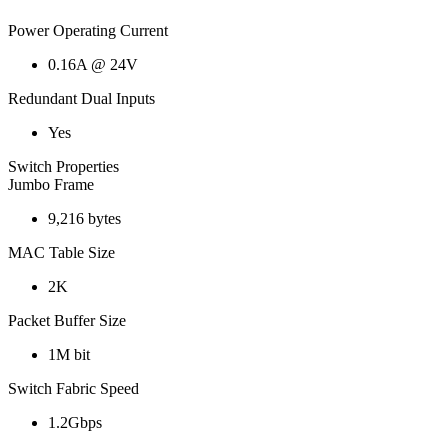
Power Operating Current
0.16A @ 24V
Redundant Dual Inputs
Yes
Switch Properties
Jumbo Frame
9,216 bytes
MAC Table Size
2K
Packet Buffer Size
1M bit
Switch Fabric Speed
1.2Gbps