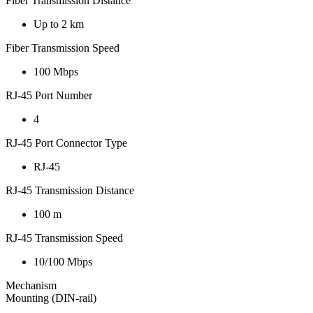
Fiber Transmission Distance
Up to 2 km
Fiber Transmission Speed
100 Mbps
RJ-45 Port Number
4
RJ-45 Port Connector Type
RJ-45
RJ-45 Transmission Distance
100 m
RJ-45 Transmission Speed
10/100 Mbps
Mechanism
Mounting (DIN-rail)