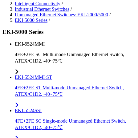
Intelligent Connectivity
/
Industrial Ethernet Switches
/
Unmanaged Ethernet Switches: EKI-2000/5000
/
EKI-5000 Series
/
EKI-5000 Series
EKI-5524MMI
4FE+2FE SC Multi-mode Unmanaged Ethernet Switch,
ATEX/C1D2, -40~75℃
EKI-5524MMI-ST
4FE+2FE ST Multi-mode Unmanaged Ethernet Switch,
ATEX/C1D2, -40~75℃
EKI-5524SSI
4FE+2FE SC Single-mode Unmanaged Ethernet Switch,
ATEX/C1D2, -40~75℃