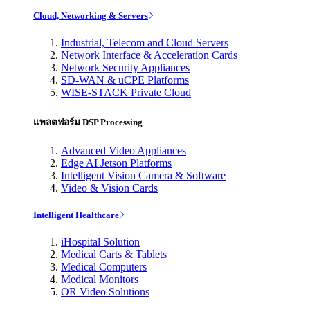
Cloud, Networking & Servers
Industrial, Telecom and Cloud Servers
Network Interface & Acceleration Cards
Network Security Appliances
SD-WAN & uCPE Platforms
WISE-STACK Private Cloud
แพลตฟอร์ม DSP Processing
Advanced Video Appliances
Edge AI Jetson Platforms
Intelligent Vision Camera & Software
Video & Vision Cards
Intelligent Healthcare
iHospital Solution
Medical Carts & Tablets
Medical Computers
Medical Monitors
OR Video Solutions