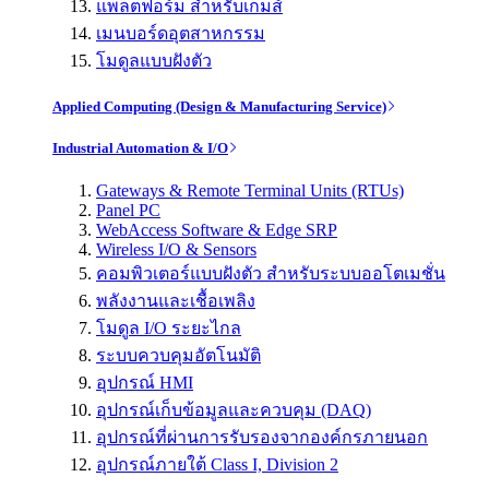
แพลตฟอร์ม สำหรับเกมส์
เมนบอร์ดอุตสาหกรรม
โมดูลแบบฝังตัว
Applied Computing (Design & Manufacturing Service)
Industrial Automation & I/O
Gateways & Remote Terminal Units (RTUs)
Panel PC
WebAccess Software & Edge SRP
Wireless I/O & Sensors
คอมพิวเตอร์แบบฝังตัว สำหรับระบบออโตเมชั่น
พลังงานและเชื้อเพลิง
โมดูล I/O ระยะไกล
ระบบควบคุมอัตโนมัติ
อุปกรณ์ HMI
อุปกรณ์เก็บข้อมูลและควบคุม (DAQ)
อุปกรณ์ที่ผ่านการรับรองจากองค์กรภายนอก
อุปกรณ์ภายใต้ Class I, Division 2