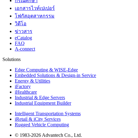
กรณีศึกษา
เอกสารไวท์เปเปอร์
โฟกัสอุตสาหกรรม
วิดีโอ
ข่าวสาร
eCatalog
FAQ
A-connect
Solutions
Edge Computing & WISE-Edge
Embedded Solutions & Design-in Service
Energy & Utilities
iFactory
iHealthcare
Industrial & Edge Servers
Industrial Equipment Builder
Intelligent Transportation Systems
iRetail & iCity Services
Rugged Vehicle Computing
© 1983-2026 Advantech Co., Ltd.