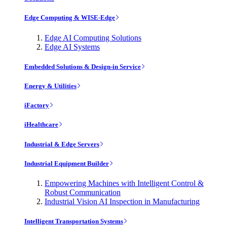
Edge Computing & WISE-Edge
Edge AI Computing Solutions
Edge AI Systems
Embedded Solutions & Design-in Service
Energy & Utilities
iFactory
iHealthcare
Industrial & Edge Servers
Industrial Equipment Builder
Empowering Machines with Intelligent Control &
Robust Communication
Industrial Vision AI Inspection in Manufacturing
Intelligent Transportation Systems