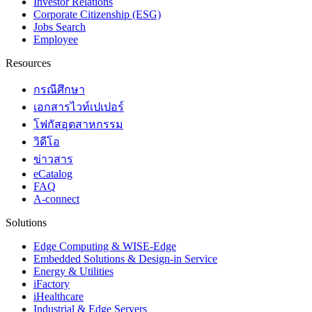
Investor Relations
Corporate Citizenship (ESG)
Jobs Search
Employee
Resources
กรณีศึกษา
เอกสารไวท์เปเปอร์
โฟกัสอุตสาหกรรม
วิดีโอ
ข่าวสาร
eCatalog
FAQ
A-connect
Solutions
Edge Computing & WISE-Edge
Embedded Solutions & Design-in Service
Energy & Utilities
iFactory
iHealthcare
Industrial & Edge Servers