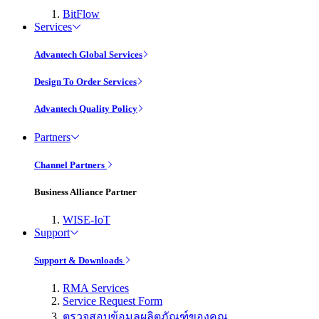
BitFlow
Services
Advantech Global Services
Design To Order Services
Advantech Quality Policy
Partners
Channel Partners
Business Alliance Partner
WISE-IoT
Support
Support & Downloads
RMA Services
Service Request Form
ตรวจสอบข้อมูลผลิตภัณฑ์ของคุณ