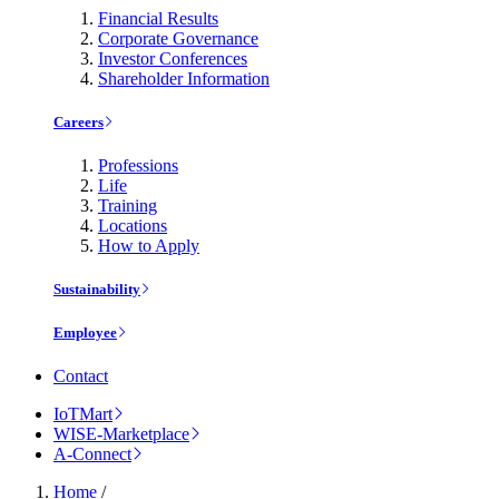
Financial Results
Corporate Governance
Investor Conferences
Shareholder Information
Careers
Professions
Life
Training
Locations
How to Apply
Sustainability
Employee
Contact
IoTMart
WISE-Marketplace
A-Connect
Home
/