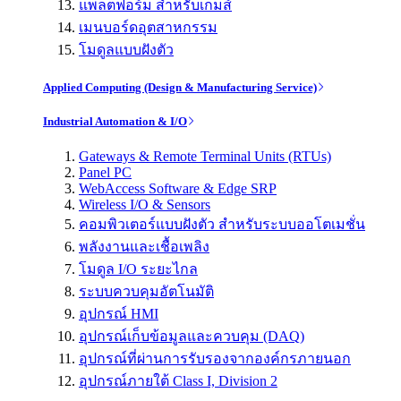
แพลตฟอร์ม สำหรับเกมส์
เมนบอร์ดอุตสาหกรรม
โมดูลแบบฝังตัว
Applied Computing (Design & Manufacturing Service)
Industrial Automation & I/O
Gateways & Remote Terminal Units (RTUs)
Panel PC
WebAccess Software & Edge SRP
Wireless I/O & Sensors
คอมพิวเตอร์แบบฝังตัว สำหรับระบบออโตเมชั่น
พลังงานและเชื้อเพลิง
โมดูล I/O ระยะไกล
ระบบควบคุมอัตโนมัติ
อุปกรณ์ HMI
อุปกรณ์เก็บข้อมูลและควบคุม (DAQ)
อุปกรณ์ที่ผ่านการรับรองจากองค์กรภายนอก
อุปกรณ์ภายใต้ Class I, Division 2