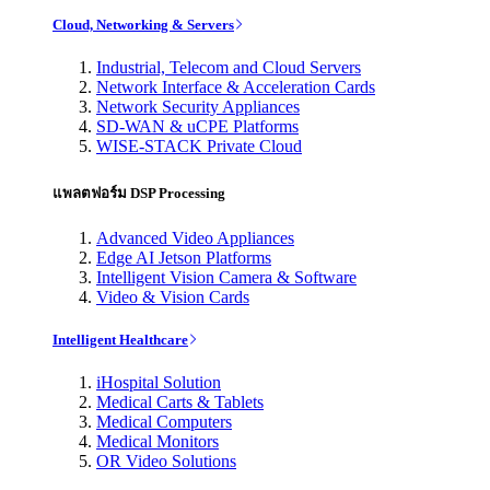
Cloud, Networking & Servers
Industrial, Telecom and Cloud Servers
Network Interface & Acceleration Cards
Network Security Appliances
SD-WAN & uCPE Platforms
WISE-STACK Private Cloud
แพลตฟอร์ม DSP Processing
Advanced Video Appliances
Edge AI Jetson Platforms
Intelligent Vision Camera & Software
Video & Vision Cards
Intelligent Healthcare
iHospital Solution
Medical Carts & Tablets
Medical Computers
Medical Monitors
OR Video Solutions