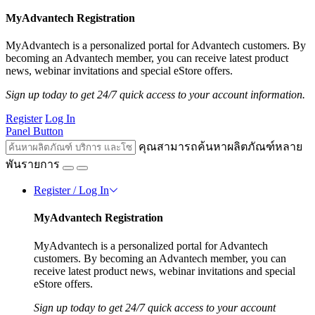
MyAdvantech Registration
MyAdvantech is a personalized portal for Advantech customers. By
becoming an Advantech member, you can receive latest product
news, webinar invitations and special eStore offers.
Sign up today to get 24/7 quick access to your account information.
Register
Log In
Panel Button
คุณสามารถค้นหาผลิตภัณฑ์หลาย
พันรายการ
Register / Log In
MyAdvantech Registration
MyAdvantech is a personalized portal for Advantech
customers. By becoming an Advantech member, you can
receive latest product news, webinar invitations and special
eStore offers.
Sign up today to get 24/7 quick access to your account