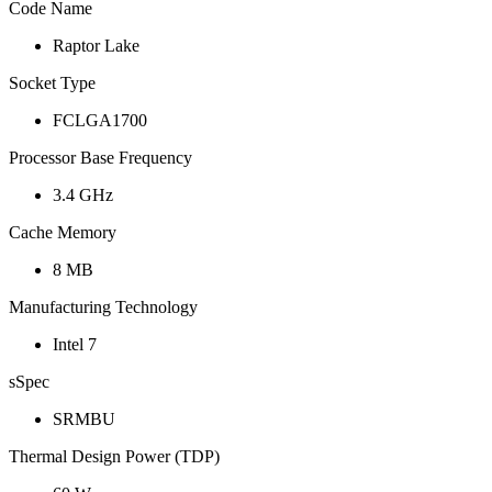
Code Name
Raptor Lake
Socket Type
FCLGA1700
Processor Base Frequency
3.4 GHz
Cache Memory
8 MB
Manufacturing Technology
Intel 7
sSpec
SRMBU
Thermal Design Power (TDP)