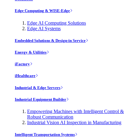
Edge Computing & WISE-Edge
Edge AI Computing Solutions
Edge AI Systems
Embedded Solutions & Design-in Service
Energy & Utilities
iFactory
iHealthcare
Industrial & Edge Servers
Industrial Equipment Builder
Empowering Machines with Intelligent Control &
Robust Communication
Industrial Vision AI Inspection in Manufacturing
Intelligent Transportation Systems