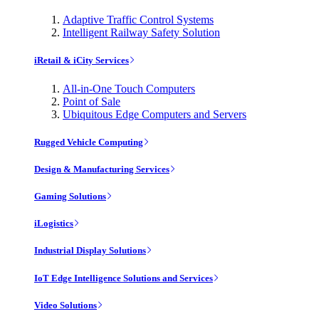
Adaptive Traffic Control Systems
Intelligent Railway Safety Solution
iRetail & iCity Services
All-in-One Touch Computers
Point of Sale
Ubiquitous Edge Computers and Servers
Rugged Vehicle Computing
Design & Manufacturing Services
Gaming Solutions
iLogistics
Industrial Display Solutions
IoT Edge Intelligence Solutions and Services
Video Solutions