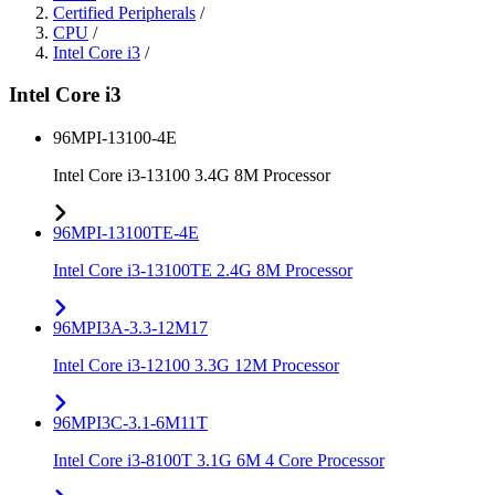
Certified Peripherals
/
CPU
/
Intel Core i3
/
Intel Core i3
96MPI-13100-4E
Intel Core i3-13100 3.4G 8M Processor
96MPI-13100TE-4E
Intel Core i3-13100TE 2.4G 8M Processor
96MPI3A-3.3-12M17
Intel Core i3-12100 3.3G 12M Processor
96MPI3C-3.1-6M11T
Intel Core i3-8100T 3.1G 6M 4 Core Processor