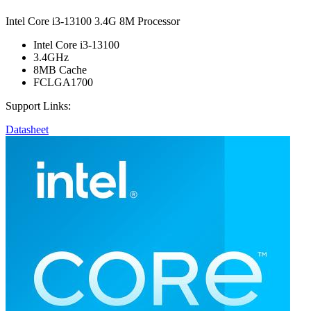
Intel Core i3-13100 3.4G 8M Processor
Intel Core i3-13100
3.4GHz
8MB Cache
FCLGA1700
Support Links:
Datasheet