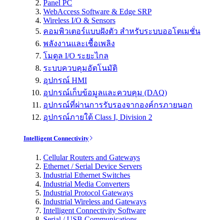
Panel PC
WebAccess Software & Edge SRP
Wireless I/O & Sensors
คอมพิวเตอร์แบบฝังตัว สำหรับระบบออโตเมชั่น
พลังงานและเชื้อเพลิง
โมดูล I/O ระยะไกล
ระบบควบคุมอัตโนมัติ
อุปกรณ์ HMI
อุปกรณ์เก็บข้อมูลและควบคุม (DAQ)
อุปกรณ์ที่ผ่านการรับรองจากองค์กรภายนอก
อุปกรณ์ภายใต้ Class I, Division 2
Intelligent Connectivity
Cellular Routers and Gateways
Ethernet / Serial Device Servers
Industrial Ethernet Switches
Industrial Media Converters
Industrial Protocol Gateways
Industrial Wireless and Gateways
Intelligent Connectivity Software
Serial / USB Communications