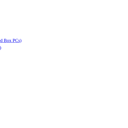
ed Box PCs)
)