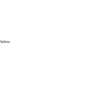
 below.