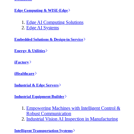
Edge Computing & WISE-Edge
Edge AI Computing Solutions
Edge AI Systems
Embedded Solutions & Design-in Service
Energy & Utilities
iFactory
iHealthcare
Industrial & Edge Servers
Industrial Equipment Builder
Empowering Machines with Intelligent Control &
Robust Communication
Industrial Vision AI Inspection in Manufacturing
Intelligent Transportation Systems