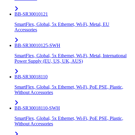
BB-SR30010121
SmartFlex, Global, 5x Ethernet, Wi-Fi, Metal, EU
Accessories
BB-SR30010125-SWH
SmartFlex, Global, 5x Ethernet, Wi-Fi, Metal, International
Power Supply (EU, US, UK, AUS)
BB-SR30018110
SmartFlex, Global, 5x Ethernet, Wi-Fi, PoE PSE, Plastic,
Without Accessories
BB-SR30018110-SWH
SmartFlex, Global, 5x Ethernet, Wi-Fi, PoE PSE, Plastic,
Without Accessories