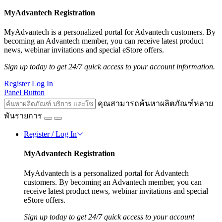
MyAdvantech Registration
MyAdvantech is a personalized portal for Advantech customers. By
becoming an Advantech member, you can receive latest product
news, webinar invitations and special eStore offers.
Sign up today to get 24/7 quick access to your account information.
Register
Log In
Panel Button
คุณสามารถค้นหาผลิตภัณฑ์หลาย
พันรายการ
Register / Log In
MyAdvantech Registration
MyAdvantech is a personalized portal for Advantech
customers. By becoming an Advantech member, you can
receive latest product news, webinar invitations and special
eStore offers.
Sign up today to get 24/7 quick access to your account