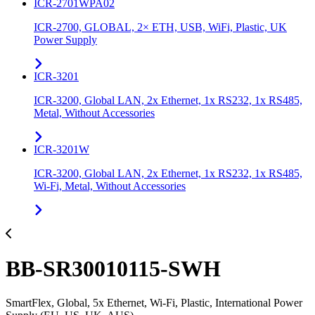
ICR-2701WPA02
ICR-2700, GLOBAL, 2× ETH, USB, WiFi, Plastic, UK
Power Supply
ICR-3201
ICR-3200, Global LAN, 2x Ethernet, 1x RS232, 1x RS485,
Metal, Without Accessories
ICR-3201W
ICR-3200, Global LAN, 2x Ethernet, 1x RS232, 1x RS485,
Wi-Fi, Metal, Without Accessories
BB-SR30010115-SWH
SmartFlex, Global, 5x Ethernet, Wi-Fi, Plastic, International Power