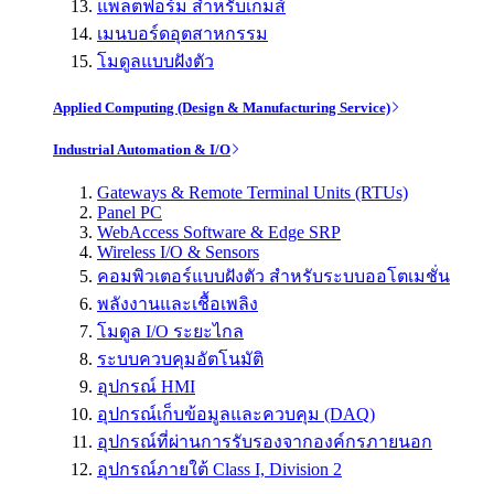
แพลตฟอร์ม สำหรับเกมส์
เมนบอร์ดอุตสาหกรรม
โมดูลแบบฝังตัว
Applied Computing (Design & Manufacturing Service)
Industrial Automation & I/O
Gateways & Remote Terminal Units (RTUs)
Panel PC
WebAccess Software & Edge SRP
Wireless I/O & Sensors
คอมพิวเตอร์แบบฝังตัว สำหรับระบบออโตเมชั่น
พลังงานและเชื้อเพลิง
โมดูล I/O ระยะไกล
ระบบควบคุมอัตโนมัติ
อุปกรณ์ HMI
อุปกรณ์เก็บข้อมูลและควบคุม (DAQ)
อุปกรณ์ที่ผ่านการรับรองจากองค์กรภายนอก
อุปกรณ์ภายใต้ Class I, Division 2