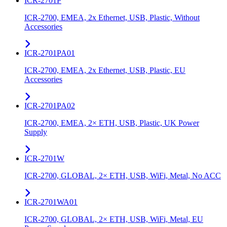
ICR-2701P
ICR-2700, EMEA, 2x Ethernet, USB, Plastic, Without
Accessories
ICR-2701PA01
ICR-2700, EMEA, 2x Ethernet, USB, Plastic, EU
Accessories
ICR-2701PA02
ICR-2700, EMEA, 2× ETH, USB, Plastic, UK Power
Supply
ICR-2701W
ICR-2700, GLOBAL, 2× ETH, USB, WiFi, Metal, No ACC
ICR-2701WA01
ICR-2700, GLOBAL, 2× ETH, USB, WiFi, Metal, EU