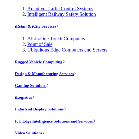
Adaptive Traffic Control Systems
Intelligent Railway Safety Solution
iRetail & iCity Services
All-in-One Touch Computers
Point of Sale
Ubiquitous Edge Computers and Servers
Rugged Vehicle Computing
Design & Manufacturing Services
Gaming Solutions
iLogistics
Industrial Display Solutions
IoT Edge Intelligence Solutions and Services
Video Solutions