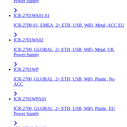
Power Supply
ICR-2701WA01-S1
ICR-2700-S1, EMEA, 2× ETH, USB, WiFi, Metal, ACC EU
ICR-2701WA02
ICR-2700, GLOBAL, 2× ETH, USB, WiFi, Metal, UK
Power Supply
ICR-2701WP
ICR-2700, GLOBAL, 2× ETH, USB, WiFi, Plastic, No
ACC
ICR-2701WPA01
ICR-2700, GLOBAL, 2× ETH, USB, WiFi, Plastic, EU
Power Supply