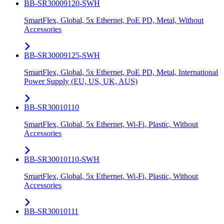
BB-SR30009120-SWH
SmartFlex, Global, 5x Ethernet, PoE PD, Metal, Without
Accessories
BB-SR30009125-SWH
SmartFlex, Global, 5x Ethernet, PoE PD, Metal, International
Power Supply (EU, US, UK, AUS)
BB-SR30010110
SmartFlex, Global, 5x Ethernet, Wi-Fi, Plastic, Without
Accessories
BB-SR30010110-SWH
SmartFlex, Global, 5x Ethernet, Wi-Fi, Plastic, Without
Accessories
BB-SR30010111