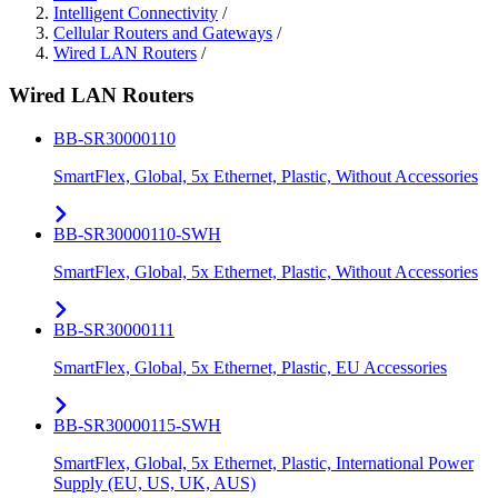
Intelligent Connectivity
/
Cellular Routers and Gateways
/
Wired LAN Routers
/
Wired LAN Routers
BB-SR30000110
SmartFlex, Global, 5x Ethernet, Plastic, Without Accessories
BB-SR30000110-SWH
SmartFlex, Global, 5x Ethernet, Plastic, Without Accessories
BB-SR30000111
SmartFlex, Global, 5x Ethernet, Plastic, EU Accessories
BB-SR30000115-SWH
SmartFlex, Global, 5x Ethernet, Plastic, International Power
Supply (EU, US, UK, AUS)