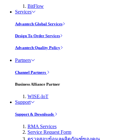
BitFlow
Services
Advantech Global Services
Design To Order Services
Advantech Quality Policy
Partners
Channel Partners
Business Alliance Partner
WISE-IoT
Support
Support & Downloads
RMA Services
Service Request Form
ตรวจสอบข้อมูลผลิตภัณฑ์ของคุณ