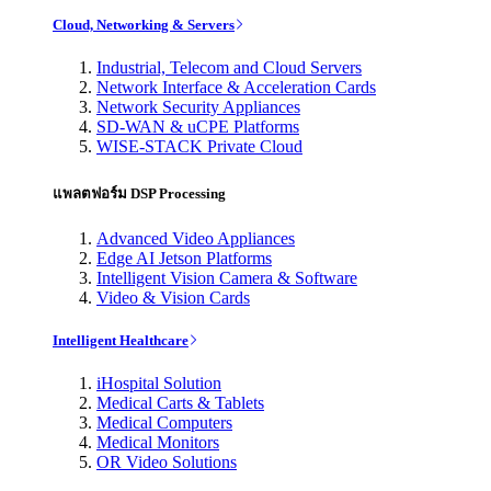
Cloud, Networking & Servers
Industrial, Telecom and Cloud Servers
Network Interface & Acceleration Cards
Network Security Appliances
SD-WAN & uCPE Platforms
WISE-STACK Private Cloud
แพลตฟอร์ม DSP Processing
Advanced Video Appliances
Edge AI Jetson Platforms
Intelligent Vision Camera & Software
Video & Vision Cards
Intelligent Healthcare
iHospital Solution
Medical Carts & Tablets
Medical Computers
Medical Monitors
OR Video Solutions