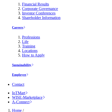
Financial Results
Corporate Governance
Investor Conferences
Shareholder Information
Careers
Professions
Life
Training
Locations
How to Apply
Sustainability
Employee
Contact
IoTMart
WISE-Marketplace
A-Connect
Home
/