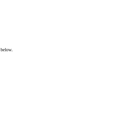
 below.