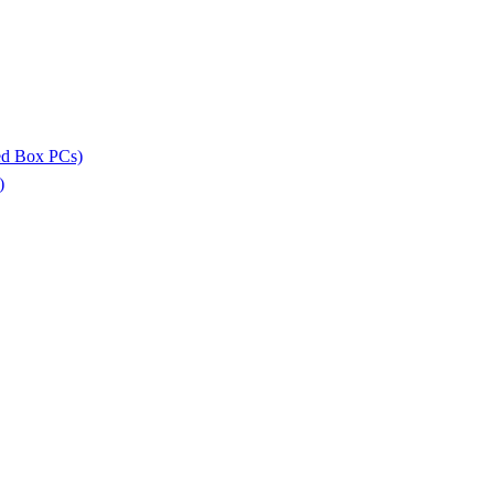
ed Box PCs)
)