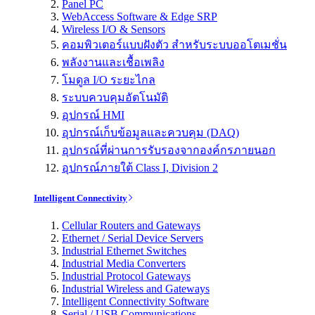
Panel PC
WebAccess Software & Edge SRP
Wireless I/O & Sensors
คอมพิวเตอร์แบบฝังตัว สำหรับระบบออโตเมชั่น
พลังงานและเชื้อเพลิง
โมดูล I/O ระยะไกล
ระบบควบคุมอัตโนมัติ
อุปกรณ์ HMI
อุปกรณ์เก็บข้อมูลและควบคุม (DAQ)
อุปกรณ์ที่ผ่านการรับรองจากองค์กรภายนอก
อุปกรณ์ภายใต้ Class I, Division 2
Intelligent Connectivity
Cellular Routers and Gateways
Ethernet / Serial Device Servers
Industrial Ethernet Switches
Industrial Media Converters
Industrial Protocol Gateways
Industrial Wireless and Gateways
Intelligent Connectivity Software
Serial / USB Communications