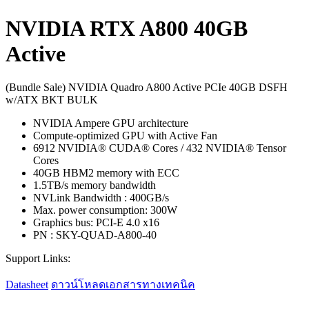
NVIDIA RTX A800 40GB
Active
(Bundle Sale) NVIDIA Quadro A800 Active PCIe 40GB DSFH
w/ATX BKT BULK
NVIDIA Ampere GPU architecture
Compute-optimized GPU with Active Fan
6912 NVIDIA® CUDA® Cores / 432 NVIDIA® Tensor
Cores
40GB HBM2 memory with ECC
1.5TB/s memory bandwidth
NVLink Bandwidth : 400GB/s
Max. power consumption: 300W
Graphics bus: PCI-E 4.0 x16
PN : SKY-QUAD-A800-40
Support Links:
Datasheet
ดาวน์โหลดเอกสารทางเทคนิค