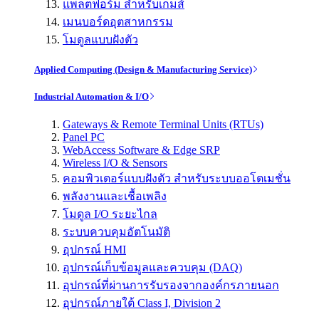
แพลตฟอร์ม สำหรับเกมส์
เมนบอร์ดอุตสาหกรรม
โมดูลแบบฝังตัว
Applied Computing (Design & Manufacturing Service)
Industrial Automation & I/O
Gateways & Remote Terminal Units (RTUs)
Panel PC
WebAccess Software & Edge SRP
Wireless I/O & Sensors
คอมพิวเตอร์แบบฝังตัว สำหรับระบบออโตเมชั่น
พลังงานและเชื้อเพลิง
โมดูล I/O ระยะไกล
ระบบควบคุมอัตโนมัติ
อุปกรณ์ HMI
อุปกรณ์เก็บข้อมูลและควบคุม (DAQ)
อุปกรณ์ที่ผ่านการรับรองจากองค์กรภายนอก
อุปกรณ์ภายใต้ Class I, Division 2