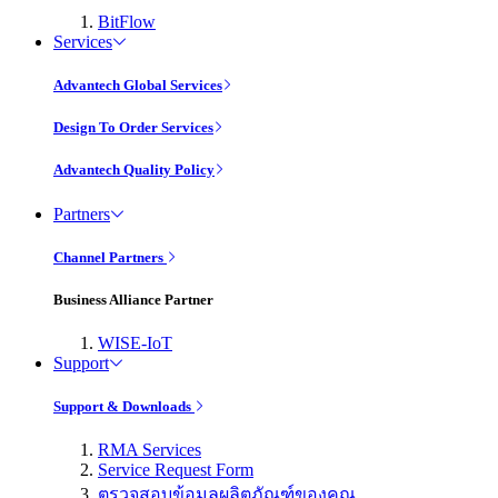
BitFlow
Services
Advantech Global Services
Design To Order Services
Advantech Quality Policy
Partners
Channel Partners
Business Alliance Partner
WISE-IoT
Support
Support & Downloads
RMA Services
Service Request Form
ตรวจสอบข้อมูลผลิตภัณฑ์ของคุณ