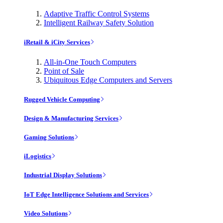
Adaptive Traffic Control Systems
Intelligent Railway Safety Solution
iRetail & iCity Services
All-in-One Touch Computers
Point of Sale
Ubiquitous Edge Computers and Servers
Rugged Vehicle Computing
Design & Manufacturing Services
Gaming Solutions
iLogistics
Industrial Display Solutions
IoT Edge Intelligence Solutions and Services
Video Solutions