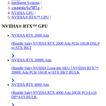
Intelligent Systems
/
แพลตฟอร์มวีดีโอ
/
NVIDIA GPU
/
NVIDIA® RTX™ GPU
/
NVIDIA® RTX™ GPU
NVIDIA RTX 2000 Ada
(Bundle Sale) NVIDIA RTX 2000 Ada PCIe 16GB DSLP
w/ATX BKT
NVIDIA RTX 2000E Ada
(Bundle Sale) NVIDIA Long-life SKU│NVIDIA RTX™
2000E Ada PCIe 16GB w/ATX BKT BULK
NVIDIA RTX 4000 Ada
(Bundle Sale) NVIDIA RTX 4000 Ada 20GB PCI-Ex16
DP*4 FS BULK