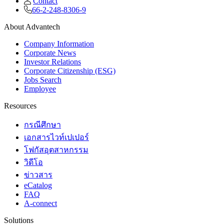
Contact
66-2-248-8306-9
About Advantech
Company Information
Corporate News
Investor Relations
Corporate Citizenship (ESG)
Jobs Search
Employee
Resources
กรณีศึกษา
เอกสารไวท์เปเปอร์
โฟกัสอุตสาหกรรม
วิดีโอ
ข่าวสาร
eCatalog
FAQ
A-connect
Solutions