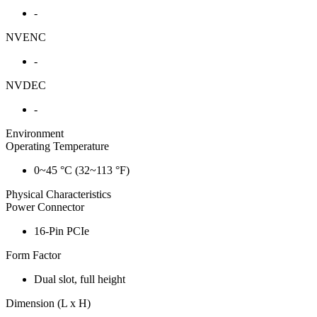
-
NVENC
-
NVDEC
-
Environment
Operating Temperature
0~45 °C (32~113 °F)
Physical Characteristics
Power Connector
16-Pin PCIe
Form Factor
Dual slot, full height
Dimension (L x H)