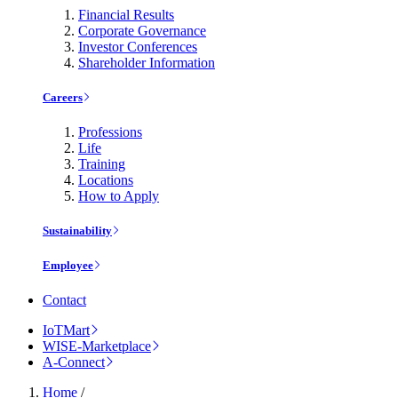
Financial Results
Corporate Governance
Investor Conferences
Shareholder Information
Careers
Professions
Life
Training
Locations
How to Apply
Sustainability
Employee
Contact
IoTMart
WISE-Marketplace
A-Connect
Home
/