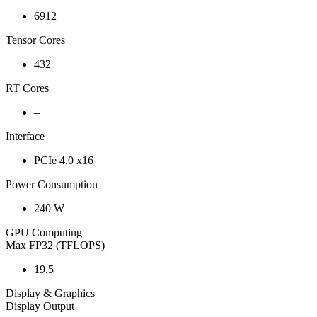
6912
Tensor Cores
432
RT Cores
–
Interface
PCIe 4.0 x16
Power Consumption
240 W
GPU Computing
Max FP32 (TFLOPS)
19.5
Display & Graphics
Display Output