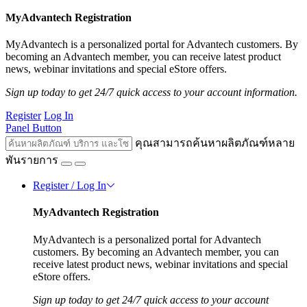
MyAdvantech Registration
MyAdvantech is a personalized portal for Advantech customers. By
becoming an Advantech member, you can receive latest product
news, webinar invitations and special eStore offers.
Sign up today to get 24/7 quick access to your account information.
Register
Log In
Panel Button
คุณสามารถค้นหาผลิตภัณฑ์หลาย
พันรายการ
Register / Log In
MyAdvantech Registration
MyAdvantech is a personalized portal for Advantech
customers. By becoming an Advantech member, you can
receive latest product news, webinar invitations and special
eStore offers.
Sign up today to get 24/7 quick access to your account