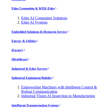
Edge Computing & WISE-Edge
Edge AI Computing Solutions
Edge AI Systems
Embedded Solutions & Design-in Service
Energy & Utilities
iFactory
iHealthcare
Industrial & Edge Servers
Industrial Equipment Builder
Empowering Machines with Intelligent Control &
Robust Communication
Industrial Vision AI Inspection in Manufacturing
Intelligent Transportation Systems