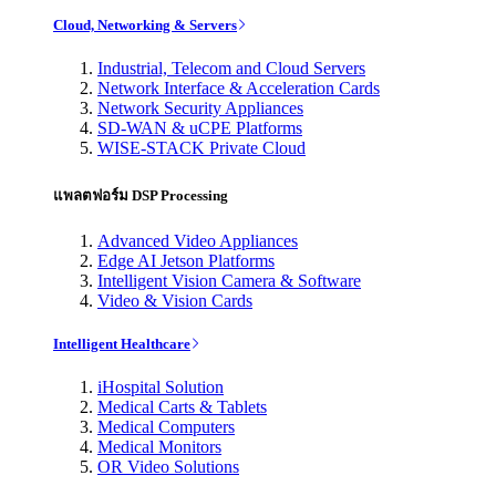
Cloud, Networking & Servers
Industrial, Telecom and Cloud Servers
Network Interface & Acceleration Cards
Network Security Appliances
SD-WAN & uCPE Platforms
WISE-STACK Private Cloud
แพลตฟอร์ม DSP Processing
Advanced Video Appliances
Edge AI Jetson Platforms
Intelligent Vision Camera & Software
Video & Vision Cards
Intelligent Healthcare
iHospital Solution
Medical Carts & Tablets
Medical Computers
Medical Monitors
OR Video Solutions