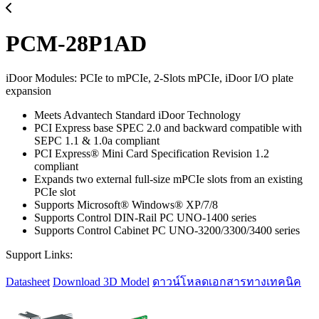
PCM-28P1AD
iDoor Modules: PCIe to mPCIe, 2-Slots mPCIe, iDoor I/O plate
expansion
Meets Advantech Standard iDoor Technology
PCI Express base SPEC 2.0 and backward compatible with
SEPC 1.1 & 1.0a compliant
PCI Express® Mini Card Specification Revision 1.2
compliant
Expands two external full-size mPCIe slots from an existing
PCIe slot
Supports Microsoft® Windows® XP/7/8
Supports Control DIN-Rail PC UNO-1400 series
Supports Control Cabinet PC UNO-3200/3300/3400 series
Support Links:
Datasheet
Download 3D Model
ดาวน์โหลดเอกสารทางเทคนิค