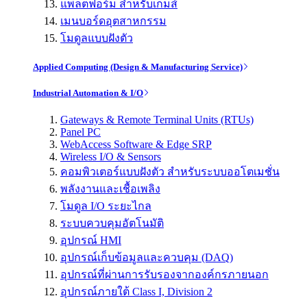
แพลตฟอร์ม สำหรับเกมส์
เมนบอร์ดอุตสาหกรรม
โมดูลแบบฝังตัว
Applied Computing (Design & Manufacturing Service)
Industrial Automation & I/O
Gateways & Remote Terminal Units (RTUs)
Panel PC
WebAccess Software & Edge SRP
Wireless I/O & Sensors
คอมพิวเตอร์แบบฝังตัว สำหรับระบบออโตเมชั่น
พลังงานและเชื้อเพลิง
โมดูล I/O ระยะไกล
ระบบควบคุมอัตโนมัติ
อุปกรณ์ HMI
อุปกรณ์เก็บข้อมูลและควบคุม (DAQ)
อุปกรณ์ที่ผ่านการรับรองจากองค์กรภายนอก
อุปกรณ์ภายใต้ Class I, Division 2