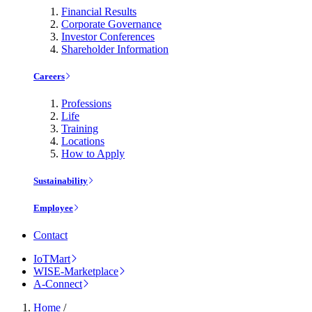
Financial Results
Corporate Governance
Investor Conferences
Shareholder Information
Careers
Professions
Life
Training
Locations
How to Apply
Sustainability
Employee
Contact
IoTMart
WISE-Marketplace
A-Connect
Home
/