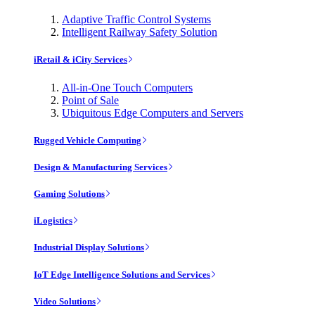
Adaptive Traffic Control Systems
Intelligent Railway Safety Solution
iRetail & iCity Services
All-in-One Touch Computers
Point of Sale
Ubiquitous Edge Computers and Servers
Rugged Vehicle Computing
Design & Manufacturing Services
Gaming Solutions
iLogistics
Industrial Display Solutions
IoT Edge Intelligence Solutions and Services
Video Solutions