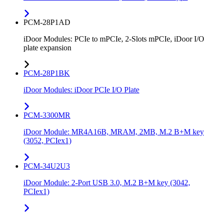
PCM-28P1AD
iDoor Modules: PCIe to mPCIe, 2-Slots mPCIe, iDoor I/O
plate expansion
PCM-28P1BK
iDoor Modules: iDoor PCIe I/O Plate
PCM-3300MR
iDoor Module: MR4A16B, MRAM, 2MB, M.2 B+M key
(3052, PCIex1)
PCM-34U2U3
iDoor Module: 2-Port USB 3.0, M.2 B+M key (3042,
PCIex1)