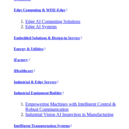
Edge Computing & WISE-Edge
Edge AI Computing Solutions
Edge AI Systems
Embedded Solutions & Design-in Service
Energy & Utilities
iFactory
iHealthcare
Industrial & Edge Servers
Industrial Equipment Builder
Empowering Machines with Intelligent Control &
Robust Communication
Industrial Vision AI Inspection in Manufacturing
Intelligent Transportation Systems