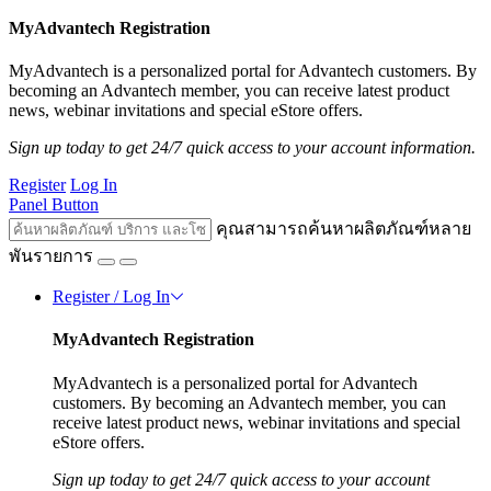
MyAdvantech Registration
MyAdvantech is a personalized portal for Advantech customers. By
becoming an Advantech member, you can receive latest product
news, webinar invitations and special eStore offers.
Sign up today to get 24/7 quick access to your account information.
Register
Log In
Panel Button
คุณสามารถค้นหาผลิตภัณฑ์หลาย
พันรายการ
Register / Log In
MyAdvantech Registration
MyAdvantech is a personalized portal for Advantech
customers. By becoming an Advantech member, you can
receive latest product news, webinar invitations and special
eStore offers.
Sign up today to get 24/7 quick access to your account