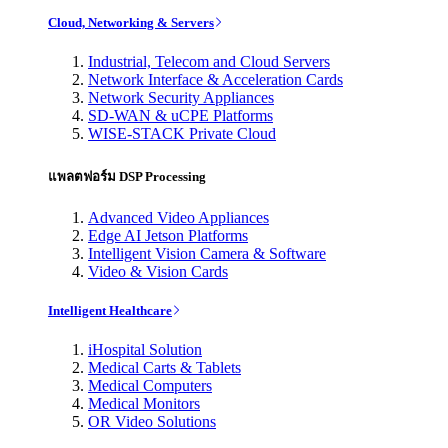
Cloud, Networking & Servers
Industrial, Telecom and Cloud Servers
Network Interface & Acceleration Cards
Network Security Appliances
SD-WAN & uCPE Platforms
WISE-STACK Private Cloud
แพลตฟอร์ม DSP Processing
Advanced Video Appliances
Edge AI Jetson Platforms
Intelligent Vision Camera & Software
Video & Vision Cards
Intelligent Healthcare
iHospital Solution
Medical Carts & Tablets
Medical Computers
Medical Monitors
OR Video Solutions