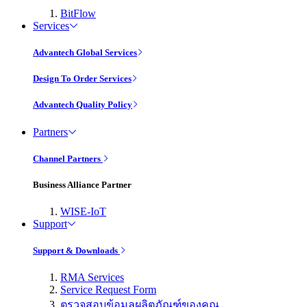
BitFlow
Services
Advantech Global Services
Design To Order Services
Advantech Quality Policy
Partners
Channel Partners
Business Alliance Partner
WISE-IoT
Support
Support & Downloads
RMA Services
Service Request Form
ตรวจสอบข้อมูลผลิตภัณฑ์ของคุณ