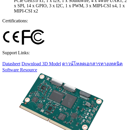
PCIe Gen3.0 x1, 1 x I2S, 1 x Soundwire, 4 x 4wire UART, 2
x SPI, 14 x GPIO, 3 x I2C, 1 x PWM, 3 x MIPI-CSI x4, 1 x
MIPI-CSI x2
Certifications:
Support Links:
Datasheet
Download 3D Model
ดาวน์โหลดเอกสารทางเทคนิค
Software Resource