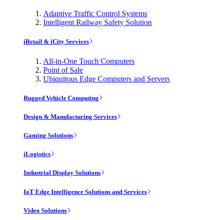
Adaptive Traffic Control Systems
Intelligent Railway Safety Solution
iRetail & iCity Services
All-in-One Touch Computers
Point of Sale
Ubiquitous Edge Computers and Servers
Rugged Vehicle Computing
Design & Manufacturing Services
Gaming Solutions
iLogistics
Industrial Display Solutions
IoT Edge Intelligence Solutions and Services
Video Solutions