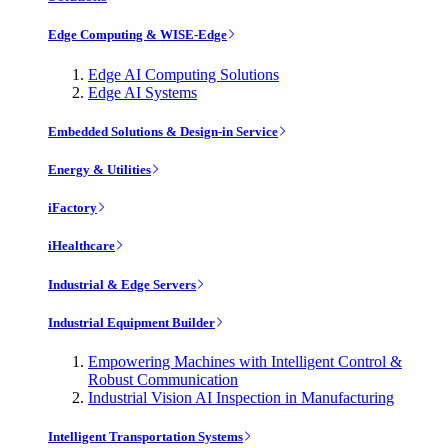
Edge Computing & WISE-Edge
Edge AI Computing Solutions
Edge AI Systems
Embedded Solutions & Design-in Service
Energy & Utilities
iFactory
iHealthcare
Industrial & Edge Servers
Industrial Equipment Builder
Empowering Machines with Intelligent Control &
Robust Communication
Industrial Vision AI Inspection in Manufacturing
Intelligent Transportation Systems