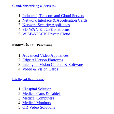
Cloud, Networking & Servers
Industrial, Telecom and Cloud Servers
Network Interface & Acceleration Cards
Network Security Appliances
SD-WAN & uCPE Platforms
WISE-STACK Private Cloud
แพลตฟอร์ม DSP Processing
Advanced Video Appliances
Edge AI Jetson Platforms
Intelligent Vision Camera & Software
Video & Vision Cards
Intelligent Healthcare
iHospital Solution
Medical Carts & Tablets
Medical Computers
Medical Monitors
OR Video Solutions