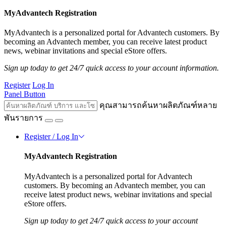
MyAdvantech Registration
MyAdvantech is a personalized portal for Advantech customers. By
becoming an Advantech member, you can receive latest product
news, webinar invitations and special eStore offers.
Sign up today to get 24/7 quick access to your account information.
Register
Log In
Panel Button
คุณสามารถค้นหาผลิตภัณฑ์หลาย
พันรายการ
Register / Log In
MyAdvantech Registration
MyAdvantech is a personalized portal for Advantech
customers. By becoming an Advantech member, you can
receive latest product news, webinar invitations and special
eStore offers.
Sign up today to get 24/7 quick access to your account