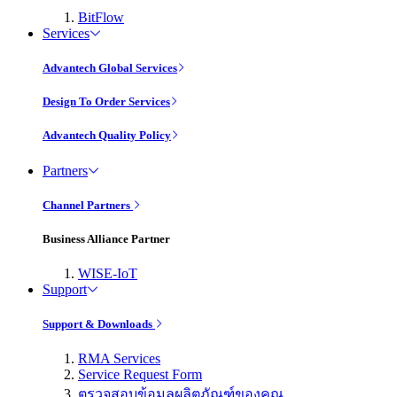
BitFlow
Services
Advantech Global Services
Design To Order Services
Advantech Quality Policy
Partners
Channel Partners
Business Alliance Partner
WISE-IoT
Support
Support & Downloads
RMA Services
Service Request Form
ตรวจสอบข้อมูลผลิตภัณฑ์ของคุณ