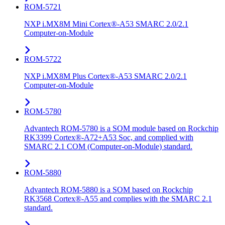
ROM-5721
NXP i.MX8M Mini Cortex®-A53 SMARC 2.0/2.1
Computer-on-Module
ROM-5722
NXP i.MX8M Plus Cortex®-A53 SMARC 2.0/2.1
Computer-on-Module
ROM-5780
Advantech ROM-5780 is a SOM module based on Rockchip
RK3399 Cortex®-A72+A53 Soc, and complied with
SMARC 2.1 COM (Computer-on-Module) standard.
ROM-5880
Advantech ROM-5880 is a SOM based on Rockchip
RK3568 Cortex®-A55 and complies with the SMARC 2.1
standard.