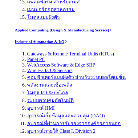
แพลตฟอร์ม สำหรับเกมส์
เมนบอร์ดอุตสาหกรรม
โมดูลแบบฝังตัว
Applied Computing (Design & Manufacturing Service)
Industrial Automation & I/O
Gateways & Remote Terminal Units (RTUs)
Panel PC
WebAccess Software & Edge SRP
Wireless I/O & Sensors
คอมพิวเตอร์แบบฝังตัว สำหรับระบบออโตเมชั่น
พลังงานและเชื้อเพลิง
โมดูล I/O ระยะไกล
ระบบควบคุมอัตโนมัติ
อุปกรณ์ HMI
อุปกรณ์เก็บข้อมูลและควบคุม (DAQ)
อุปกรณ์ที่ผ่านการรับรองจากองค์กรภายนอก
อุปกรณ์ภายใต้ Class I, Division 2