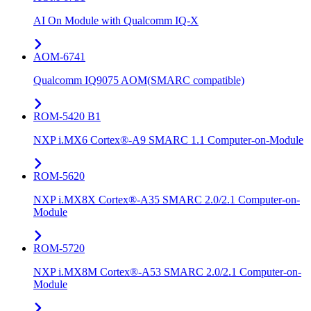
AI On Module with Qualcomm IQ-X
AOM-6741
Qualcomm IQ9075 AOM(SMARC compatible)
ROM-5420 B1
NXP i.MX6 Cortex®-A9 SMARC 1.1 Computer-on-Module
ROM-5620
NXP i.MX8X Cortex®-A35 SMARC 2.0/2.1 Computer-on-
Module
ROM-5720
NXP i.MX8M Cortex®-A53 SMARC 2.0/2.1 Computer-on-
Module