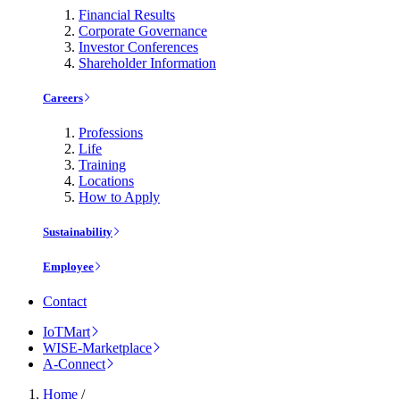
Financial Results
Corporate Governance
Investor Conferences
Shareholder Information
Careers
Professions
Life
Training
Locations
How to Apply
Sustainability
Employee
Contact
IoTMart
WISE-Marketplace
A-Connect
Home
/