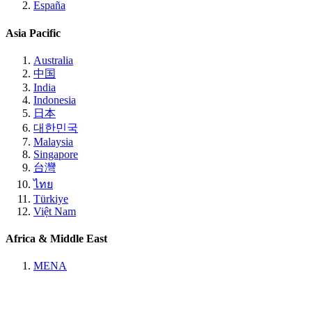
España
Asia Pacific
Australia
中国
India
Indonesia
日本
대한민국
Malaysia
Singapore
台灣
ไทย
Türkiye
Việt Nam
Africa & Middle East
MENA