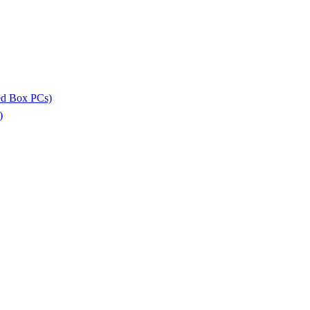
ed Box PCs)
)