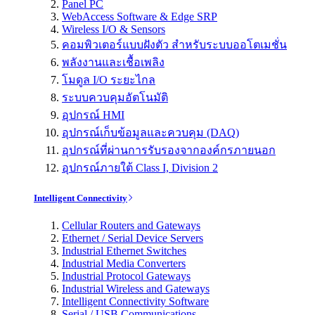
Panel PC
WebAccess Software & Edge SRP
Wireless I/O & Sensors
คอมพิวเตอร์แบบฝังตัว สำหรับระบบออโตเมชั่น
พลังงานและเชื้อเพลิง
โมดูล I/O ระยะไกล
ระบบควบคุมอัตโนมัติ
อุปกรณ์ HMI
อุปกรณ์เก็บข้อมูลและควบคุม (DAQ)
อุปกรณ์ที่ผ่านการรับรองจากองค์กรภายนอก
อุปกรณ์ภายใต้ Class I, Division 2
Intelligent Connectivity
Cellular Routers and Gateways
Ethernet / Serial Device Servers
Industrial Ethernet Switches
Industrial Media Converters
Industrial Protocol Gateways
Industrial Wireless and Gateways
Intelligent Connectivity Software
Serial / USB Communications