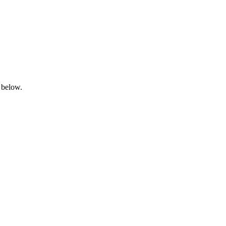
 below.