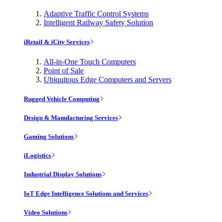
Adaptive Traffic Control Systems
Intelligent Railway Safety Solution
iRetail & iCity Services
All-in-One Touch Computers
Point of Sale
Ubiquitous Edge Computers and Servers
Rugged Vehicle Computing
Design & Manufacturing Services
Gaming Solutions
iLogistics
Industrial Display Solutions
IoT Edge Intelligence Solutions and Services
Video Solutions