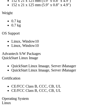
152 x 21 x 125 mm (5.9" x 0.8" x 4.9")
152 x 21 x 125 mm (5.9" x 0.8" x 4.9")
Weight
0.7 kg
0.7 kg
OS Support
Linux, Window10
Linux, Window10
Advantech S/W Packages
QuickStart Linux Image
QuickStart Linux Imaage, Server iManager
QuickStart Linux Imaage, Server iManager
Certification
CE/FCC Class B, CCC, CB, UL
CE/FCC Class B, CCC, CB, UL
Operating System
Linux