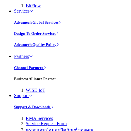
BitFlow
Services
Advantech Global Services
Design To Order Services
Advantech Quality Policy
Partners
Channel Partners
Business Alliance Partner
WISE-IoT
Support
Support & Downloads
RMA Services
Service Request Form
ตรวจสอบข้อมูลผลิตภัณฑ์ของคุณ