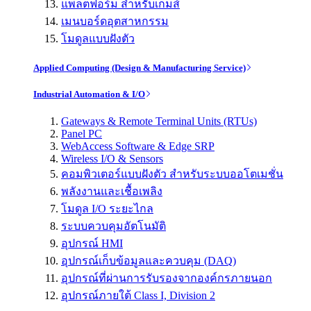
แพลตฟอร์ม สำหรับเกมส์
เมนบอร์ดอุตสาหกรรม
โมดูลแบบฝังตัว
Applied Computing (Design & Manufacturing Service)
Industrial Automation & I/O
Gateways & Remote Terminal Units (RTUs)
Panel PC
WebAccess Software & Edge SRP
Wireless I/O & Sensors
คอมพิวเตอร์แบบฝังตัว สำหรับระบบออโตเมชั่น
พลังงานและเชื้อเพลิง
โมดูล I/O ระยะไกล
ระบบควบคุมอัตโนมัติ
อุปกรณ์ HMI
อุปกรณ์เก็บข้อมูลและควบคุม (DAQ)
อุปกรณ์ที่ผ่านการรับรองจากองค์กรภายนอก
อุปกรณ์ภายใต้ Class I, Division 2