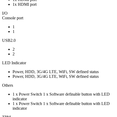
1x HDMI port
I/O
Console port
1
1
USB2.0
2
2
LED Indicator
Power, HDD, 3G/4G LTE, WiFi, SW defined status
Power, HDD, 3G/4G LTE, WiFi, SW defined status
Others
1 x Power Switch 1 x Software definable button with LED
indicator
1 x Power Switch 1 x Software definable button with LED
indicator