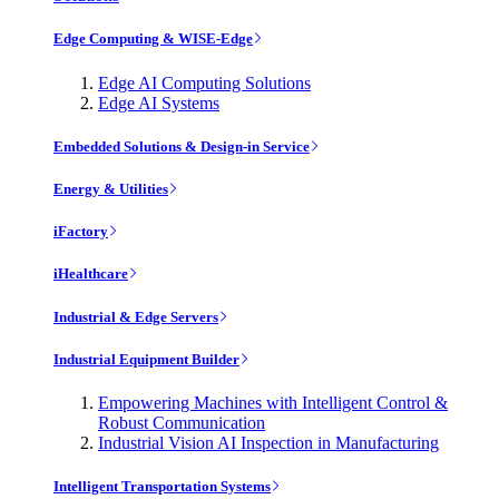
Edge Computing & WISE-Edge
Edge AI Computing Solutions
Edge AI Systems
Embedded Solutions & Design-in Service
Energy & Utilities
iFactory
iHealthcare
Industrial & Edge Servers
Industrial Equipment Builder
Empowering Machines with Intelligent Control &
Robust Communication
Industrial Vision AI Inspection in Manufacturing
Intelligent Transportation Systems