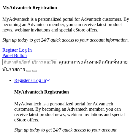
MyAdvantech Registration
MyAdvantech is a personalized portal for Advantech customers. By
becoming an Advantech member, you can receive latest product
news, webinar invitations and special eStore offers.
Sign up today to get 24/7 quick access to your account information.
Register
Log In
Panel Button
คุณสามารถค้นหาผลิตภัณฑ์หลาย
พันรายการ
Register / Log In
MyAdvantech Registration
MyAdvantech is a personalized portal for Advantech
customers. By becoming an Advantech member, you can
receive latest product news, webinar invitations and special
eStore offers.
Sign up today to get 24/7 quick access to your account