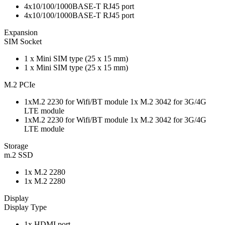
4x10/100/1000BASE-T RJ45 port
4x10/100/1000BASE-T RJ45 port
Expansion
SIM Socket
1 x Mini SIM type (25 x 15 mm)
1 x Mini SIM type (25 x 15 mm)
M.2 PCIe
1xM.2 2230 for Wifi/BT module 1x M.2 3042 for 3G/4G
LTE module
1xM.2 2230 for Wifi/BT module 1x M.2 3042 for 3G/4G
LTE module
Storage
m.2 SSD
1x M.2 2280
1x M.2 2280
Display
Display Type
1x HDMI port