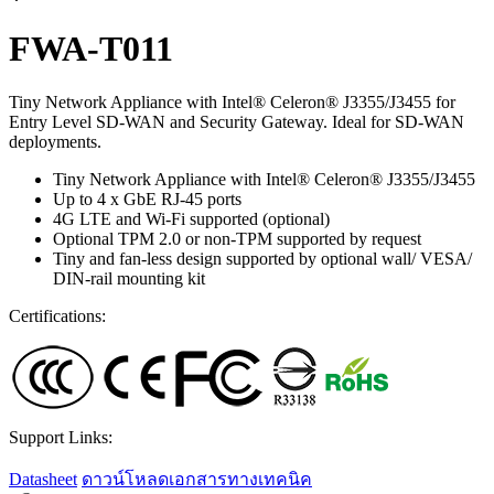
FWA-T011
Tiny Network Appliance with Intel® Celeron® J3355/J3455 for
Entry Level SD-WAN and Security Gateway. Ideal for SD-WAN
deployments.
Tiny Network Appliance with Intel® Celeron® J3355/J3455
Up to 4 x GbE RJ-45 ports
4G LTE and Wi-Fi supported (optional)
Optional TPM 2.0 or non-TPM supported by request
Tiny and fan-less design supported by optional wall/ VESA/
DIN-rail mounting kit
Certifications:
Support Links:
Datasheet
ดาวน์โหลดเอกสารทางเทคนิค