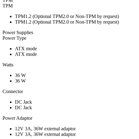
TPM
TPM
TPM1.2 (Optional TPM2.0 or Non-TPM by request)
TPM1.2 (Optional TPM2.0 or Non-TPM by request)
Power Supplies
Power Type
ATX mode
ATX mode
Watts
36 W
36 W
Connector
DC Jack
DC Jack
Power Adaptor
12V 3A, 36W external adaptor
12V 3A, 36W external adaptor