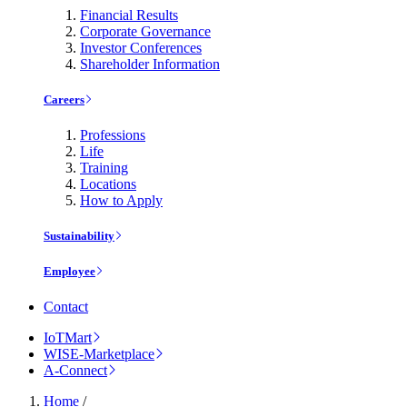
Financial Results
Corporate Governance
Investor Conferences
Shareholder Information
Careers
Professions
Life
Training
Locations
How to Apply
Sustainability
Employee
Contact
IoTMart
WISE-Marketplace
A-Connect
Home
/