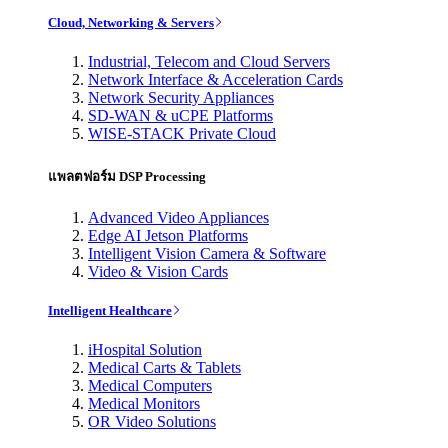
Cloud, Networking & Servers
Industrial, Telecom and Cloud Servers
Network Interface & Acceleration Cards
Network Security Appliances
SD-WAN & uCPE Platforms
WISE-STACK Private Cloud
แพลตฟอร์ม DSP Processing
Advanced Video Appliances
Edge AI Jetson Platforms
Intelligent Vision Camera & Software
Video & Vision Cards
Intelligent Healthcare
iHospital Solution
Medical Carts & Tablets
Medical Computers
Medical Monitors
OR Video Solutions