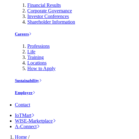
Financial Results
Corporate Governance
Investor Conferences
Shareholder Information
Careers
Professions
Life
Training
Locations
How to Apply
Sustainability
Employee
Contact
IoTMart
WISE-Marketplace
A-Connect
Home
/