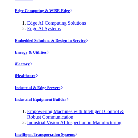
Edge Computing & WISE-Edge
Edge AI Computing Solutions
Edge AI Systems
Embedded Solutions & Design-in Service
Energy & Utilities
iFactory
iHealthcare
Industrial & Edge Servers
Industrial Equipment Builder
Empowering Machines with Intelligent Control &
Robust Communication
Industrial Vision AI Inspection in Manufacturing
Intelligent Transportation Systems