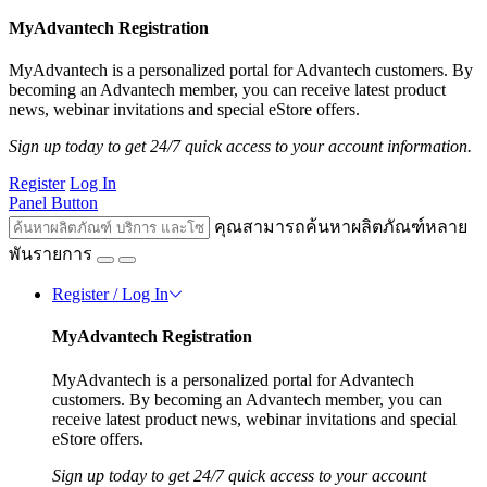
MyAdvantech Registration
MyAdvantech is a personalized portal for Advantech customers. By
becoming an Advantech member, you can receive latest product
news, webinar invitations and special eStore offers.
Sign up today to get 24/7 quick access to your account information.
Register
Log In
Panel Button
คุณสามารถค้นหาผลิตภัณฑ์หลาย
พันรายการ
Register / Log In
MyAdvantech Registration
MyAdvantech is a personalized portal for Advantech
customers. By becoming an Advantech member, you can
receive latest product news, webinar invitations and special
eStore offers.
Sign up today to get 24/7 quick access to your account