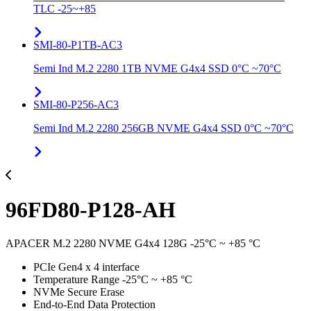
TLC -25~+85
SMI-80-P1TB-AC3
Semi Ind M.2 2280 1TB NVME G4x4 SSD 0°C ~70°C
SMI-80-P256-AC3
Semi Ind M.2 2280 256GB NVME G4x4 SSD 0°C ~70°C
96FD80-P128-AH
APACER M.2 2280 NVME G4x4 128G -25°C ~ +85 °C
PCIe Gen4 x 4 interface
Temperature Range -25°C ~ +85 °C
NVMe Secure Erase
End-to-End Data Protection