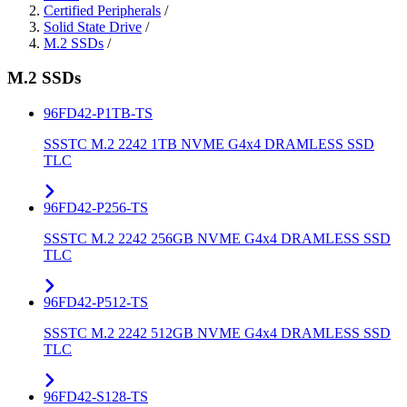
Certified Peripherals
/
Solid State Drive
/
M.2 SSDs
/
M.2 SSDs
96FD42-P1TB-TS
SSSTC M.2 2242 1TB NVME G4x4 DRAMLESS SSD
TLC
96FD42-P256-TS
SSSTC M.2 2242 256GB NVME G4x4 DRAMLESS SSD
TLC
96FD42-P512-TS
SSSTC M.2 2242 512GB NVME G4x4 DRAMLESS SSD
TLC
96FD42-S128-TS