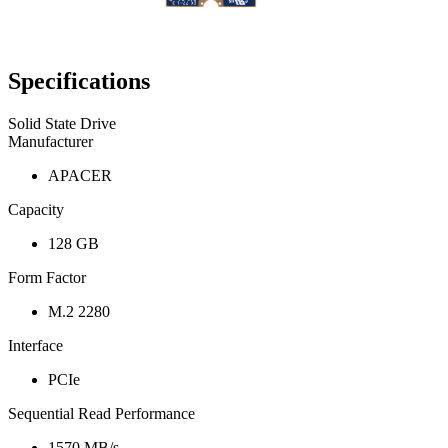
Specifications
Solid State Drive
Manufacturer
APACER
Capacity
128 GB
Form Factor
M.2 2280
Interface
PCIe
Sequential Read Performance
1570 MB/s