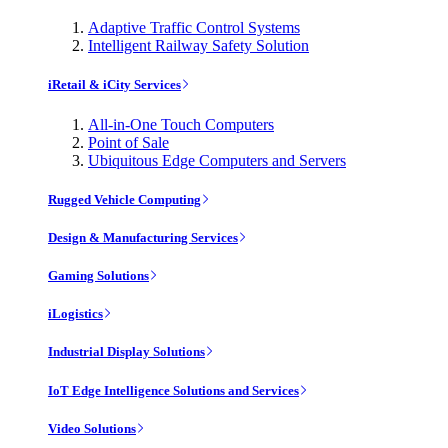
Adaptive Traffic Control Systems
Intelligent Railway Safety Solution
iRetail & iCity Services
All-in-One Touch Computers
Point of Sale
Ubiquitous Edge Computers and Servers
Rugged Vehicle Computing
Design & Manufacturing Services
Gaming Solutions
iLogistics
Industrial Display Solutions
IoT Edge Intelligence Solutions and Services
Video Solutions