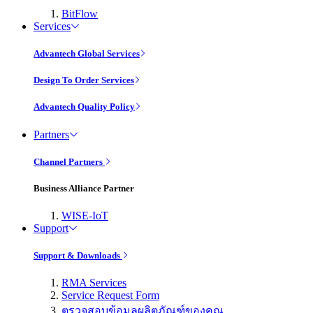
BitFlow
Services
Advantech Global Services
Design To Order Services
Advantech Quality Policy
Partners
Channel Partners
Business Alliance Partner
WISE-IoT
Support
Support & Downloads
RMA Services
Service Request Form
ตรวจสอบข้อมูลผลิตภัณฑ์ของคุณ