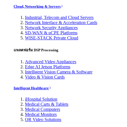
Cloud, Networking & Servers
Industrial, Telecom and Cloud Servers
Network Interface & Acceleration Cards
Network Security Appliances
SD-WAN & uCPE Platforms
WISE-STACK Private Cloud
แพลตฟอร์ม DSP Processing
Advanced Video Appliances
Edge AI Jetson Platforms
Intelligent Vision Camera & Software
Video & Vision Cards
Intelligent Healthcare
iHospital Solution
Medical Carts & Tablets
Medical Computers
Medical Monitors
OR Video Solutions