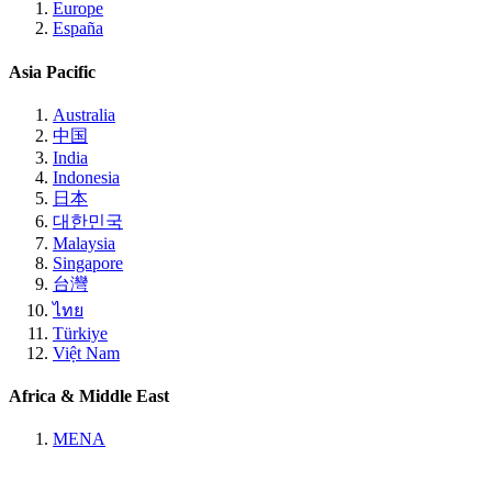
Europe
España
Asia Pacific
Australia
中国
India
Indonesia
日本
대한민국
Malaysia
Singapore
台灣
ไทย
Türkiye
Việt Nam
Africa & Middle East
MENA