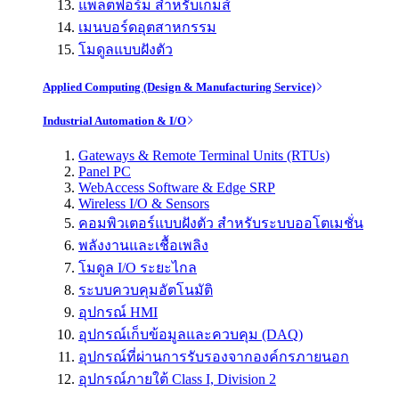
แพลตฟอร์ม สำหรับเกมส์
เมนบอร์ดอุตสาหกรรม
โมดูลแบบฝังตัว
Applied Computing (Design & Manufacturing Service)
Industrial Automation & I/O
Gateways & Remote Terminal Units (RTUs)
Panel PC
WebAccess Software & Edge SRP
Wireless I/O & Sensors
คอมพิวเตอร์แบบฝังตัว สำหรับระบบออโตเมชั่น
พลังงานและเชื้อเพลิง
โมดูล I/O ระยะไกล
ระบบควบคุมอัตโนมัติ
อุปกรณ์ HMI
อุปกรณ์เก็บข้อมูลและควบคุม (DAQ)
อุปกรณ์ที่ผ่านการรับรองจากองค์กรภายนอก
อุปกรณ์ภายใต้ Class I, Division 2