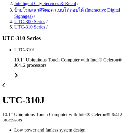
Intelligent City Services & Retail
/
ป้ายโฆษณาดิจิตอล แบบโต้ตอบได้ (Interactive Digital
Signages)
/
UTC-300 Series
/
UTC-310 Series
/
UTC-310 Series
UTC-310J
10.1" Ubiquitous Touch Computer with Intel® Celeron®
J6412 processors
UTC-310J
10.1" Ubiquitous Touch Computer with Intel® Celeron® J6412
processors
Low power and fanless system design