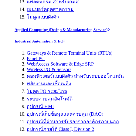
แพลตฟอร์ม สำหรับเกมส์
เมนบอร์ดอุตสาหกรรม
โมดูลแบบฝังตัว
Applied Computing (Design & Manufacturing Service)
Industrial Automation & I/O
Gateways & Remote Terminal Units (RTUs)
Panel PC
WebAccess Software & Edge SRP
Wireless I/O & Sensors
คอมพิวเตอร์แบบฝังตัว สำหรับระบบออโตเมชั่น
พลังงานและเชื้อเพลิง
โมดูล I/O ระยะไกล
ระบบควบคุมอัตโนมัติ
อุปกรณ์ HMI
อุปกรณ์เก็บข้อมูลและควบคุม (DAQ)
อุปกรณ์ที่ผ่านการรับรองจากองค์กรภายนอก
อุปกรณ์ภายใต้ Class I, Division 2