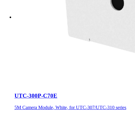
UTC-300P-C70E
5M Camera Module, White, for UTC-307/UTC-310 series