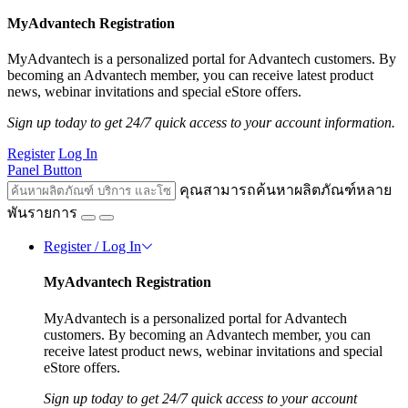
MyAdvantech Registration
MyAdvantech is a personalized portal for Advantech customers. By
becoming an Advantech member, you can receive latest product
news, webinar invitations and special eStore offers.
Sign up today to get 24/7 quick access to your account information.
Register
Log In
Panel Button
คุณสามารถค้นหาผลิตภัณฑ์หลาย
พันรายการ
Register / Log In
MyAdvantech Registration
MyAdvantech is a personalized portal for Advantech
customers. By becoming an Advantech member, you can
receive latest product news, webinar invitations and special
eStore offers.
Sign up today to get 24/7 quick access to your account