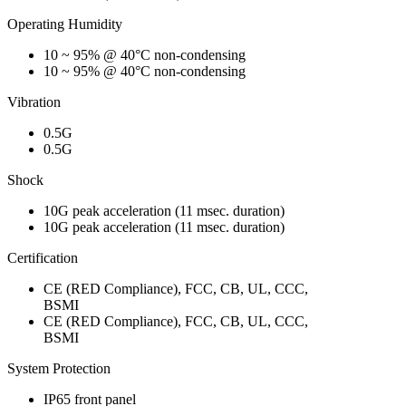
Operating Humidity
10 ~ 95% @ 40°C non-condensing
10 ~ 95% @ 40°C non-condensing
Vibration
0.5G
0.5G
Shock
10G peak acceleration (11 msec. duration)
10G peak acceleration (11 msec. duration)
Certification
CE (RED Compliance), FCC, CB, UL, CCC,
BSMI
CE (RED Compliance), FCC, CB, UL, CCC,
BSMI
System Protection
IP65 front panel