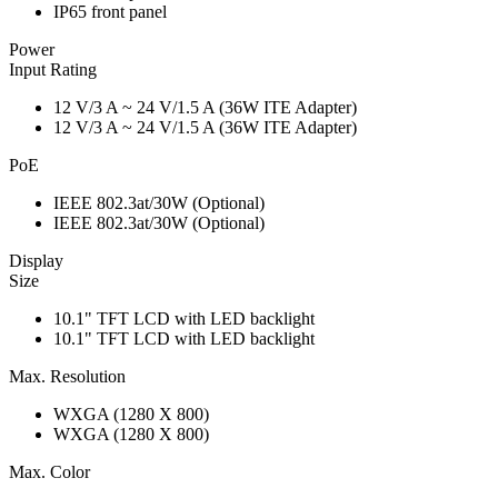
IP65 front panel
Power
Input Rating
12 V/3 A ~ 24 V/1.5 A (36W ITE Adapter)
12 V/3 A ~ 24 V/1.5 A (36W ITE Adapter)
PoE
IEEE 802.3at/30W (Optional)
IEEE 802.3at/30W (Optional)
Display
Size
10.1" TFT LCD with LED backlight
10.1" TFT LCD with LED backlight
Max. Resolution
WXGA (1280 X 800)
WXGA (1280 X 800)
Max. Color