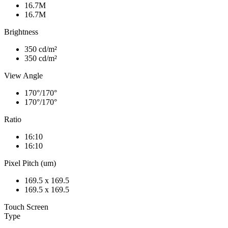
16.7M
16.7M
Brightness
350 cd/m²
350 cd/m²
View Angle
170°/170°
170°/170°
Ratio
16:10
16:10
Pixel Pitch (um)
169.5 x 169.5
169.5 x 169.5
Touch Screen
Type