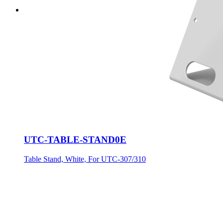
UTC-TABLE-STAND0E
Table Stand, White, For UTC-307/310