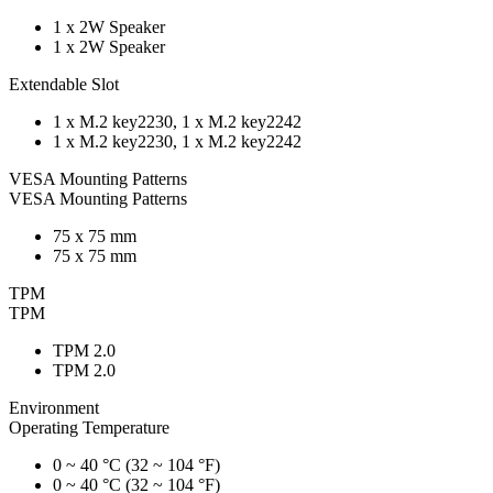
1 x 2W Speaker
1 x 2W Speaker
Extendable Slot
1 x M.2 key2230, 1 x M.2 key2242
1 x M.2 key2230, 1 x M.2 key2242
VESA Mounting Patterns
VESA Mounting Patterns
75 x 75 mm
75 x 75 mm
TPM
TPM
TPM 2.0
TPM 2.0
Environment
Operating Temperature
0 ~ 40 °C (32 ~ 104 °F)
0 ~ 40 °C (32 ~ 104 °F)