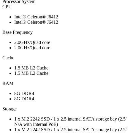
Processor System
CPU
Intel® Celeron® J6412
Intel® Celeron® J6412
Base Frequency
2.0GHz/Quad core
2.0GHz/Quad core
Cache
1.5 MB L2 Cache
1.5 MB L2 Cache
RAM
8G DDR4
8G DDR4
Storage
1 x M.2 2242 SSD / 1 x 2.5 internal SATA storage bay (2.5"
N/A with Internal PoE)
1 x M.2 2242 SSD / 1 x 2.5 internal SATA storage bay (2.5"