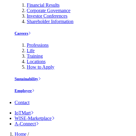
Financial Results
Corporate Governance
Investor Conferences
Shareholder Information
Careers
Professions
Life
Training
Locations
How to Apply
Sustainability
Employee
Contact
IoTMart
WISE-Marketplace
A-Connect
Home
/