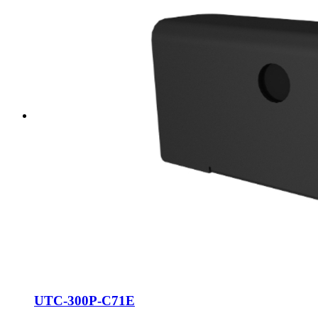
UTC-300P-C71E