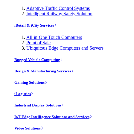
Adaptive Traffic Control Systems
Intelligent Railway Safety Solution
iRetail & iCity Services
All-in-One Touch Computers
Point of Sale
Ubiquitous Edge Computers and Servers
Rugged Vehicle Computing
Design & Manufacturing Services
Gaming Solutions
iLogistics
Industrial Display Solutions
IoT Edge Intelligence Solutions and Services
Video Solutions