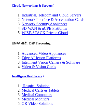
Cloud, Networking & Servers
Industrial, Telecom and Cloud Servers
Network Interface & Acceleration Cards
Network Security Appliances
SD-WAN & uCPE Platforms
WISE-STACK Private Cloud
แพลตฟอร์ม DSP Processing
Advanced Video Appliances
Edge AI Jetson Platforms
Intelligent Vision Camera & Software
Video & Vision Cards
Intelligent Healthcare
iHospital Solution
Medical Carts & Tablets
Medical Computers
Medical Monitors
OR Video Solutions