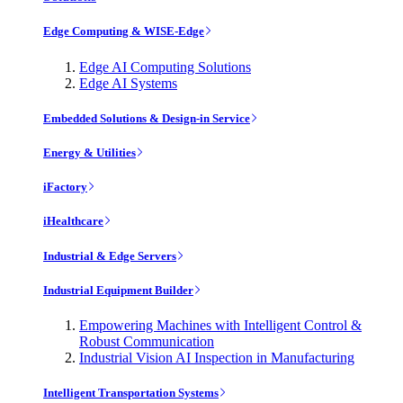
Edge Computing & WISE-Edge
Edge AI Computing Solutions
Edge AI Systems
Embedded Solutions & Design-in Service
Energy & Utilities
iFactory
iHealthcare
Industrial & Edge Servers
Industrial Equipment Builder
Empowering Machines with Intelligent Control &
Robust Communication
Industrial Vision AI Inspection in Manufacturing
Intelligent Transportation Systems