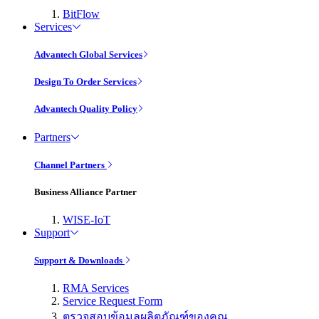
BitFlow
Services
Advantech Global Services
Design To Order Services
Advantech Quality Policy
Partners
Channel Partners
Business Alliance Partner
WISE-IoT
Support
Support & Downloads
RMA Services
Service Request Form
ตรวจสอบข้อมูลผลิตภัณฑ์ของคุณ