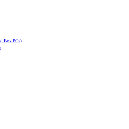
ed Box PCs)
)