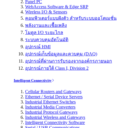
Panel PC
WebAccess Software & Edge SRP
Wireless I/O & Sensors
คอมพิวเตอร์แบบฝังตัว สำหรับระบบออโตเมชั่น
พลังงานและเชื้อเพลิง
โมดูล I/O ระยะไกล
ระบบควบคุมอัตโนมัติ
อุปกรณ์ HMI
อุปกรณ์เก็บข้อมูลและควบคุม (DAQ)
อุปกรณ์ที่ผ่านการรับรองจากองค์กรภายนอก
อุปกรณ์ภายใต้ Class I, Division 2
Intelligent Connectivity
Cellular Routers and Gateways
Ethernet / Serial Device Servers
Industrial Ethernet Switches
Industrial Media Converters
Industrial Protocol Gateways
Industrial Wireless and Gateways
Intelligent Connectivity Software
Serial / USB Communications