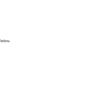
 below.