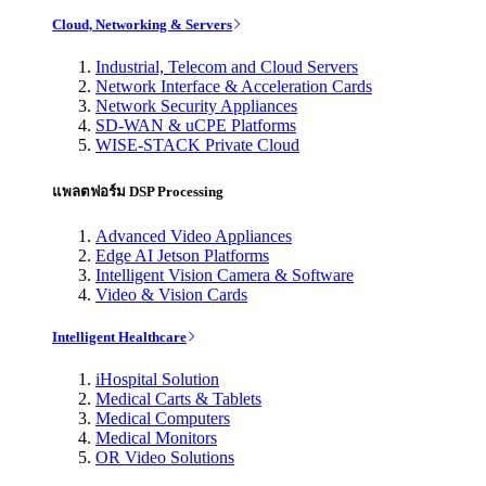
Cloud, Networking & Servers
Industrial, Telecom and Cloud Servers
Network Interface & Acceleration Cards
Network Security Appliances
SD-WAN & uCPE Platforms
WISE-STACK Private Cloud
แพลตฟอร์ม DSP Processing
Advanced Video Appliances
Edge AI Jetson Platforms
Intelligent Vision Camera & Software
Video & Vision Cards
Intelligent Healthcare
iHospital Solution
Medical Carts & Tablets
Medical Computers
Medical Monitors
OR Video Solutions