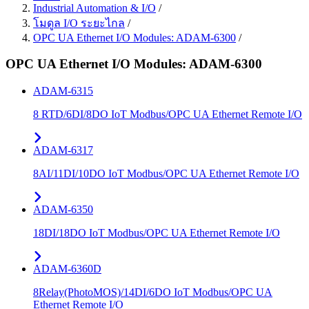
Industrial Automation & I/O
/
โมดูล I/O ระยะไกล
/
OPC UA Ethernet I/O Modules: ADAM-6300
/
OPC UA Ethernet I/O Modules: ADAM-6300
ADAM-6315
8 RTD/6DI/8DO IoT Modbus/OPC UA Ethernet Remote I/O
ADAM-6317
8AI/11DI/10DO IoT Modbus/OPC UA Ethernet Remote I/O
ADAM-6350
18DI/18DO IoT Modbus/OPC UA Ethernet Remote I/O
ADAM-6360D
8Relay(PhotoMOS)/14DI/6DO IoT Modbus/OPC UA
Ethernet Remote I/O