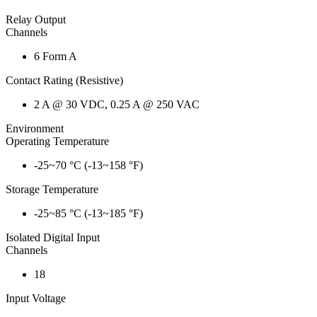
Relay Output
Channels
6 Form A
Contact Rating (Resistive)
2 A @ 30 VDC, 0.25 A @ 250 VAC
Environment
Operating Temperature
-25~70 °C (-13~158 °F)
Storage Temperature
-25~85 °C (-13~185 °F)
Isolated Digital Input
Channels
18
Input Voltage