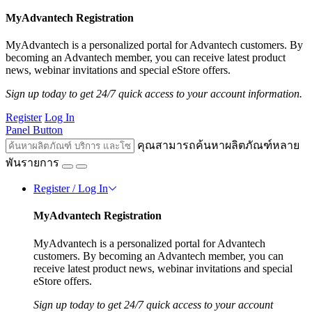
MyAdvantech Registration
MyAdvantech is a personalized portal for Advantech customers. By
becoming an Advantech member, you can receive latest product
news, webinar invitations and special eStore offers.
Sign up today to get 24/7 quick access to your account information.
Register
Log In
Panel Button
คุณสามารถค้นหาผลิตภัณฑ์หลาย
พันรายการ
Register / Log In
MyAdvantech Registration
MyAdvantech is a personalized portal for Advantech
customers. By becoming an Advantech member, you can
receive latest product news, webinar invitations and special
eStore offers.
Sign up today to get 24/7 quick access to your account