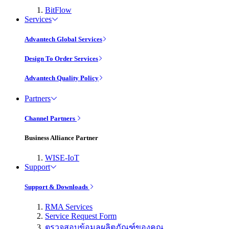
BitFlow
Services
Advantech Global Services
Design To Order Services
Advantech Quality Policy
Partners
Channel Partners
Business Alliance Partner
WISE-IoT
Support
Support & Downloads
RMA Services
Service Request Form
ตรวจสอบข้อมูลผลิตภัณฑ์ของคุณ