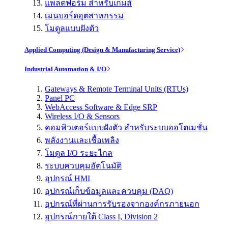
แพลตฟอร์ม สำหรับเกมส์
เมนบอร์ดอุตสาหกรรม
โมดูลแบบฝังตัว
Applied Computing (Design & Manufacturing Service)
Industrial Automation & I/O
Gateways & Remote Terminal Units (RTUs)
Panel PC
WebAccess Software & Edge SRP
Wireless I/O & Sensors
คอมพิวเตอร์แบบฝังตัว สำหรับระบบออโตเมชั่น
พลังงานและเชื้อเพลิง
โมดูล I/O ระยะไกล
ระบบควบคุมอัตโนมัติ
อุปกรณ์ HMI
อุปกรณ์เก็บข้อมูลและควบคุม (DAQ)
อุปกรณ์ที่ผ่านการรับรองจากองค์กรภายนอก
อุปกรณ์ภายใต้ Class I, Division 2