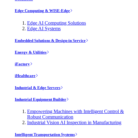
Edge Computing & WISE-Edge
Edge AI Computing Solutions
Edge AI Systems
Embedded Solutions & Design-in Service
Energy & Utilities
iFactory
iHealthcare
Industrial & Edge Servers
Industrial Equipment Builder
Empowering Machines with Intelligent Control &
Robust Communication
Industrial Vision AI Inspection in Manufacturing
Intelligent Transportation Systems