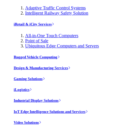
Adaptive Traffic Control Systems
Intelligent Railway Safety Solution
iRetail & iCity Services
All-in-One Touch Computers
Point of Sale
Ubiquitous Edge Computers and Servers
Rugged Vehicle Computing
Design & Manufacturing Services
Gaming Solutions
iLogistics
Industrial Display Solutions
IoT Edge Intelligence Solutions and Services
Video Solutions