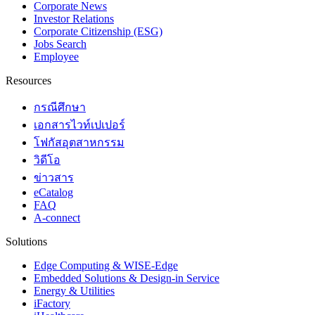
Corporate News
Investor Relations
Corporate Citizenship (ESG)
Jobs Search
Employee
Resources
กรณีศึกษา
เอกสารไวท์เปเปอร์
โฟกัสอุตสาหกรรม
วิดีโอ
ข่าวสาร
eCatalog
FAQ
A-connect
Solutions
Edge Computing & WISE-Edge
Embedded Solutions & Design-in Service
Energy & Utilities
iFactory