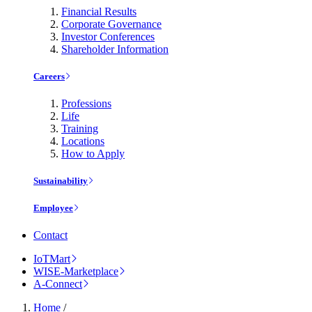
Financial Results
Corporate Governance
Investor Conferences
Shareholder Information
Careers
Professions
Life
Training
Locations
How to Apply
Sustainability
Employee
Contact
IoTMart
WISE-Marketplace
A-Connect
Home
/