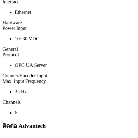
Interface
Ethernet
Hardware
Power Input
10~30 VDC
General
Protocol
OPC UA Server
Counter/Encoder Input
Max. Input Frequency
3 kHz
Channels
6
ติดต่อ Advantech