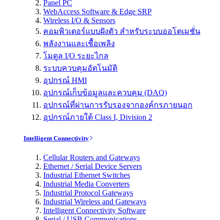
Panel PC
WebAccess Software & Edge SRP
Wireless I/O & Sensors
คอมพิวเตอร์แบบฝังตัว สำหรับระบบออโตเมชั่น
พลังงานและเชื้อเพลิง
โมดูล I/O ระยะไกล
ระบบควบคุมอัตโนมัติ
อุปกรณ์ HMI
อุปกรณ์เก็บข้อมูลและควบคุม (DAQ)
อุปกรณ์ที่ผ่านการรับรองจากองค์กรภายนอก
อุปกรณ์ภายใต้ Class I, Division 2
Intelligent Connectivity
Cellular Routers and Gateways
Ethernet / Serial Device Servers
Industrial Ethernet Switches
Industrial Media Converters
Industrial Protocol Gateways
Industrial Wireless and Gateways
Intelligent Connectivity Software
Serial / USB Communications