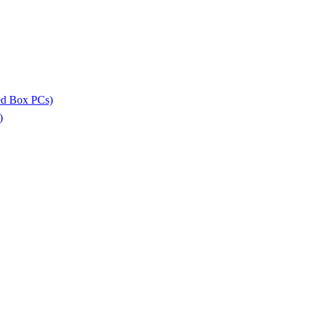
ed Box PCs)
)