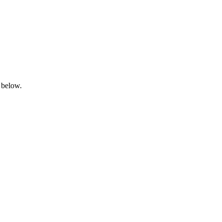
 below.