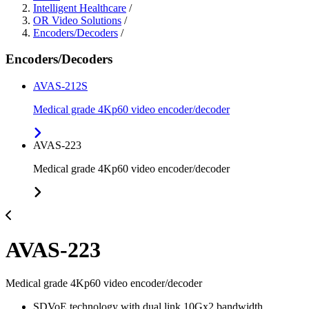
Intelligent Healthcare
/
OR Video Solutions
/
Encoders/Decoders
/
Encoders/Decoders
AVAS-212S
Medical grade 4Kp60 video encoder/decoder
AVAS-223
Medical grade 4Kp60 video encoder/decoder
AVAS-223
Medical grade 4Kp60 video encoder/decoder
SDVoE technology with dual link 10Gx2 bandwidth