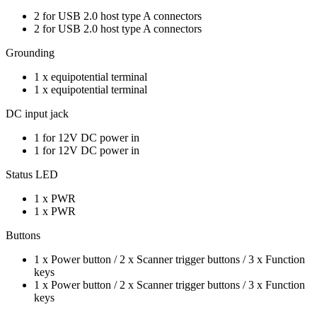
2 for USB 2.0 host type A connectors
2 for USB 2.0 host type A connectors
Grounding
1 x equipotential terminal
1 x equipotential terminal
DC input jack
1 for 12V DC power in
1 for 12V DC power in
Status LED
1 x PWR
1 x PWR
Buttons
1 x Power button / 2 x Scanner trigger buttons / 3 x Function
keys
1 x Power button / 2 x Scanner trigger buttons / 3 x Function
keys