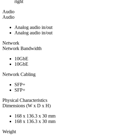
right
Audio
Audio
Analog audio in/out
Analog audio in/out
Network
Network Bandwidth
10GbE
10GbE
Network Cabling
SFP+
SFP+
Physical Characteristics
Dimensions (W x D x H)
168 x 136.3 x 30 mm
168 x 136.3 x 30 mm
Weight