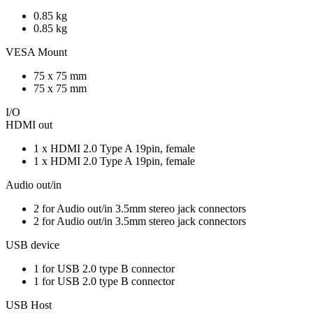
0.85 kg
0.85 kg
VESA Mount
75 x 75 mm
75 x 75 mm
I/O
HDMI out
1 x HDMI 2.0 Type A 19pin, female
1 x HDMI 2.0 Type A 19pin, female
Audio out/in
2 for Audio out/in 3.5mm stereo jack connectors
2 for Audio out/in 3.5mm stereo jack connectors
USB device
1 for USB 2.0 type B connector
1 for USB 2.0 type B connector
USB Host