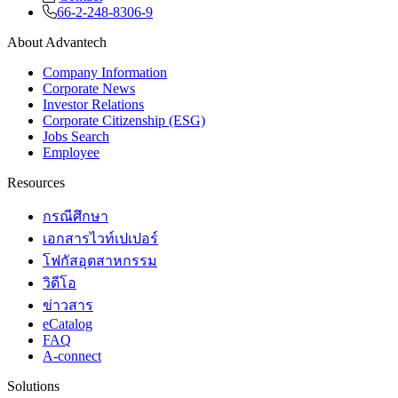
66-2-248-8306-9
About Advantech
Company Information
Corporate News
Investor Relations
Corporate Citizenship (ESG)
Jobs Search
Employee
Resources
กรณีศึกษา
เอกสารไวท์เปเปอร์
โฟกัสอุตสาหกรรม
วิดีโอ
ข่าวสาร
eCatalog
FAQ
A-connect
Solutions