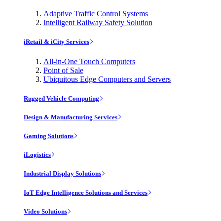
Adaptive Traffic Control Systems
Intelligent Railway Safety Solution
iRetail & iCity Services
All-in-One Touch Computers
Point of Sale
Ubiquitous Edge Computers and Servers
Rugged Vehicle Computing
Design & Manufacturing Services
Gaming Solutions
iLogistics
Industrial Display Solutions
IoT Edge Intelligence Solutions and Services
Video Solutions