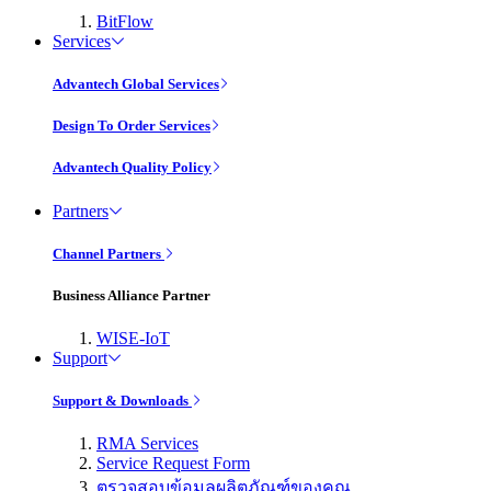
BitFlow
Services
Advantech Global Services
Design To Order Services
Advantech Quality Policy
Partners
Channel Partners
Business Alliance Partner
WISE-IoT
Support
Support & Downloads
RMA Services
Service Request Form
ตรวจสอบข้อมูลผลิตภัณฑ์ของคุณ