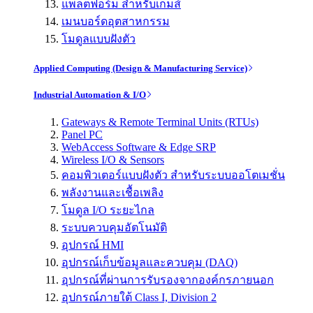
แพลตฟอร์ม สำหรับเกมส์
เมนบอร์ดอุตสาหกรรม
โมดูลแบบฝังตัว
Applied Computing (Design & Manufacturing Service)
Industrial Automation & I/O
Gateways & Remote Terminal Units (RTUs)
Panel PC
WebAccess Software & Edge SRP
Wireless I/O & Sensors
คอมพิวเตอร์แบบฝังตัว สำหรับระบบออโตเมชั่น
พลังงานและเชื้อเพลิง
โมดูล I/O ระยะไกล
ระบบควบคุมอัตโนมัติ
อุปกรณ์ HMI
อุปกรณ์เก็บข้อมูลและควบคุม (DAQ)
อุปกรณ์ที่ผ่านการรับรองจากองค์กรภายนอก
อุปกรณ์ภายใต้ Class I, Division 2