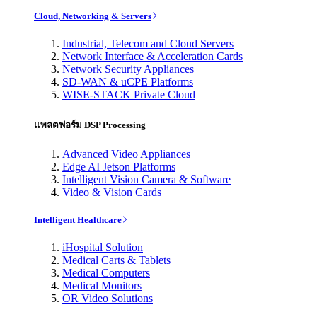
Cloud, Networking & Servers
Industrial, Telecom and Cloud Servers
Network Interface & Acceleration Cards
Network Security Appliances
SD-WAN & uCPE Platforms
WISE-STACK Private Cloud
แพลตฟอร์ม DSP Processing
Advanced Video Appliances
Edge AI Jetson Platforms
Intelligent Vision Camera & Software
Video & Vision Cards
Intelligent Healthcare
iHospital Solution
Medical Carts & Tablets
Medical Computers
Medical Monitors
OR Video Solutions