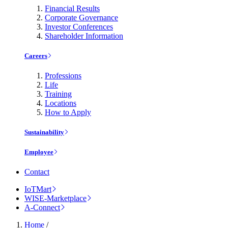
Financial Results
Corporate Governance
Investor Conferences
Shareholder Information
Careers
Professions
Life
Training
Locations
How to Apply
Sustainability
Employee
Contact
IoTMart
WISE-Marketplace
A-Connect
Home
/