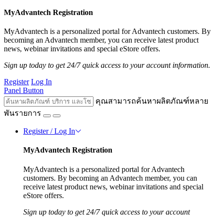
MyAdvantech Registration
MyAdvantech is a personalized portal for Advantech customers. By
becoming an Advantech member, you can receive latest product
news, webinar invitations and special eStore offers.
Sign up today to get 24/7 quick access to your account information.
Register
Log In
Panel Button
คุณสามารถค้นหาผลิตภัณฑ์หลาย
พันรายการ
Register / Log In
MyAdvantech Registration
MyAdvantech is a personalized portal for Advantech
customers. By becoming an Advantech member, you can
receive latest product news, webinar invitations and special
eStore offers.
Sign up today to get 24/7 quick access to your account