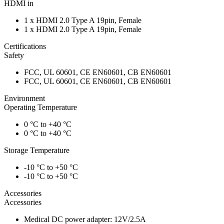
HDMI in
1 x HDMI 2.0 Type A 19pin, Female
1 x HDMI 2.0 Type A 19pin, Female
Certifications
Safety
FCC, UL 60601, CE EN60601, CB EN60601
FCC, UL 60601, CE EN60601, CB EN60601
Environment
Operating Temperature
0 °C to +40 °C
0 °C to +40 °C
Storage Temperature
-10 °C to +50 °C
-10 °C to +50 °C
Accessories
Accessories
Medical DC power adapter: 12V/2.5A