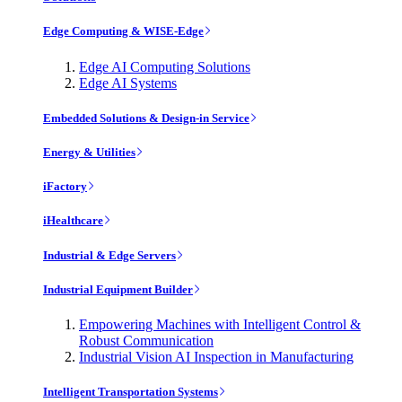
Edge Computing & WISE-Edge
Edge AI Computing Solutions
Edge AI Systems
Embedded Solutions & Design-in Service
Energy & Utilities
iFactory
iHealthcare
Industrial & Edge Servers
Industrial Equipment Builder
Empowering Machines with Intelligent Control &
Robust Communication
Industrial Vision AI Inspection in Manufacturing
Intelligent Transportation Systems