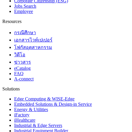
Corporate Citizenship (ESG)
Jobs Search
Employee
Resources
กรณีศึกษา
เอกสารไวท์เปเปอร์
โฟกัสอุตสาหกรรม
วิดีโอ
ข่าวสาร
eCatalog
FAQ
A-connect
Solutions
Edge Computing & WISE-Edge
Embedded Solutions & Design-in Service
Energy & Utilities
iFactory
iHealthcare
Industrial & Edge Servers
Industrial Equipment Builder