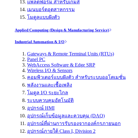
แพลตฟอร์ม สำหรับเกมส์
เมนบอร์ดอุตสาหกรรม
โมดูลแบบฝังตัว
Applied Computing (Design & Manufacturing Service)
Industrial Automation & I/O
Gateways & Remote Terminal Units (RTUs)
Panel PC
WebAccess Software & Edge SRP
Wireless I/O & Sensors
คอมพิวเตอร์แบบฝังตัว สำหรับระบบออโตเมชั่น
พลังงานและเชื้อเพลิง
โมดูล I/O ระยะไกล
ระบบควบคุมอัตโนมัติ
อุปกรณ์ HMI
อุปกรณ์เก็บข้อมูลและควบคุม (DAQ)
อุปกรณ์ที่ผ่านการรับรองจากองค์กรภายนอก
อุปกรณ์ภายใต้ Class I, Division 2