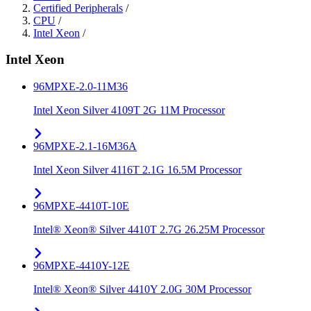
Certified Peripherals
/
CPU
/
Intel Xeon
/
Intel Xeon
96MPXE-2.0-11M36
Intel Xeon Silver 4109T 2G 11M Processor
96MPXE-2.1-16M36A
Intel Xeon Silver 4116T 2.1G 16.5M Processor
96MPXE-4410T-10E
Intel® Xeon® Silver 4410T 2.7G 26.25M Processor
96MPXE-4410Y-12E
Intel® Xeon® Silver 4410Y 2.0G 30M Processor