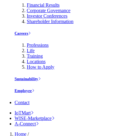
Financial Results
Corporate Governance
Investor Conferences
Shareholder Information
Careers
Professions
Life
Training
Locations
How to Apply
Sustainability
Employee
Contact
IoTMart
WISE-Marketplace
A-Connect
Home
/