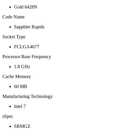
Gold 6428N
Code Name
Sapphire Rapids
Socket Type
FCLGA4677
Processor Base Frequency
1.8 GHz
Cache Memory
60 MB
Manufacturing Technology
Intel 7
sSpec
SRMGZ