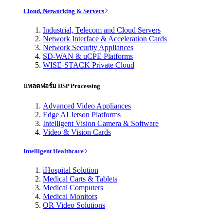
Cloud, Networking & Servers
Industrial, Telecom and Cloud Servers
Network Interface & Acceleration Cards
Network Security Appliances
SD-WAN & uCPE Platforms
WISE-STACK Private Cloud
แพลตฟอร์ม DSP Processing
Advanced Video Appliances
Edge AI Jetson Platforms
Intelligent Vision Camera & Software
Video & Vision Cards
Intelligent Healthcare
iHospital Solution
Medical Carts & Tablets
Medical Computers
Medical Monitors
OR Video Solutions