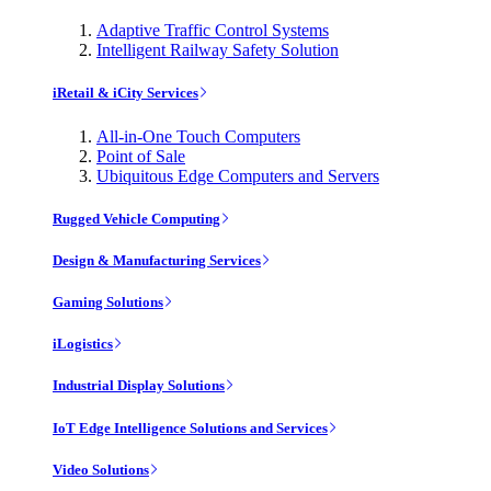
Adaptive Traffic Control Systems
Intelligent Railway Safety Solution
iRetail & iCity Services
All-in-One Touch Computers
Point of Sale
Ubiquitous Edge Computers and Servers
Rugged Vehicle Computing
Design & Manufacturing Services
Gaming Solutions
iLogistics
Industrial Display Solutions
IoT Edge Intelligence Solutions and Services
Video Solutions