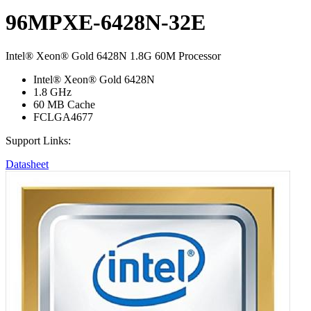
96MPXE-6428N-32E
Intel® Xeon® Gold 6428N 1.8G 60M Processor
Intel® Xeon® Gold 6428N
1.8 GHz
60 MB Cache
FCLGA4677
Support Links:
Datasheet