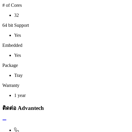
# of Cores
32
64 bit Support
Yes
Embedded
Yes
Package
Tray
Warranty
1 year
ติดต่อ Advantech