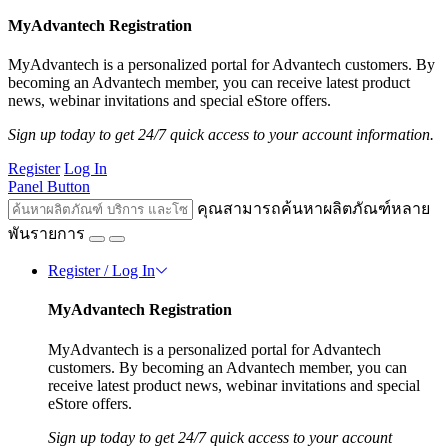
MyAdvantech Registration
MyAdvantech is a personalized portal for Advantech customers. By
becoming an Advantech member, you can receive latest product
news, webinar invitations and special eStore offers.
Sign up today to get 24/7 quick access to your account information.
Register
Log In
Panel Button
คุณสามารถค้นหาผลิตภัณฑ์หลาย
พันรายการ
Register / Log In
MyAdvantech Registration
MyAdvantech is a personalized portal for Advantech
customers. By becoming an Advantech member, you can
receive latest product news, webinar invitations and special
eStore offers.
Sign up today to get 24/7 quick access to your account