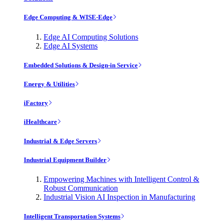
Edge Computing & WISE-Edge
Edge AI Computing Solutions
Edge AI Systems
Embedded Solutions & Design-in Service
Energy & Utilities
iFactory
iHealthcare
Industrial & Edge Servers
Industrial Equipment Builder
Empowering Machines with Intelligent Control &
Robust Communication
Industrial Vision AI Inspection in Manufacturing
Intelligent Transportation Systems