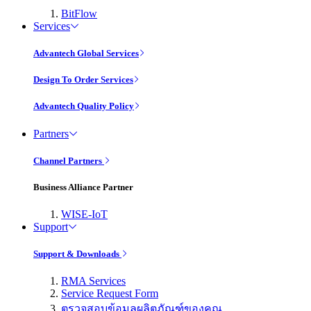
BitFlow
Services
Advantech Global Services
Design To Order Services
Advantech Quality Policy
Partners
Channel Partners
Business Alliance Partner
WISE-IoT
Support
Support & Downloads
RMA Services
Service Request Form
ตรวจสอบข้อมูลผลิตภัณฑ์ของคุณ