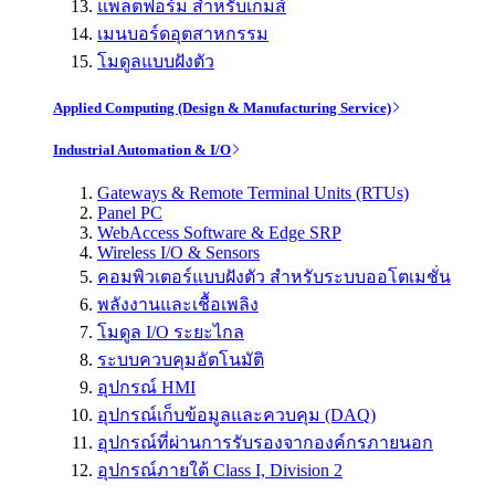
แพลตฟอร์ม สำหรับเกมส์
เมนบอร์ดอุตสาหกรรม
โมดูลแบบฝังตัว
Applied Computing (Design & Manufacturing Service)
Industrial Automation & I/O
Gateways & Remote Terminal Units (RTUs)
Panel PC
WebAccess Software & Edge SRP
Wireless I/O & Sensors
คอมพิวเตอร์แบบฝังตัว สำหรับระบบออโตเมชั่น
พลังงานและเชื้อเพลิง
โมดูล I/O ระยะไกล
ระบบควบคุมอัตโนมัติ
อุปกรณ์ HMI
อุปกรณ์เก็บข้อมูลและควบคุม (DAQ)
อุปกรณ์ที่ผ่านการรับรองจากองค์กรภายนอก
อุปกรณ์ภายใต้ Class I, Division 2