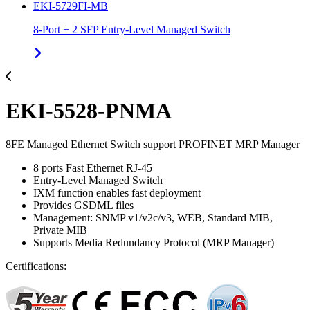
EKI-5729FI-MB
8-Port + 2 SFP Entry-Level Managed Switch
EKI-5528-PNMA
8FE Managed Ethernet Switch support PROFINET MRP Manager
8 ports Fast Ethernet RJ-45
Entry-Level Managed Switch
IXM function enables fast deployment
Provides GSDML files
Management: SNMP v1/v2c/v3, WEB, Standard MIB,
Private MIB
Supports Media Redundancy Protocol (MRP Manager)
Certifications: