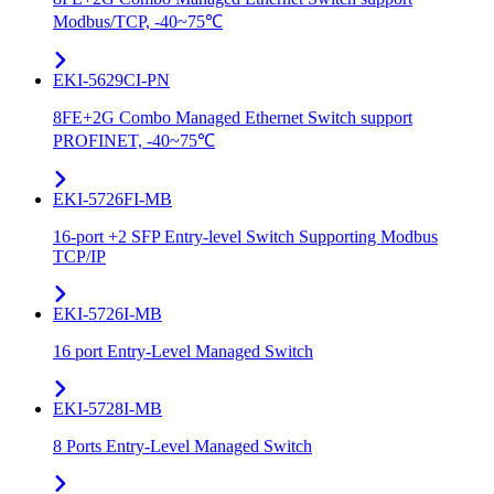
Modbus/TCP, -40~75℃
EKI-5629CI-PN
8FE+2G Combo Managed Ethernet Switch support
PROFINET, -40~75℃
EKI-5726FI-MB
16-port +2 SFP Entry-level Switch Supporting Modbus
TCP/IP
EKI-5726I-MB
16 port Entry-Level Managed Switch
EKI-5728I-MB
8 Ports Entry-Level Managed Switch