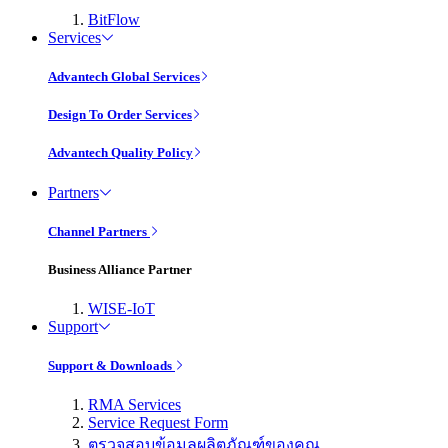
BitFlow
Services
Advantech Global Services
Design To Order Services
Advantech Quality Policy
Partners
Channel Partners
Business Alliance Partner
WISE-IoT
Support
Support & Downloads
RMA Services
Service Request Form
ตรวจสอบข้อมูลผลิตภัณฑ์ของคุณ