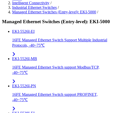
Intelligent Connectivity
/
Industrial Ethernet Switches
/
Managed Ethernet Switches (Entry-level): EKI-5000
/
Managed Ethernet Switches (Entry-level): EKI-5000
EKI-5526I-EI
16FE Managed Ethernet Switch Support Multiple Industrial
Protocols, -40~75℃
EKI-5526I-MB
16FE Managed Ethernet Switch support Modbus/TCP,
-40~75℃
EKI-5526I-PN
16FE Managed Ethernet Switch support PROFINET,
-40~75℃