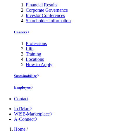
Financial Results
Corporate Governance
Investor Conferences
Shareholder Information
Careers
Professions
Life
Training
Locations
How to Apply
Sustainability
Employee
Contact
IoTMart
WISE-Marketplace
A-Connect
Home
/