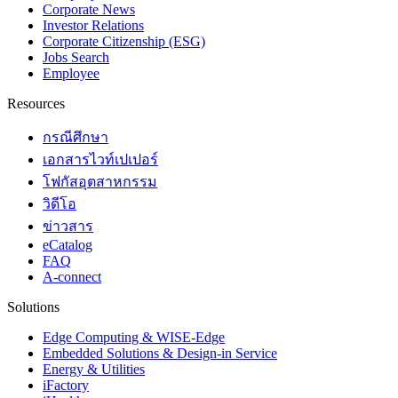
Corporate News
Investor Relations
Corporate Citizenship (ESG)
Jobs Search
Employee
Resources
กรณีศึกษา
เอกสารไวท์เปเปอร์
โฟกัสอุตสาหกรรม
วิดีโอ
ข่าวสาร
eCatalog
FAQ
A-connect
Solutions
Edge Computing & WISE-Edge
Embedded Solutions & Design-in Service
Energy & Utilities
iFactory