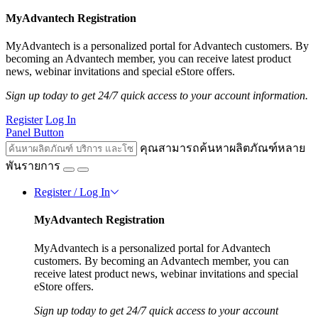
MyAdvantech Registration
MyAdvantech is a personalized portal for Advantech customers. By
becoming an Advantech member, you can receive latest product
news, webinar invitations and special eStore offers.
Sign up today to get 24/7 quick access to your account information.
Register
Log In
Panel Button
คุณสามารถค้นหาผลิตภัณฑ์หลาย
พันรายการ
Register / Log In
MyAdvantech Registration
MyAdvantech is a personalized portal for Advantech
customers. By becoming an Advantech member, you can
receive latest product news, webinar invitations and special
eStore offers.
Sign up today to get 24/7 quick access to your account