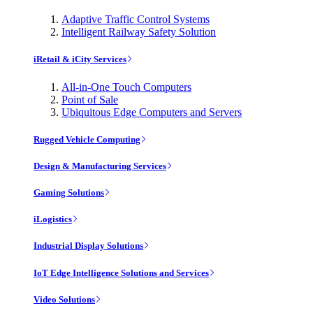
Adaptive Traffic Control Systems
Intelligent Railway Safety Solution
iRetail & iCity Services
All-in-One Touch Computers
Point of Sale
Ubiquitous Edge Computers and Servers
Rugged Vehicle Computing
Design & Manufacturing Services
Gaming Solutions
iLogistics
Industrial Display Solutions
IoT Edge Intelligence Solutions and Services
Video Solutions