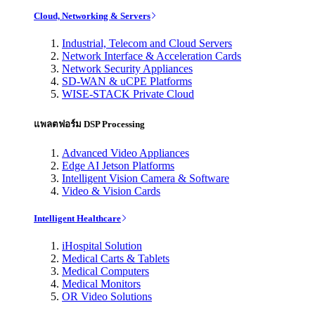
Cloud, Networking & Servers
Industrial, Telecom and Cloud Servers
Network Interface & Acceleration Cards
Network Security Appliances
SD-WAN & uCPE Platforms
WISE-STACK Private Cloud
แพลตฟอร์ม DSP Processing
Advanced Video Appliances
Edge AI Jetson Platforms
Intelligent Vision Camera & Software
Video & Vision Cards
Intelligent Healthcare
iHospital Solution
Medical Carts & Tablets
Medical Computers
Medical Monitors
OR Video Solutions