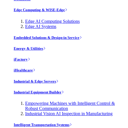
Edge Computing & WISE-Edge
Edge AI Computing Solutions
Edge AI Systems
Embedded Solutions & Design-in Service
Energy & Utilities
iFactory
iHealthcare
Industrial & Edge Servers
Industrial Equipment Builder
Empowering Machines with Intelligent Control &
Robust Communication
Industrial Vision AI Inspection in Manufacturing
Intelligent Transportation Systems