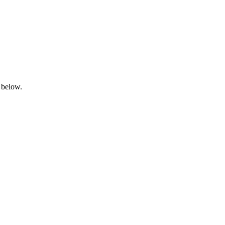
 below.