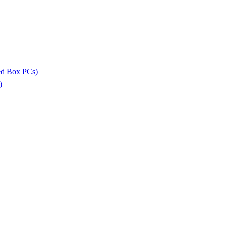
ed Box PCs)
)