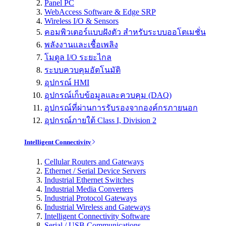
Panel PC
WebAccess Software & Edge SRP
Wireless I/O & Sensors
คอมพิวเตอร์แบบฝังตัว สำหรับระบบออโตเมชั่น
พลังงานและเชื้อเพลิง
โมดูล I/O ระยะไกล
ระบบควบคุมอัตโนมัติ
อุปกรณ์ HMI
อุปกรณ์เก็บข้อมูลและควบคุม (DAQ)
อุปกรณ์ที่ผ่านการรับรองจากองค์กรภายนอก
อุปกรณ์ภายใต้ Class I, Division 2
Intelligent Connectivity
Cellular Routers and Gateways
Ethernet / Serial Device Servers
Industrial Ethernet Switches
Industrial Media Converters
Industrial Protocol Gateways
Industrial Wireless and Gateways
Intelligent Connectivity Software
Serial / USB Communications