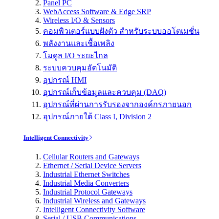
Panel PC
WebAccess Software & Edge SRP
Wireless I/O & Sensors
คอมพิวเตอร์แบบฝังตัว สำหรับระบบออโตเมชั่น
พลังงานและเชื้อเพลิง
โมดูล I/O ระยะไกล
ระบบควบคุมอัตโนมัติ
อุปกรณ์ HMI
อุปกรณ์เก็บข้อมูลและควบคุม (DAQ)
อุปกรณ์ที่ผ่านการรับรองจากองค์กรภายนอก
อุปกรณ์ภายใต้ Class I, Division 2
Intelligent Connectivity
Cellular Routers and Gateways
Ethernet / Serial Device Servers
Industrial Ethernet Switches
Industrial Media Converters
Industrial Protocol Gateways
Industrial Wireless and Gateways
Intelligent Connectivity Software
Serial / USB Communications