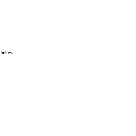
 below.