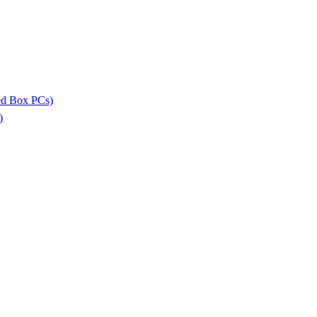
ed Box PCs)
)