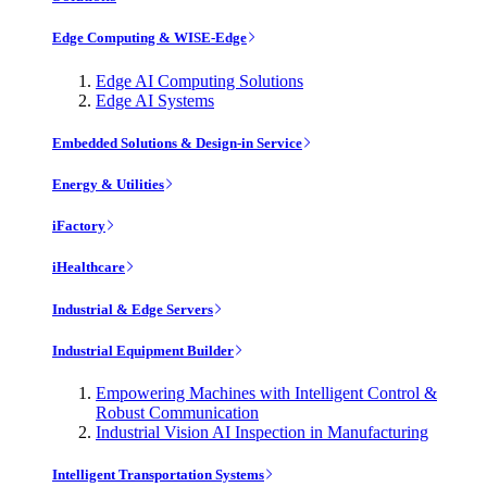
Edge Computing & WISE-Edge
Edge AI Computing Solutions
Edge AI Systems
Embedded Solutions & Design-in Service
Energy & Utilities
iFactory
iHealthcare
Industrial & Edge Servers
Industrial Equipment Builder
Empowering Machines with Intelligent Control &
Robust Communication
Industrial Vision AI Inspection in Manufacturing
Intelligent Transportation Systems