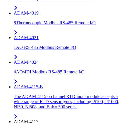
ADAM-4019+
8Thermocouple Modbus RS-485 Remote I/O
ADAM-4021
1AO RS-485 Modbus Remote I/O
ADAM-4024
4AO/4DI Modbus RS-485 Remote I/O
ADAM-4115-B
The ADAM-4115 6-channel RTD input module accepts a
wide range of RTD sensor types, including Pt100, Pt1000,
Ni50, Ni508, and Balco 500 series.
ADAM-4117