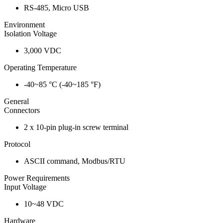
RS-485, Micro USB
Environment
Isolation Voltage
3,000 VDC
Operating Temperature
-40~85 °C (-40~185 °F)
General
Connectors
2 x 10-pin plug-in screw terminal
Protocol
ASCII command, Modbus/RTU
Power Requirements
Input Voltage
10~48 VDC
Hardware