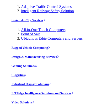
Adaptive Traffic Control Systems
Intelligent Railway Safety Solution
iRetail & iCity Services
All-in-One Touch Computers
Point of Sale
Ubiquitous Edge Computers and Servers
Rugged Vehicle Computing
Design & Manufacturing Services
Gaming Solutions
iLogistics
Industrial Display Solutions
IoT Edge Intelligence Solutions and Services
Video Solutions