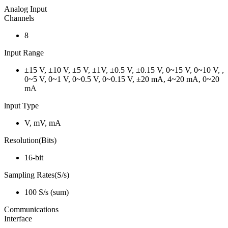
Analog Input
Channels
8
Input Range
±15 V, ±10 V, ±5 V, ±1V, ±0.5 V, ±0.15 V, 0~15 V, 0~10 V, ,
0~5 V, 0~1 V, 0~0.5 V, 0~0.15 V, ±20 mA, 4~20 mA, 0~20
mA
lnput Type
V, mV, mA
Resolution(Bits)
16-bit
Sampling Rates(S/s)
100 S/s (sum)
Communications
Interface