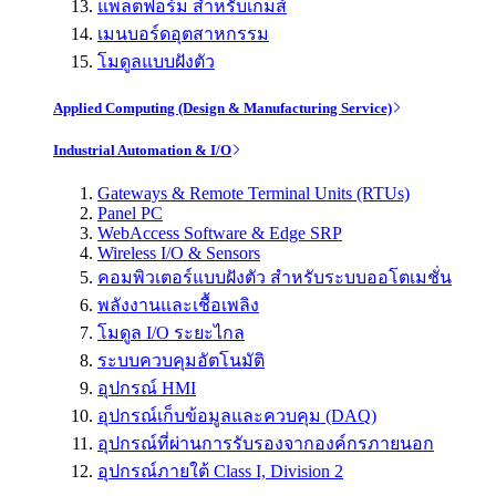
แพลตฟอร์ม สำหรับเกมส์
เมนบอร์ดอุตสาหกรรม
โมดูลแบบฝังตัว
Applied Computing (Design & Manufacturing Service)
Industrial Automation & I/O
Gateways & Remote Terminal Units (RTUs)
Panel PC
WebAccess Software & Edge SRP
Wireless I/O & Sensors
คอมพิวเตอร์แบบฝังตัว สำหรับระบบออโตเมชั่น
พลังงานและเชื้อเพลิง
โมดูล I/O ระยะไกล
ระบบควบคุมอัตโนมัติ
อุปกรณ์ HMI
อุปกรณ์เก็บข้อมูลและควบคุม (DAQ)
อุปกรณ์ที่ผ่านการรับรองจากองค์กรภายนอก
อุปกรณ์ภายใต้ Class I, Division 2