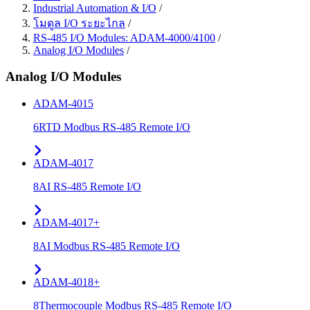
Industrial Automation & I/O
/
โมดูล I/O ระยะไกล
/
RS-485 I/O Modules: ADAM-4000/4100
/
Analog I/O Modules
/
Analog I/O Modules
ADAM-4015
6RTD Modbus RS-485 Remote I/O
ADAM-4017
8AI RS-485 Remote I/O
ADAM-4017+
8AI Modbus RS-485 Remote I/O
ADAM-4018+
8Thermocouple Modbus RS-485 Remote I/O