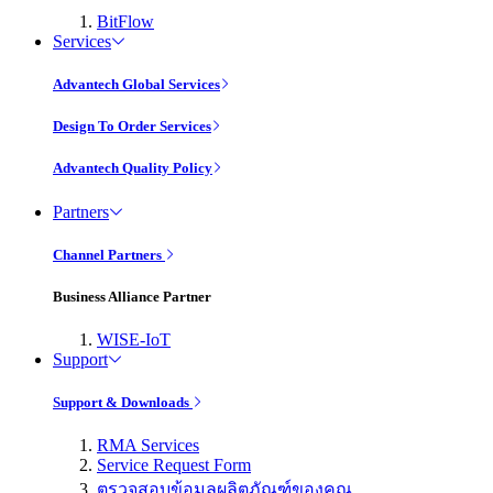
BitFlow
Services
Advantech Global Services
Design To Order Services
Advantech Quality Policy
Partners
Channel Partners
Business Alliance Partner
WISE-IoT
Support
Support & Downloads
RMA Services
Service Request Form
ตรวจสอบข้อมูลผลิตภัณฑ์ของคุณ