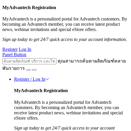
MyAdvantech Registration
MyAdvantech is a personalized portal for Advantech customers. By
becoming an Advantech member, you can receive latest product
news, webinar invitations and special eStore offers.
Sign up today to get 24/7 quick access to your account information.
Register
Log In
Panel Button
คุณสามารถค้นหาผลิตภัณฑ์หลาย
พันรายการ
Register / Log In
MyAdvantech Registration
MyAdvantech is a personalized portal for Advantech
customers. By becoming an Advantech member, you can
receive latest product news, webinar invitations and special
eStore offers.
Sign up today to get 24/7 quick access to your account