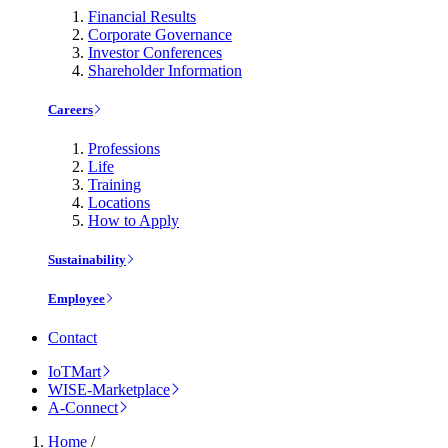
Financial Results
Corporate Governance
Investor Conferences
Shareholder Information
Careers
Professions
Life
Training
Locations
How to Apply
Sustainability
Employee
Contact
IoTMart
WISE-Marketplace
A-Connect
Home
/