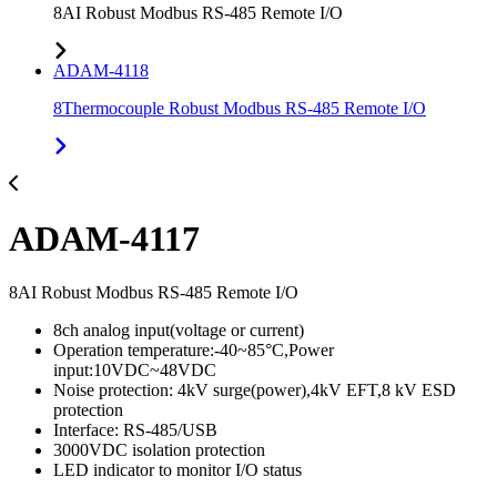
8AI Robust Modbus RS-485 Remote I/O
ADAM-4118
8Thermocouple Robust Modbus RS-485 Remote I/O
ADAM-4117
8AI Robust Modbus RS-485 Remote I/O
8ch analog input(voltage or current)
Operation temperature:-40~85°C,Power
input:10VDC~48VDC
Noise protection: 4kV surge(power),4kV EFT,8 kV ESD
protection
Interface: RS-485/USB
3000VDC isolation protection
LED indicator to monitor I/O status