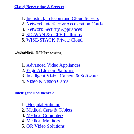
Cloud, Networking & Servers
Industrial, Telecom and Cloud Servers
Network Interface & Acceleration Cards
Network Security Appliances
SD-WAN & uCPE Platforms
WISE-STACK Private Cloud
แพลตฟอร์ม DSP Processing
Advanced Video Appliances
Edge AI Jetson Platforms
Intelligent Vision Camera & Software
Video & Vision Cards
Intelligent Healthcare
iHospital Solution
Medical Carts & Tablets
Medical Computers
Medical Monitors
OR Video Solutions