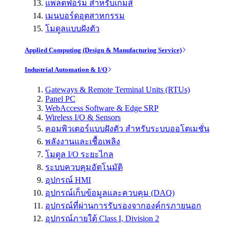
แพลตฟอร์ม สำหรับเกมส์
เมนบอร์ดอุตสาหกรรม
โมดูลแบบฝังตัว
Applied Computing (Design & Manufacturing Service)
Industrial Automation & I/O
Gateways & Remote Terminal Units (RTUs)
Panel PC
WebAccess Software & Edge SRP
Wireless I/O & Sensors
คอมพิวเตอร์แบบฝังตัว สำหรับระบบออโตเมชั่น
พลังงานและเชื้อเพลิง
โมดูล I/O ระยะไกล
ระบบควบคุมอัตโนมัติ
อุปกรณ์ HMI
อุปกรณ์เก็บข้อมูลและควบคุม (DAQ)
อุปกรณ์ที่ผ่านการรับรองจากองค์กรภายนอก
อุปกรณ์ภายใต้ Class I, Division 2