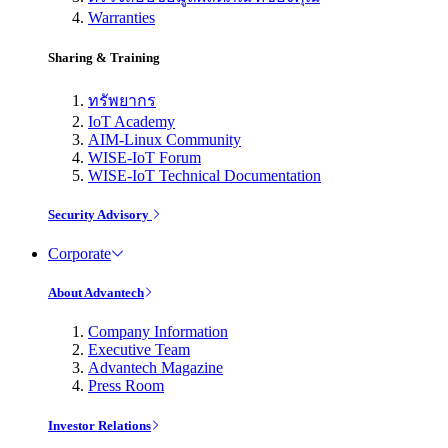
Warranties
Sharing & Training
ทรัพยากร
IoT Academy
AIM-Linux Community
WISE-IoT Forum
WISE-IoT Technical Documentation
Security Advisory
Corporate
About Advantech
Company Information
Executive Team
Advantech Magazine
Press Room
Investor Relations