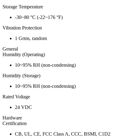
Storage Temperature
-30~80 °C (-22~176 °F)
Vibration Protection
1 Grms, random
General
Humidity (Operating)
10~95% RH (non-condensing)
Humidity (Storage)
10~95% RH (non-condensing)
Rated Voltage
24 VDC
Hardware
Certification
CB, UL, CE, FCC Class A, CCC, BSMI, C1D2