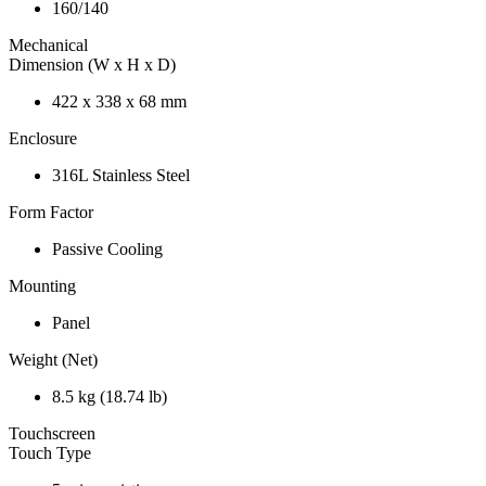
160/140
Mechanical
Dimension (W x H x D)
422 x 338 x 68 mm
Enclosure
316L Stainless Steel
Form Factor
Passive Cooling
Mounting
Panel
Weight (Net)
8.5 kg (18.74 lb)
Touchscreen
Touch Type