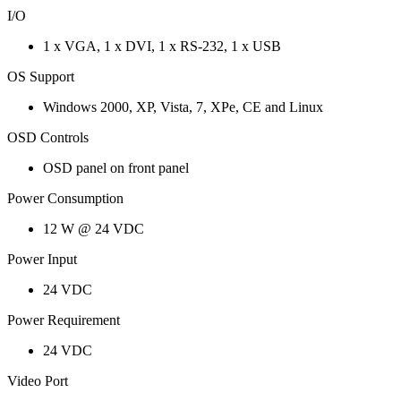
I/O
1 x VGA, 1 x DVI, 1 x RS-232, 1 x USB
OS Support
Windows 2000, XP, Vista, 7, XPe, CE and Linux
OSD Controls
OSD panel on front panel
Power Consumption
12 W @ 24 VDC
Power Input
24 VDC
Power Requirement
24 VDC
Video Port