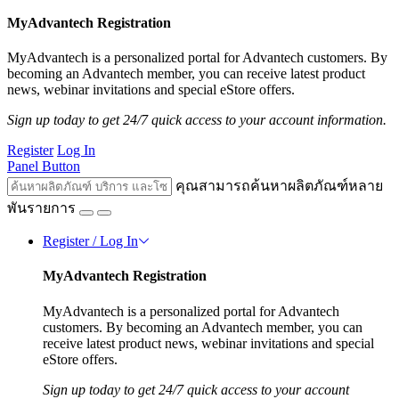
MyAdvantech Registration
MyAdvantech is a personalized portal for Advantech customers. By
becoming an Advantech member, you can receive latest product
news, webinar invitations and special eStore offers.
Sign up today to get 24/7 quick access to your account information.
Register
Log In
Panel Button
คุณสามารถค้นหาผลิตภัณฑ์หลาย
พันรายการ
Register / Log In
MyAdvantech Registration
MyAdvantech is a personalized portal for Advantech
customers. By becoming an Advantech member, you can
receive latest product news, webinar invitations and special
eStore offers.
Sign up today to get 24/7 quick access to your account