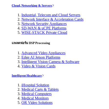
Cloud, Networking & Servers
Industrial, Telecom and Cloud Servers
Network Interface & Acceleration Cards
Network Security Appliances
SD-WAN & uCPE Platforms
WISE-STACK Private Cloud
แพลตฟอร์ม DSP Processing
Advanced Video Appliances
Edge AI Jetson Platforms
Intelligent Vision Camera & Software
Video & Vision Cards
Intelligent Healthcare
iHospital Solution
Medical Carts & Tablets
Medical Computers
Medical Monitors
OR Video Solutions