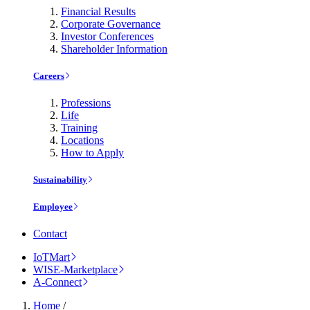
Financial Results
Corporate Governance
Investor Conferences
Shareholder Information
Careers
Professions
Life
Training
Locations
How to Apply
Sustainability
Employee
Contact
IoTMart
WISE-Marketplace
A-Connect
Home
/