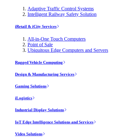
Adaptive Traffic Control Systems
Intelligent Railway Safety Solution
iRetail & iCity Services
All-in-One Touch Computers
Point of Sale
Ubiquitous Edge Computers and Servers
Rugged Vehicle Computing
Design & Manufacturing Services
Gaming Solutions
iLogistics
Industrial Display Solutions
IoT Edge Intelligence Solutions and Services
Video Solutions