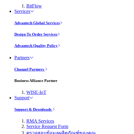
BitFlow
Services
Advantech Global Services
Design To Order Services
Advantech Quality Policy
Partners
Channel Partners
Business Alliance Partner
WISE-IoT
Support
Support & Downloads
RMA Services
Service Request Form
ตรวจสอบข้อมูลผลิตภัณฑ์ของคุณ