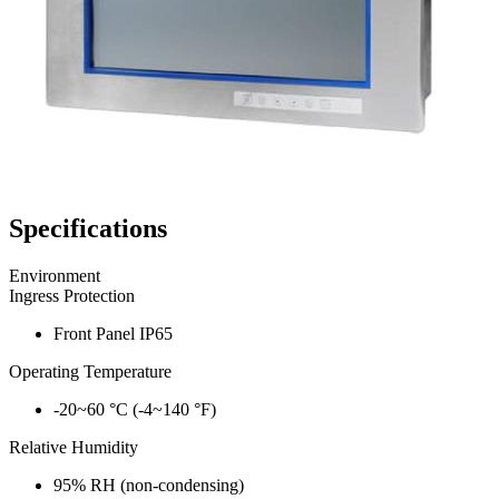
Specifications
Environment
Ingress Protection
Front Panel IP65
Operating Temperature
-20~60 °C (-4~140 °F)
Relative Humidity
95% RH (non-condensing)