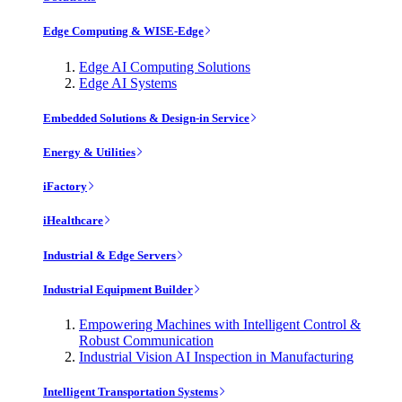
Edge Computing & WISE-Edge
Edge AI Computing Solutions
Edge AI Systems
Embedded Solutions & Design-in Service
Energy & Utilities
iFactory
iHealthcare
Industrial & Edge Servers
Industrial Equipment Builder
Empowering Machines with Intelligent Control &
Robust Communication
Industrial Vision AI Inspection in Manufacturing
Intelligent Transportation Systems