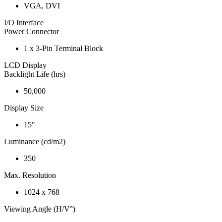
VGA, DVI
I/O Interface
Power Connector
1 x 3-Pin Terminal Block
LCD Display
Backlight Life (hrs)
50,000
Display Size
15"
Luminance (cd/m2)
350
Max. Resolution
1024 x 768
Viewing Angle (H/V°)