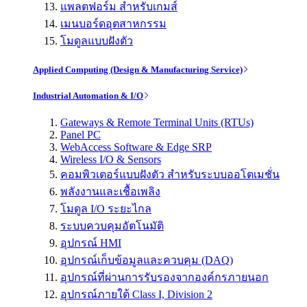
แพลตฟอร์ม สำหรับเกมส์
เมนบอร์ดอุตสาหกรรม
โมดูลแบบฝังตัว
Applied Computing (Design & Manufacturing Service)
Industrial Automation & I/O
Gateways & Remote Terminal Units (RTUs)
Panel PC
WebAccess Software & Edge SRP
Wireless I/O & Sensors
คอมพิวเตอร์แบบฝังตัว สำหรับระบบออโตเมชั่น
พลังงานและเชื้อเพลิง
โมดูล I/O ระยะไกล
ระบบควบคุมอัตโนมัติ
อุปกรณ์ HMI
อุปกรณ์เก็บข้อมูลและควบคุม (DAQ)
อุปกรณ์ที่ผ่านการรับรองจากองค์กรภายนอก
อุปกรณ์ภายใต้ Class I, Division 2