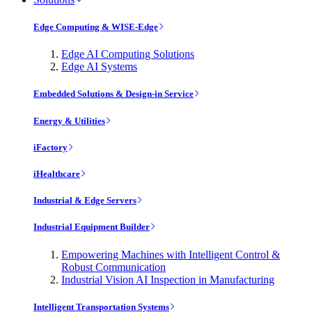
Edge Computing & WISE-Edge
Edge AI Computing Solutions
Edge AI Systems
Embedded Solutions & Design-in Service
Energy & Utilities
iFactory
iHealthcare
Industrial & Edge Servers
Industrial Equipment Builder
Empowering Machines with Intelligent Control &
Robust Communication
Industrial Vision AI Inspection in Manufacturing
Intelligent Transportation Systems