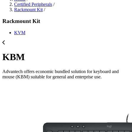
Certified Peripherals
/
Rackmount Kit
/
Rackmount Kit
KVM
KBM
Advantech offers economic bundled solution for keyboard and
mouse (KBM) suitable for general and enterprise use.