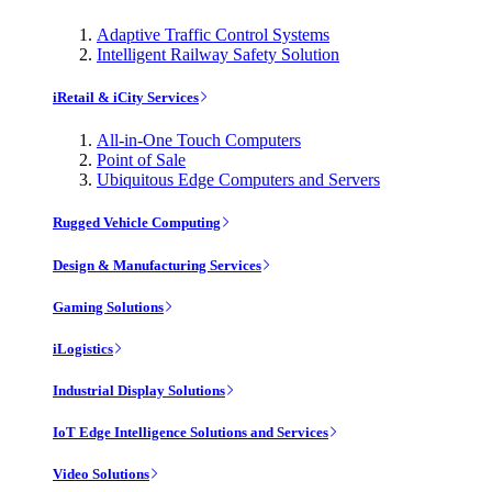
Adaptive Traffic Control Systems
Intelligent Railway Safety Solution
iRetail & iCity Services
All-in-One Touch Computers
Point of Sale
Ubiquitous Edge Computers and Servers
Rugged Vehicle Computing
Design & Manufacturing Services
Gaming Solutions
iLogistics
Industrial Display Solutions
IoT Edge Intelligence Solutions and Services
Video Solutions