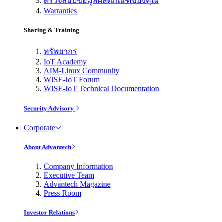
ตรวจสอบข้อมูลผลิตภัณฑ์ของคุณ
Warranties
Sharing & Training
ทรัพยากร
IoT Academy
AIM-Linux Community
WISE-IoT Forum
WISE-IoT Technical Documentation
Security Advisory
Corporate
About Advantech
Company Information
Executive Team
Advantech Magazine
Press Room
Investor Relations