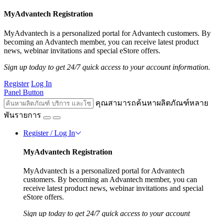
MyAdvantech Registration
MyAdvantech is a personalized portal for Advantech customers. By
becoming an Advantech member, you can receive latest product
news, webinar invitations and special eStore offers.
Sign up today to get 24/7 quick access to your account information.
Register
Log In
Panel Button
คุณสามารถค้นหาผลิตภัณฑ์หลาย
พันรายการ
Register / Log In
MyAdvantech Registration
MyAdvantech is a personalized portal for Advantech
customers. By becoming an Advantech member, you can
receive latest product news, webinar invitations and special
eStore offers.
Sign up today to get 24/7 quick access to your account