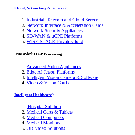
Cloud, Networking & Servers
Industrial, Telecom and Cloud Servers
Network Interface & Acceleration Cards
Network Security Appliances
SD-WAN & uCPE Platforms
WISE-STACK Private Cloud
แพลตฟอร์ม DSP Processing
Advanced Video Appliances
Edge AI Jetson Platforms
Intelligent Vision Camera & Software
Video & Vision Cards
Intelligent Healthcare
iHospital Solution
Medical Carts & Tablets
Medical Computers
Medical Monitors
OR Video Solutions