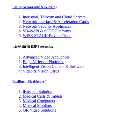
Cloud, Networking & Servers
Industrial, Telecom and Cloud Servers
Network Interface & Acceleration Cards
Network Security Appliances
SD-WAN & uCPE Platforms
WISE-STACK Private Cloud
แพลตฟอร์ม DSP Processing
Advanced Video Appliances
Edge AI Jetson Platforms
Intelligent Vision Camera & Software
Video & Vision Cards
Intelligent Healthcare
iHospital Solution
Medical Carts & Tablets
Medical Computers
Medical Monitors
OR Video Solutions