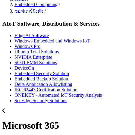
Embedded Computing
/
ซอฟแวร์ฝังตัว
/
AIoT Software, Distribution & Services
Edge AI Software
Windows Embedded and Windows IoT
Windows Pro
Ubuntu Total Solutions
NVIDIA Enterprise
SOTI EMM Solutions
DeviceOn
Embedded Security Solution
Embedded Backup Solution
Delta Application Allowlisting
IEC 62443 Certification Solution
ONEKEY - Automated IoT Security Analysis
SecEdge Security Solutions
Microsoft 365