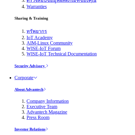
ตรวจสอบข้อมูลผลิตภัณฑ์ของคุณ
Warranties
Sharing & Training
ทรัพยากร
IoT Academy
AIM-Linux Community
WISE-IoT Forum
WISE-IoT Technical Documentation
Security Advisory
Corporate
About Advantech
Company Information
Executive Team
Advantech Magazine
Press Room
Investor Relations