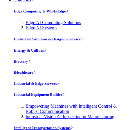
Edge Computing & WISE-Edge
Edge AI Computing Solutions
Edge AI Systems
Embedded Solutions & Design-in Service
Energy & Utilities
iFactory
iHealthcare
Industrial & Edge Servers
Industrial Equipment Builder
Empowering Machines with Intelligent Control &
Robust Communication
Industrial Vision AI Inspection in Manufacturing
Intelligent Transportation Systems