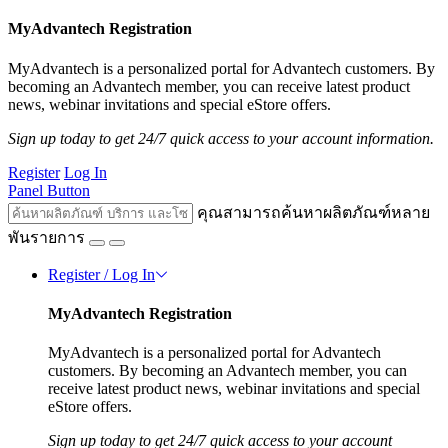
MyAdvantech Registration
MyAdvantech is a personalized portal for Advantech customers. By
becoming an Advantech member, you can receive latest product
news, webinar invitations and special eStore offers.
Sign up today to get 24/7 quick access to your account information.
Register
Log In
Panel Button
คุณสามารถค้นหาผลิตภัณฑ์หลาย
พันรายการ
Register / Log In
MyAdvantech Registration
MyAdvantech is a personalized portal for Advantech
customers. By becoming an Advantech member, you can
receive latest product news, webinar invitations and special
eStore offers.
Sign up today to get 24/7 quick access to your account