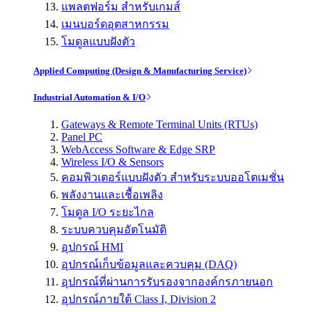
แพลตฟอร์ม สำหรับเกมส์
เมนบอร์ดอุตสาหกรรม
โมดูลแบบฝังตัว
Applied Computing (Design & Manufacturing Service)
Industrial Automation & I/O
Gateways & Remote Terminal Units (RTUs)
Panel PC
WebAccess Software & Edge SRP
Wireless I/O & Sensors
คอมพิวเตอร์แบบฝังตัว สำหรับระบบออโตเมชั่น
พลังงานและเชื้อเพลิง
โมดูล I/O ระยะไกล
ระบบควบคุมอัตโนมัติ
อุปกรณ์ HMI
อุปกรณ์เก็บข้อมูลและควบคุม (DAQ)
อุปกรณ์ที่ผ่านการรับรองจากองค์กรภายนอก
อุปกรณ์ภายใต้ Class I, Division 2