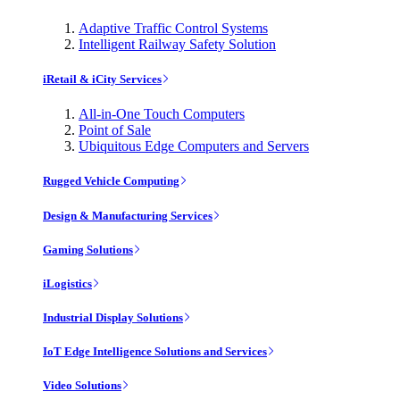
Adaptive Traffic Control Systems
Intelligent Railway Safety Solution
iRetail & iCity Services
All-in-One Touch Computers
Point of Sale
Ubiquitous Edge Computers and Servers
Rugged Vehicle Computing
Design & Manufacturing Services
Gaming Solutions
iLogistics
Industrial Display Solutions
IoT Edge Intelligence Solutions and Services
Video Solutions