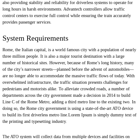
also providing stability and reliability for driverless systems to operate for
long hours in harsh environments. Advantech controllers allow traffic
control centers to exercise full control while ensuring the train accurately
provides passenger services.
System Requirements
Rome, the Italian capital, is a world famous city with a population of nearly
three million people. It is also a major tourist destination with a large
number of historical sites. However, because of Rome’s long history, many
of the city’s narrower streets—planned before the advent of automobiles—
are no longer able to accommodate the massive traffic flows of today. With
overwhelmed infrastructure, the traffic situation presents challenges for
pedestrians and motorists alike. To alleviate crowded roads, a number of
departments across the city government made a decision in 2014 to build
Line C of the Rome Metro; adding a third metro line to the existing two. In
doing so, the Rome city government is using a state-of-the-art ATO device
to build its first driverless metro line.Lorem Ipsum is simply dummy text of
the printing and typesetting industry.
The ATO system will collect data from multiple devices and facilities on