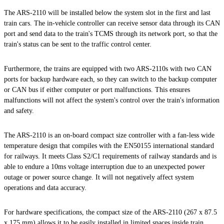
The ARS-2110 will be installed below the system slot in the first and last
train cars. The in-vehicle controller can receive sensor data through its CAN
port and send data to the train's TCMS through its network port, so that the
train's status can be sent to the traffic control center.
Furthermore, the trains are equipped with two ARS-2110s with two CAN
ports for backup hardware each, so they can switch to the backup computer
or CAN bus if either computer or port malfunctions. This ensures
malfunctions will not affect the system's control over the train's information
and safety.
The ARS-2110 is an on-board compact size controller with a fan-less wide
temperature design that compiles with the EN50155 international standard
for railways. It meets Class S2/C1 requirements of railway standards and is
able to endure a 10ms voltage interruption due to an unexpected power
outage or power source change. It will not negatively affect system
operations and data accuracy.
For hardware specifications, the compact size of the ARS-2110 (267 x 87.5
x 175 mm) allows it to be easily installed in limited spaces inside train