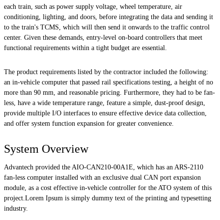
each train, such as power supply voltage, wheel temperature, air
conditioning, lighting, and doors, before integrating the data and sending it
to the train's TCMS, which will then send it onwards to the traffic control
center. Given these demands, entry-level on-board controllers that meet
functional requirements within a tight budget are essential.
The product requirements listed by the contractor included the following:
an in-vehicle computer that passed rail specifications testing, a height of no
more than 90 mm, and reasonable pricing. Furthermore, they had to be fan-
less, have a wide temperature range, feature a simple, dust-proof design,
provide multiple I/O interfaces to ensure effective device data collection,
and offer system function expansion for greater convenience.
System Overview
Advantech provided the AIO-CAN210-00A1E, which has an ARS-2110
fan-less computer installed with an exclusive dual CAN port expansion
module, as a cost effective in-vehicle controller for the ATO system of this
project.Lorem Ipsum is simply dummy text of the printing and typesetting
industry.