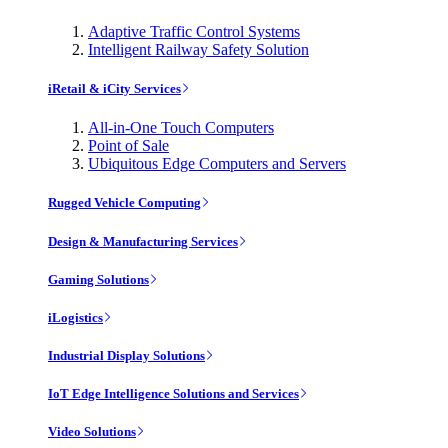
Adaptive Traffic Control Systems
Intelligent Railway Safety Solution
iRetail & iCity Services
All-in-One Touch Computers
Point of Sale
Ubiquitous Edge Computers and Servers
Rugged Vehicle Computing
Design & Manufacturing Services
Gaming Solutions
iLogistics
Industrial Display Solutions
IoT Edge Intelligence Solutions and Services
Video Solutions