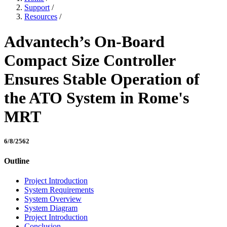
Support
/
Resources
/
Advantech’s On-Board
Compact Size Controller
Ensures Stable Operation of
the ATO System in Rome's
MRT
6/8/2562
Outline
Project Introduction
System Requirements
System Overview
System Diagram
Project Introduction
Conclusion