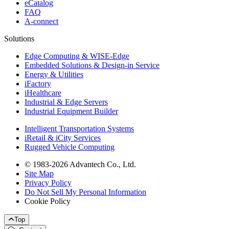
eCatalog
FAQ
A-connect
Solutions
Edge Computing & WISE-Edge
Embedded Solutions & Design-in Service
Energy & Utilities
iFactory
iHealthcare
Industrial & Edge Servers
Industrial Equipment Builder
Intelligent Transportation Systems
iRetail & iCity Services
Rugged Vehicle Computing
© 1983-2026 Advantech Co., Ltd.
Site Map
Privacy Policy
Do Not Sell My Personal Information
Cookie Policy
Top