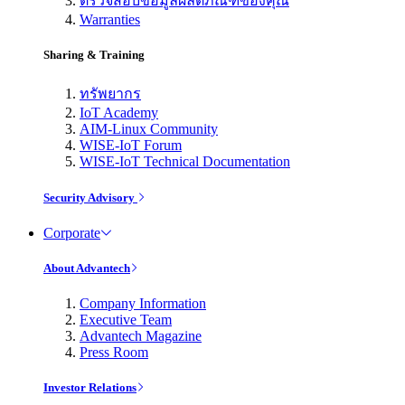
ตรวจสอบข้อมูลผลิตภัณฑ์ของคุณ
Warranties
Sharing & Training
ทรัพยากร
IoT Academy
AIM-Linux Community
WISE-IoT Forum
WISE-IoT Technical Documentation
Security Advisory
Corporate
About Advantech
Company Information
Executive Team
Advantech Magazine
Press Room
Investor Relations