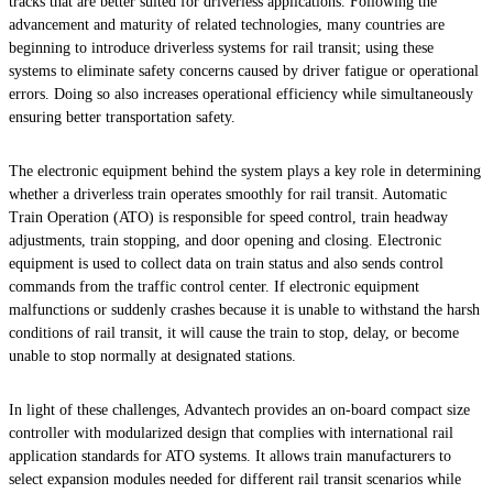
tracks that are better suited for driverless applications. Following the
advancement and maturity of related technologies, many countries are
beginning to introduce driverless systems for rail transit; using these
systems to eliminate safety concerns caused by driver fatigue or operational
errors. Doing so also increases operational efficiency while simultaneously
ensuring better transportation safety.
The electronic equipment behind the system plays a key role in determining
whether a driverless train operates smoothly for rail transit. Automatic
Train Operation (ATO) is responsible for speed control, train headway
adjustments, train stopping, and door opening and closing. Electronic
equipment is used to collect data on train status and also sends control
commands from the traffic control center. If electronic equipment
malfunctions or suddenly crashes because it is unable to withstand the harsh
conditions of rail transit, it will cause the train to stop, delay, or become
unable to stop normally at designated stations.
In light of these challenges, Advantech provides an on-board compact size
controller with modularized design that complies with international rail
application standards for ATO systems. It allows train manufacturers to
select expansion modules needed for different rail transit scenarios while