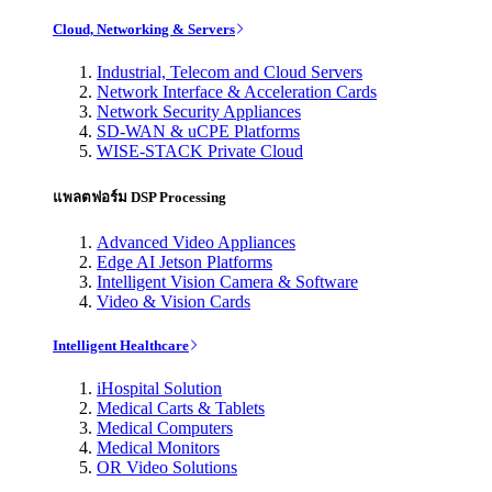
Cloud, Networking & Servers
Industrial, Telecom and Cloud Servers
Network Interface & Acceleration Cards
Network Security Appliances
SD-WAN & uCPE Platforms
WISE-STACK Private Cloud
แพลตฟอร์ม DSP Processing
Advanced Video Appliances
Edge AI Jetson Platforms
Intelligent Vision Camera & Software
Video & Vision Cards
Intelligent Healthcare
iHospital Solution
Medical Carts & Tablets
Medical Computers
Medical Monitors
OR Video Solutions