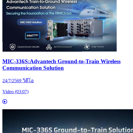
MIC-336S:Advantech Ground-to-Train Wireless
Communication Solution
24/7/2569
วิดีโอ
Video (03:07)