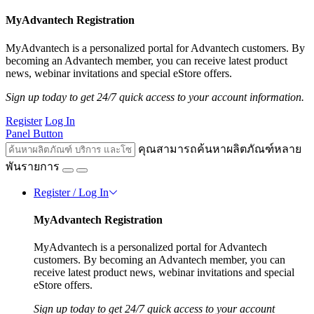
MyAdvantech Registration
MyAdvantech is a personalized portal for Advantech customers. By
becoming an Advantech member, you can receive latest product
news, webinar invitations and special eStore offers.
Sign up today to get 24/7 quick access to your account information.
Register
Log In
Panel Button
คุณสามารถค้นหาผลิตภัณฑ์หลาย
พันรายการ
Register / Log In
MyAdvantech Registration
MyAdvantech is a personalized portal for Advantech
customers. By becoming an Advantech member, you can
receive latest product news, webinar invitations and special
eStore offers.
Sign up today to get 24/7 quick access to your account