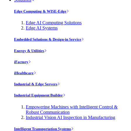
Edge Computing & WISE-Edge
Edge AI Computing Solutions
Edge AI Systems
Embedded Solutions & Design-in Service
Energy & Utilities
iFactory
iHealthcare
Industrial & Edge Servers
Industrial Equipment Builder
Empowering Machines with Intelligent Control &
Robust Communication
Industrial Vision AI Inspection in Manufacturing
Intelligent Transportation Systems