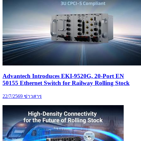
Advantech Introduces EKI-9520G, 20-Port EN
50155 Ethernet Switch for Railway Rolling Stock
22/7/2569
ข่าวสาร