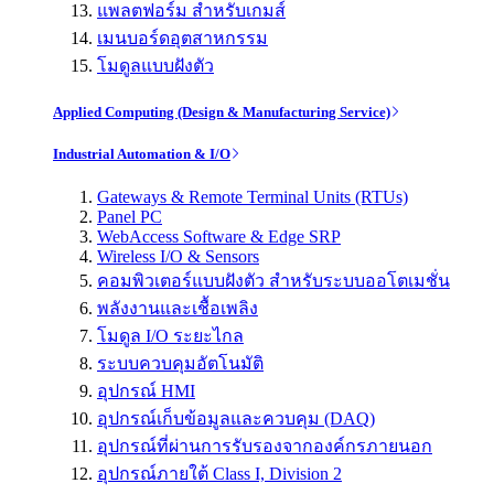
แพลตฟอร์ม สำหรับเกมส์
เมนบอร์ดอุตสาหกรรม
โมดูลแบบฝังตัว
Applied Computing (Design & Manufacturing Service)
Industrial Automation & I/O
Gateways & Remote Terminal Units (RTUs)
Panel PC
WebAccess Software & Edge SRP
Wireless I/O & Sensors
คอมพิวเตอร์แบบฝังตัว สำหรับระบบออโตเมชั่น
พลังงานและเชื้อเพลิง
โมดูล I/O ระยะไกล
ระบบควบคุมอัตโนมัติ
อุปกรณ์ HMI
อุปกรณ์เก็บข้อมูลและควบคุม (DAQ)
อุปกรณ์ที่ผ่านการรับรองจากองค์กรภายนอก
อุปกรณ์ภายใต้ Class I, Division 2