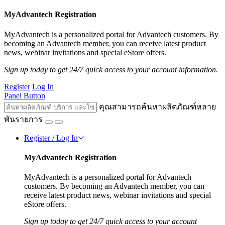
MyAdvantech Registration
MyAdvantech is a personalized portal for Advantech customers. By
becoming an Advantech member, you can receive latest product
news, webinar invitations and special eStore offers.
Sign up today to get 24/7 quick access to your account information.
Register
Log In
Panel Button
คุณสามารถค้นหาผลิตภัณฑ์หลาย
พันรายการ
Register / Log In
MyAdvantech Registration
MyAdvantech is a personalized portal for Advantech
customers. By becoming an Advantech member, you can
receive latest product news, webinar invitations and special
eStore offers.
Sign up today to get 24/7 quick access to your account