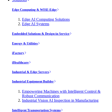
Edge Computing & WISE-Edge
Edge AI Computing Solutions
Edge AI Systems
Embedded Solutions & Design-in Service
Energy & Utilities
iFactory
iHealthcare
Industrial & Edge Servers
Industrial Equipment Builder
Empowering Machines with Intelligent Control &
Robust Communication
Industrial Vision AI Inspection in Manufacturing
Intelligent Transportation Systems