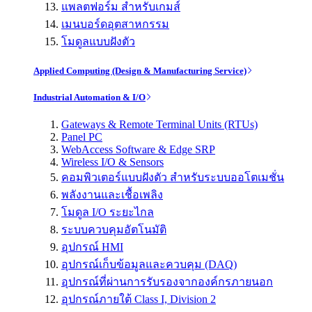
แพลตฟอร์ม สำหรับเกมส์
เมนบอร์ดอุตสาหกรรม
โมดูลแบบฝังตัว
Applied Computing (Design & Manufacturing Service)
Industrial Automation & I/O
Gateways & Remote Terminal Units (RTUs)
Panel PC
WebAccess Software & Edge SRP
Wireless I/O & Sensors
คอมพิวเตอร์แบบฝังตัว สำหรับระบบออโตเมชั่น
พลังงานและเชื้อเพลิง
โมดูล I/O ระยะไกล
ระบบควบคุมอัตโนมัติ
อุปกรณ์ HMI
อุปกรณ์เก็บข้อมูลและควบคุม (DAQ)
อุปกรณ์ที่ผ่านการรับรองจากองค์กรภายนอก
อุปกรณ์ภายใต้ Class I, Division 2