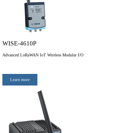
WISE-4610P
Advanced LoRaWAN IoT Wireless Modular I/O
Learn more