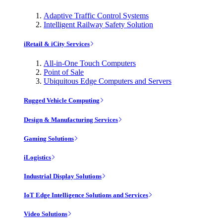
Adaptive Traffic Control Systems
Intelligent Railway Safety Solution
iRetail & iCity Services
All-in-One Touch Computers
Point of Sale
Ubiquitous Edge Computers and Servers
Rugged Vehicle Computing
Design & Manufacturing Services
Gaming Solutions
iLogistics
Industrial Display Solutions
IoT Edge Intelligence Solutions and Services
Video Solutions