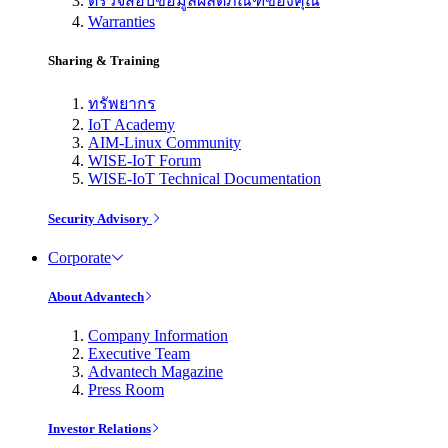
ตรวจสอบข้อมูลผลิตภัณฑ์ของคุณ
Warranties
Sharing & Training
ทรัพยากร
IoT Academy
AIM-Linux Community
WISE-IoT Forum
WISE-IoT Technical Documentation
Security Advisory
Corporate
About Advantech
Company Information
Executive Team
Advantech Magazine
Press Room
Investor Relations