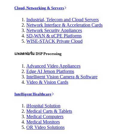
Cloud, Networking & Servers
Industrial, Telecom and Cloud Servers
Network Interface & Acceleration Cards
Network Security Appliances
SD-WAN & uCPE Platforms
WISE-STACK Private Cloud
แพลตฟอร์ม DSP Processing
Advanced Video Appliances
Edge AI Jetson Platforms
Intelligent Vision Camera & Software
Video & Vision Cards
Intelligent Healthcare
iHospital Solution
Medical Carts & Tablets
Medical Computers
Medical Monitors
OR Video Solutions