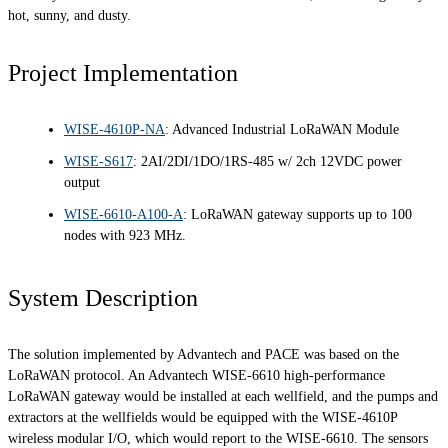
hot, sunny, and dusty.
Project Implementation
WISE-4610P-NA
: Advanced Industrial LoRaWAN Module
WISE-S617
: 2AI/2DI/1DO/1RS-485 w/ 2ch 12VDC power
output
WISE-6610-A100-A
: LoRaWAN gateway supports up to 100
nodes with 923 MHz.
System Description
The solution implemented by Advantech and PACE was based on the
LoRaWAN protocol. An Advantech WISE-6610 high-performance
LoRaWAN gateway would be installed at each wellfield, and the pumps and
extractors at the wellfields would be equipped with the WISE-4610P
wireless modular I/O, which would report to the WISE-6610. The sensors