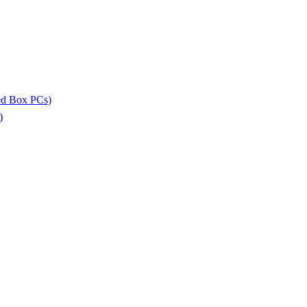
ed Box PCs)
)