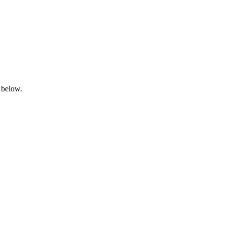
 below.