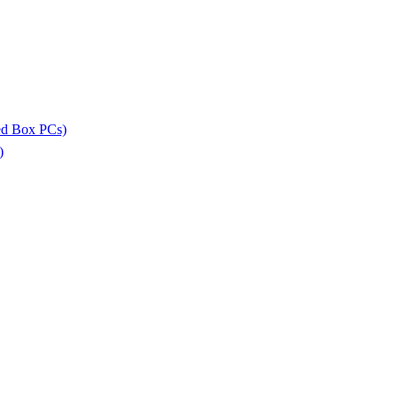
ed Box PCs)
)