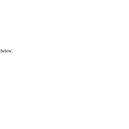
 below.