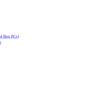
ed Box PCs)
)