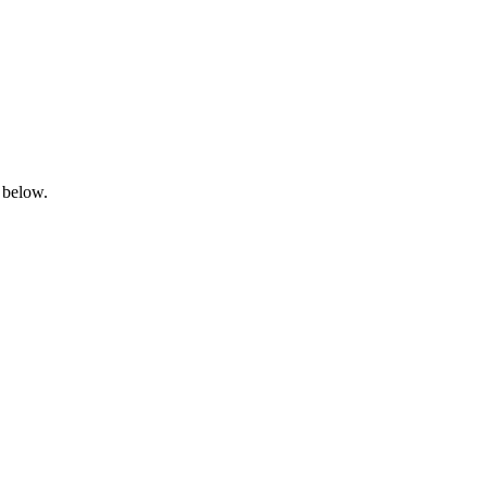
 below.