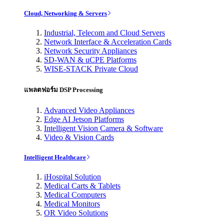
Cloud, Networking & Servers
Industrial, Telecom and Cloud Servers
Network Interface & Acceleration Cards
Network Security Appliances
SD-WAN & uCPE Platforms
WISE-STACK Private Cloud
แพลตฟอร์ม DSP Processing
Advanced Video Appliances
Edge AI Jetson Platforms
Intelligent Vision Camera & Software
Video & Vision Cards
Intelligent Healthcare
iHospital Solution
Medical Carts & Tablets
Medical Computers
Medical Monitors
OR Video Solutions