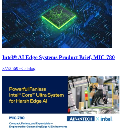
Intel® AI Edge Systems Product Brief, MIC-780
3/7/2569
eCatalog