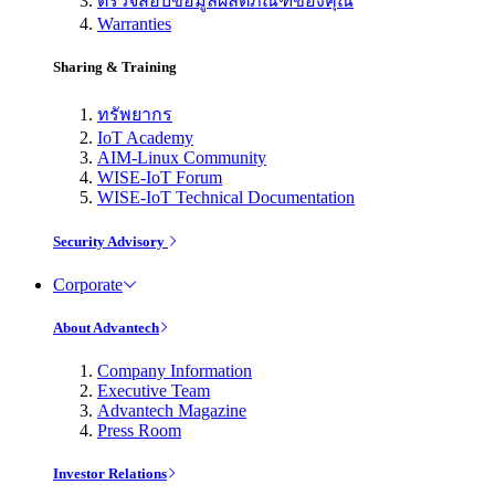
ตรวจสอบข้อมูลผลิตภัณฑ์ของคุณ
Warranties
Sharing & Training
ทรัพยากร
IoT Academy
AIM-Linux Community
WISE-IoT Forum
WISE-IoT Technical Documentation
Security Advisory
Corporate
About Advantech
Company Information
Executive Team
Advantech Magazine
Press Room
Investor Relations