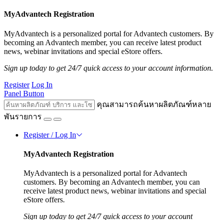
MyAdvantech Registration
MyAdvantech is a personalized portal for Advantech customers. By
becoming an Advantech member, you can receive latest product
news, webinar invitations and special eStore offers.
Sign up today to get 24/7 quick access to your account information.
Register
Log In
Panel Button
คุณสามารถค้นหาผลิตภัณฑ์หลาย
พันรายการ
Register / Log In
MyAdvantech Registration
MyAdvantech is a personalized portal for Advantech
customers. By becoming an Advantech member, you can
receive latest product news, webinar invitations and special
eStore offers.
Sign up today to get 24/7 quick access to your account