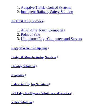
Adaptive Traffic Control Systems
Intelligent Railway Safety Solution
iRetail & iCity Services
All-in-One Touch Computers
Point of Sale
Ubiquitous Edge Computers and Servers
Rugged Vehicle Computing
Design & Manufacturing Services
Gaming Solutions
iLogistics
Industrial Display Solutions
IoT Edge Intelligence Solutions and Services
Video Solutions