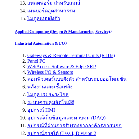
แพลตฟอร์ม สำหรับเกมส์
เมนบอร์ดอุตสาหกรรม
โมดูลแบบฝังตัว
Applied Computing (Design & Manufacturing Service)
Industrial Automation & I/O
Gateways & Remote Terminal Units (RTUs)
Panel PC
WebAccess Software & Edge SRP
Wireless I/O & Sensors
คอมพิวเตอร์แบบฝังตัว สำหรับระบบออโตเมชั่น
พลังงานและเชื้อเพลิง
โมดูล I/O ระยะไกล
ระบบควบคุมอัตโนมัติ
อุปกรณ์ HMI
อุปกรณ์เก็บข้อมูลและควบคุม (DAQ)
อุปกรณ์ที่ผ่านการรับรองจากองค์กรภายนอก
อุปกรณ์ภายใต้ Class I, Division 2