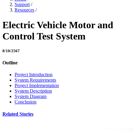
Support
/
Resources
/
Electric Vehicle Motor and
Control Test System
8/10/2567
Outline
Project Introduction
System Requirements
Project Implementation
System Description
System Diagram
Conclusion
Related Stories