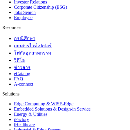
Investor Relations
Corporate Citizenship (ESG)
Jobs Search
Employee
Resources
กรณีศึกษา
เอกสารไวท์เปเปอร์
โฟกัสอุตสาหกรรม
วิดีโอ
ข่าวสาร
eCatalog
FAQ
A-connect
Solutions
Edge Computing & WISE-Edge
Embedded Solutions & Design-in Service
Energy & Utilities
iFactory
iHealthcare
Industrial & Edge Servers