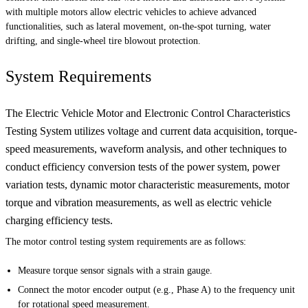
with multiple motors allow electric vehicles to achieve advanced
functionalities, such as lateral movement, on-the-spot turning, water
drifting, and single-wheel tire blowout protection.
System Requirements
The Electric Vehicle Motor and Electronic Control Characteristics
Testing System utilizes voltage and current data acquisition, torque-
speed measurements, waveform analysis, and other techniques to
conduct efficiency conversion tests of the power system, power
variation tests, dynamic motor characteristic measurements, motor
torque and vibration measurements, as well as electric vehicle
charging efficiency tests.
The motor control testing system requirements are as follows:
Measure torque sensor signals with a strain gauge.
Connect the motor encoder output (e.g., Phase A) to the frequency unit
for rotational speed measurement.