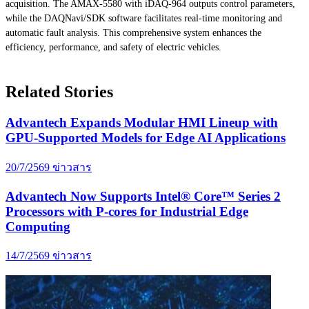
acquisition. The AMAX-5580 with iDAQ-964 outputs control parameters,
while the DAQNavi/SDK software facilitates real-time monitoring and
automatic fault analysis. This comprehensive system enhances the
efficiency, performance, and safety of electric vehicles.
Related Stories
Advantech Expands Modular HMI Lineup with
GPU-Supported Models for Edge AI Applications
20/7/2569
ข่าวสาร
Advantech Now Supports Intel® Core™ Series 2
Processors with P-cores for Industrial Edge
Computing
14/7/2569
ข่าวสาร