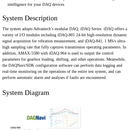
intelligence for your DAQ devices
System Description
The system adopts Advantech’s modular DAQ, iDAQ Series. iDAQ offers a
variety of I/O modules including iDAQ-801 24-bit high-resolution dynamic
signal acquisition for vibration measurement, and iDAQ-841, 1 MS/s ultra-
high sampling rate that fully captures transmission operating parameters. In
addition, AMAX-5580 with iDAQ-964 is used to output the control
parameters for gearbox loading, shifting, and other operations. Meanwhile,
the DAQNavi/SDK configuration software can perform data logging and
real-time monitoring on the operations of the entire test system, and can
perform automatic alarm and analyses if faults are encountered.
System Diagram