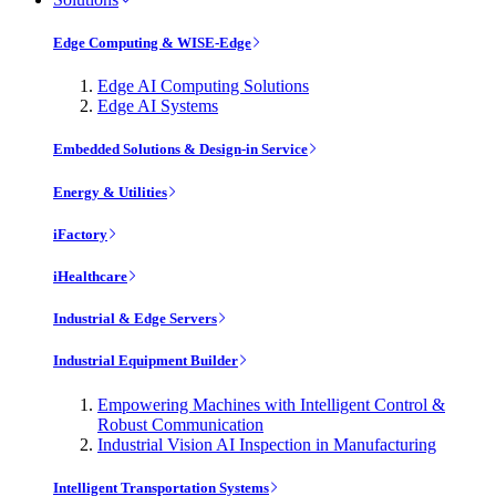
Edge Computing & WISE-Edge
Edge AI Computing Solutions
Edge AI Systems
Embedded Solutions & Design-in Service
Energy & Utilities
iFactory
iHealthcare
Industrial & Edge Servers
Industrial Equipment Builder
Empowering Machines with Intelligent Control &
Robust Communication
Industrial Vision AI Inspection in Manufacturing
Intelligent Transportation Systems