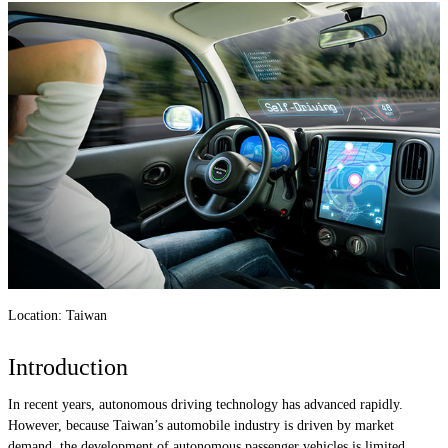
Location: Taiwan
Introduction
In recent years, autonomous driving technology has advanced rapidly.
However, because Taiwan’s automobile industry is driven by market
demand, the development of autonomous passenger vehicles is limited.