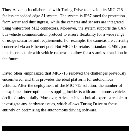
Thus, Advantech collaborated with Turing Drive to develop its MIC-715
fanless embedded edge AI system. The system is IP67 rated for protection
from water and dust ingress, while the cameras and sensors are integrated
using waterproof M12 connectors. Moreover, the system supports the CAN
bus vehicle communication protocol to ensure flexibility for a wide range
of usage scenarios and requirements. For example, the cameras are currently
connected via an Ethernet port. But MIC-715 retains a standard GMSL port
that is compatible with vehicle cameras to allow for a seamless transition in
the future.
David Shen emphasized that MIC-715 resolved the challenges previously
encountered, and thus provides the ideal platform for autonomous
vehicles. After the deployment of the MIC-715 solution, the number of
unexplained interruptions or stopping incidents with autonomous vehicles
declined substantially. Moreover, Advantech’s technical experts are able to
investigate any hardware issues, which allows Turing Drive to focus
entirely on optimizing the autonomous driving software.