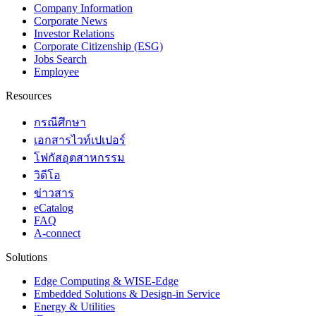
Company Information
Corporate News
Investor Relations
Corporate Citizenship (ESG)
Jobs Search
Employee
Resources
กรณีศึกษา
เอกสารไวท์เปเปอร์
โฟกัสอุตสาหกรรม
วิดีโอ
ข่าวสาร
eCatalog
FAQ
A-connect
Solutions
Edge Computing & WISE-Edge
Embedded Solutions & Design-in Service
Energy & Utilities