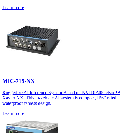
Learn more
MIC-715-NX
Ruggedize AI Inference System Based on NVIDIA® Jetson™
Xavier NX. This in-vehicle AI system is compact, IP67 rated,
waterproof fanless design.
Learn more