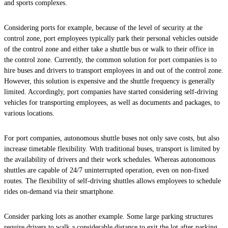
and sports complexes.
Considering ports for example, because of the level of security at the
control zone, port employees typically park their personal vehicles outside
of the control zone and either take a shuttle bus or walk to their office in
the control zone. Currently, the common solution for port companies is to
hire buses and drivers to transport employees in and out of the control zone.
However, this solution is expensive and the shuttle frequency is generally
limited. Accordingly, port companies have started considering self-driving
vehicles for transporting employees, as well as documents and packages, to
various locations.
For port companies, autonomous shuttle buses not only save costs, but also
increase timetable flexibility. With traditional buses, transport is limited by
the availability of drivers and their work schedules. Whereas autonomous
shuttles are capable of 24/7 uninterrupted operation, even on non-fixed
routes. The flexibility of self-driving shuttles allows employees to schedule
rides on-demand via their smartphone.
Consider parking lots as another example. Some large parking structures
require drivers to walk a considerable distance to exit the lot after parking