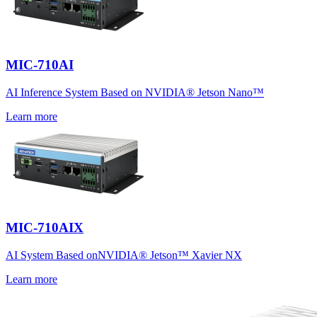
MIC-710AI
AI Inference System Based on NVIDIA® Jetson Nano™
Learn more
MIC-710AIX
AI System Based onNVIDIA® Jetson™ Xavier NX
Learn more