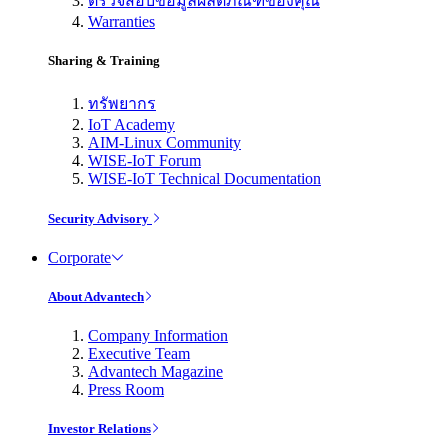
ตรวจสอบข้อมูลผลิตภัณฑ์ของคุณ
Warranties
Sharing & Training
ทรัพยากร
IoT Academy
AIM-Linux Community
WISE-IoT Forum
WISE-IoT Technical Documentation
Security Advisory
Corporate
About Advantech
Company Information
Executive Team
Advantech Magazine
Press Room
Investor Relations