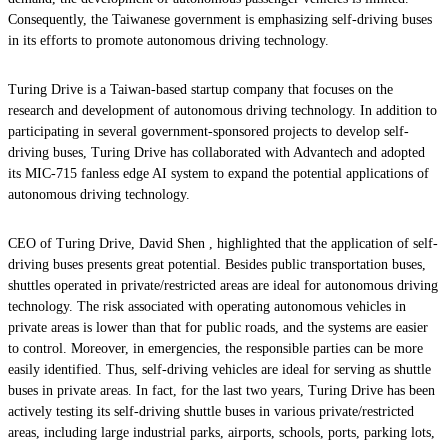
Consequently, the Taiwanese government is emphasizing self-driving buses
in its efforts to promote autonomous driving technology.
Turing Drive is a Taiwan-based startup company that focuses on the
research and development of autonomous driving technology. In addition to
participating in several government-sponsored projects to develop self-
driving buses, Turing Drive has collaborated with Advantech and adopted
its MIC-715 fanless edge AI system to expand the potential applications of
autonomous driving technology.
CEO of Turing Drive, David Shen , highlighted that the application of self-
driving buses presents great potential. Besides public transportation buses,
shuttles operated in private/restricted areas are ideal for autonomous driving
technology. The risk associated with operating autonomous vehicles in
private areas is lower than that for public roads, and the systems are easier
to control. Moreover, in emergencies, the responsible parties can be more
easily identified. Thus, self-driving vehicles are ideal for serving as shuttle
buses in private areas. In fact, for the last two years, Turing Drive has been
actively testing its self-driving shuttle buses in various private/restricted
areas, including large industrial parks, airports, schools, ports, parking lots,