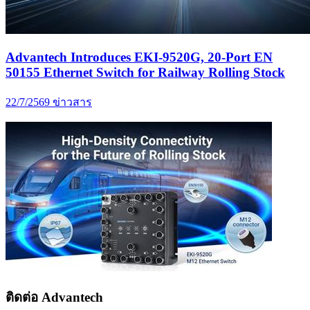
Advantech Introduces EKI-9520G, 20-Port EN
50155 Ethernet Switch for Railway Rolling Stock
22/7/2569
ข่าวสาร
ติดต่อ Advantech