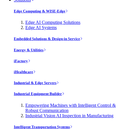
Edge Computing & WISE-Edge
Edge AI Computing Solutions
Edge AI Systems
Embedded Solutions & Design-in Service
Energy & Utilities
iFactory
iHealthcare
Industrial & Edge Servers
Industrial Equipment Builder
Empowering Machines with Intelligent Control &
Robust Communication
Industrial Vision AI Inspection in Manufacturing
Intelligent Transportation Systems