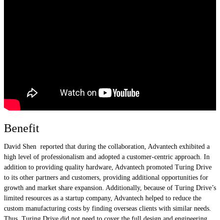
Benefit
David Shen reported that during the collaboration, Advantech exhibited a
high level of professionalism and adopted a customer-centric approach. In
addition to providing quality hardware, Advantech promoted Turing Drive
to its other partners and customers, providing additional opportunities for
growth and market share expansion. Additionally, because of Turing Drive’s
limited resources as a startup company, Advantech helped to reduce the
custom manufacturing costs by finding overseas clients with similar needs.
Thus, Turing Drive did not need to cover the full design and engineering