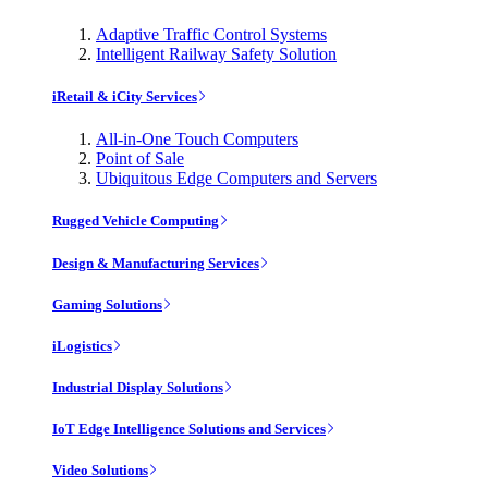
Adaptive Traffic Control Systems
Intelligent Railway Safety Solution
iRetail & iCity Services
All-in-One Touch Computers
Point of Sale
Ubiquitous Edge Computers and Servers
Rugged Vehicle Computing
Design & Manufacturing Services
Gaming Solutions
iLogistics
Industrial Display Solutions
IoT Edge Intelligence Solutions and Services
Video Solutions