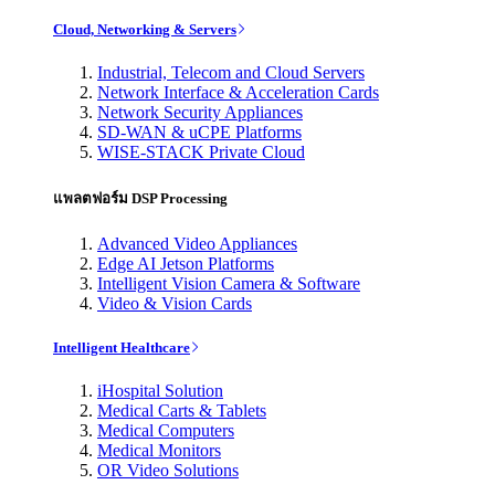
Cloud, Networking & Servers
Industrial, Telecom and Cloud Servers
Network Interface & Acceleration Cards
Network Security Appliances
SD-WAN & uCPE Platforms
WISE-STACK Private Cloud
แพลตฟอร์ม DSP Processing
Advanced Video Appliances
Edge AI Jetson Platforms
Intelligent Vision Camera & Software
Video & Vision Cards
Intelligent Healthcare
iHospital Solution
Medical Carts & Tablets
Medical Computers
Medical Monitors
OR Video Solutions