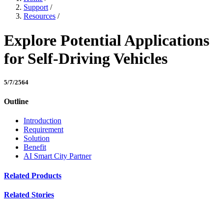
Support
/
Resources
/
Explore Potential Applications
for Self-Driving Vehicles
5/7/2564
Outline
Introduction
Requirement
Solution
Benefit
AI Smart City Partner
Related Products
Related Stories