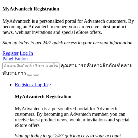
MyAdvantech Registration
MyAdvantech is a personalized portal for Advantech customers. By
becoming an Advantech member, you can receive latest product
news, webinar invitations and special eStore offers.
Sign up today to get 24/7 quick access to your account information.
Register
Log In
Panel Button
คุณสามารถค้นหาผลิตภัณฑ์หลาย
พันรายการ
Register / Log In
MyAdvantech Registration
MyAdvantech is a personalized portal for Advantech
customers. By becoming an Advantech member, you can
receive latest product news, webinar invitations and special
eStore offers.
Sign up today to get 24/7 quick access to your account