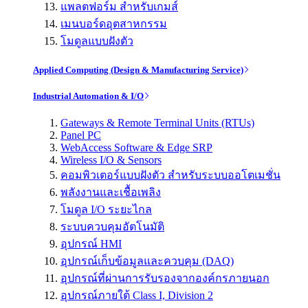
แพลตฟอร์ม สำหรับเกมส์
เมนบอร์ดอุตสาหกรรม
โมดูลแบบฝังตัว
Applied Computing (Design & Manufacturing Service)
Industrial Automation & I/O
Gateways & Remote Terminal Units (RTUs)
Panel PC
WebAccess Software & Edge SRP
Wireless I/O & Sensors
คอมพิวเตอร์แบบฝังตัว สำหรับระบบออโตเมชั่น
พลังงานและเชื้อเพลิง
โมดูล I/O ระยะไกล
ระบบควบคุมอัตโนมัติ
อุปกรณ์ HMI
อุปกรณ์เก็บข้อมูลและควบคุม (DAQ)
อุปกรณ์ที่ผ่านการรับรองจากองค์กรภายนอก
อุปกรณ์ภายใต้ Class I, Division 2