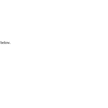
 below.