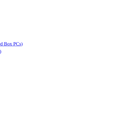
ed Box PCs)
)