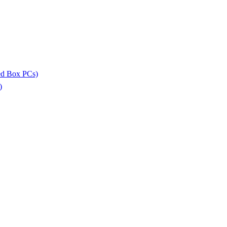
ed Box PCs)
)