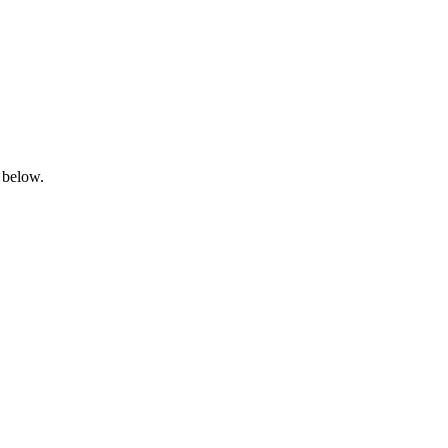
 below.