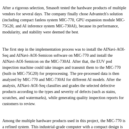
After a rigorous selection, Smasoft tested the hardware products of multiple
vendors for several days. The company finally chose Advantech's solution
(including compact fanless system MIC-770, GPU expansion module MIC-
75G20, and AI inference system MIC-730AI), because its performance,
modularity, and stability were deemed the best.
The first step in the implementation process was to install the AINavi-AOI-
Seq and AINavi-AOI-Semicon software on MIC-770 and install the
AINavi-AOI-Semicon on the MIC-730AI. After that, the EUV pod
inspection machine could take images and transmit them to the MIC-770
(built-in MIC-75G20) for preprocessing. The pre-processed data is then
analyzed by MIC-770 and MIC-730AI for different AI models. After the
analysis, AINavi-AOI-Seq classifies and grades the selected defective
products according to the types and severity of defects (such as stains,
scratches, and watermarks), while generating quality inspection reports for
customers to review.
Among the multiple hardware products used in this project, the MIC-770 is
a refined system. This industrial-grade computer with a compact design is