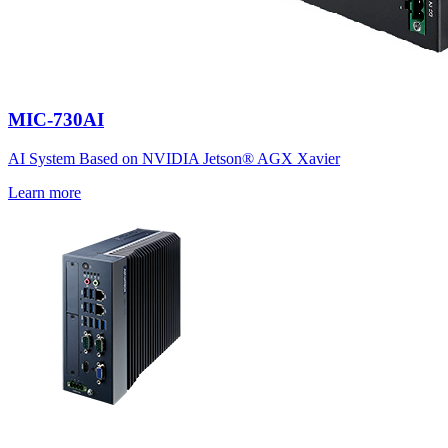
MIC-730AI
AI System Based on NVIDIA Jetson® AGX Xavier
Learn more