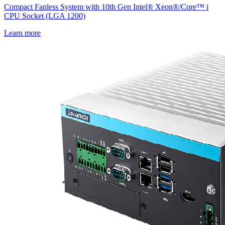
Compact Fanless System with 10th Gen Intel® Xeon®/Core™ i
CPU Socket (LGA 1200)
Learn more