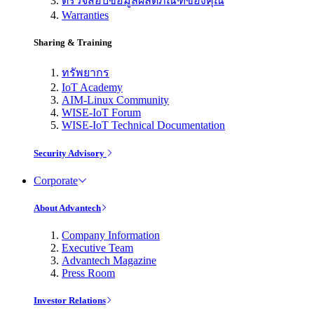
ตรวจสอบข้อมูลผลิตภัณฑ์ของคุณ
Warranties
Sharing & Training
ทรัพยากร
IoT Academy
AIM-Linux Community
WISE-IoT Forum
WISE-IoT Technical Documentation
Security Advisory
Corporate
About Advantech
Company Information
Executive Team
Advantech Magazine
Press Room
Investor Relations