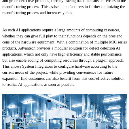
and grade defective products, thereby tracing back the cause of errors in the
manufacturing process. This assists manufacturers in further optimizing the
manufacturing process and increases yields.
As such AI applications require a large amounts of computing resources,
whether they can give full play to their functions depends on the pros and
cons of the hardware equipment. With a combination of multiple MIC series
products, Advantech provides a modular solution for defect detection AI
applications, which not only have high efficiency and stable performance,
but also enable adding of computing resources through a plug-in approach.
This allows System Integrators to configure hardware according to the
current needs of the project, while providing convenience for future
expansion. End customers can also benefit from this cost-effective solution
to realize AI applications as soon as possible.