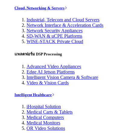
Cloud, Networking & Servers
Industrial, Telecom and Cloud Servers
Network Interface & Acceleration Cards
Network Security Appliances
SD-WAN & uCPE Platforms
WISE-STACK Private Cloud
แพลตฟอร์ม DSP Processing
Advanced Video Appliances
Edge AI Jetson Platforms
Intelligent Vision Camera & Software
Video & Vision Cards
Intelligent Healthcare
iHospital Solution
Medical Carts & Tablets
Medical Computers
Medical Monitors
OR Video Solutions