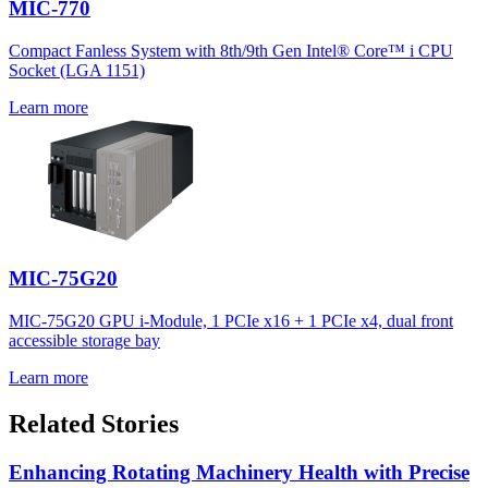
MIC-770
Compact Fanless System with 8th/9th Gen Intel® Core™ i CPU
Socket (LGA 1151)
Learn more
MIC-75G20
MIC-75G20 GPU i-Module, 1 PCIe x16 + 1 PCIe x4, dual front
accessible storage bay
Learn more
Related Stories
Enhancing Rotating Machinery Health with Precise