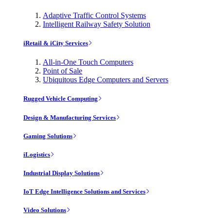
Adaptive Traffic Control Systems
Intelligent Railway Safety Solution
iRetail & iCity Services
All-in-One Touch Computers
Point of Sale
Ubiquitous Edge Computers and Servers
Rugged Vehicle Computing
Design & Manufacturing Services
Gaming Solutions
iLogistics
Industrial Display Solutions
IoT Edge Intelligence Solutions and Services
Video Solutions