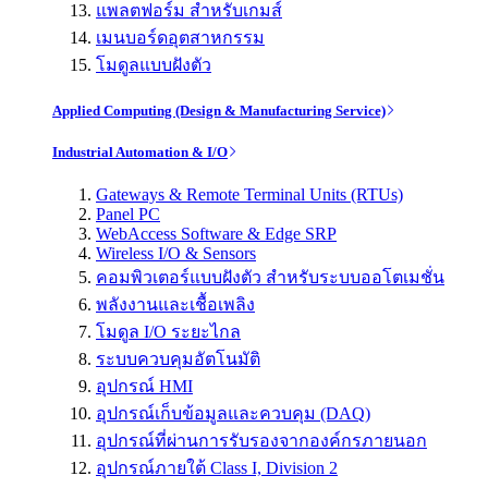
แพลตฟอร์ม สำหรับเกมส์
เมนบอร์ดอุตสาหกรรม
โมดูลแบบฝังตัว
Applied Computing (Design & Manufacturing Service)
Industrial Automation & I/O
Gateways & Remote Terminal Units (RTUs)
Panel PC
WebAccess Software & Edge SRP
Wireless I/O & Sensors
คอมพิวเตอร์แบบฝังตัว สำหรับระบบออโตเมชั่น
พลังงานและเชื้อเพลิง
โมดูล I/O ระยะไกล
ระบบควบคุมอัตโนมัติ
อุปกรณ์ HMI
อุปกรณ์เก็บข้อมูลและควบคุม (DAQ)
อุปกรณ์ที่ผ่านการรับรองจากองค์กรภายนอก
อุปกรณ์ภายใต้ Class I, Division 2