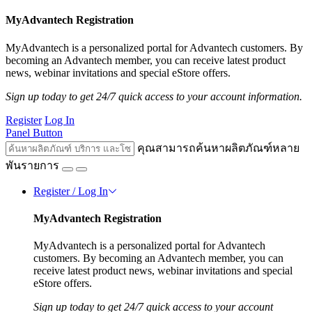
MyAdvantech Registration
MyAdvantech is a personalized portal for Advantech customers. By
becoming an Advantech member, you can receive latest product
news, webinar invitations and special eStore offers.
Sign up today to get 24/7 quick access to your account information.
Register
Log In
Panel Button
คุณสามารถค้นหาผลิตภัณฑ์หลาย
พันรายการ
Register / Log In
MyAdvantech Registration
MyAdvantech is a personalized portal for Advantech
customers. By becoming an Advantech member, you can
receive latest product news, webinar invitations and special
eStore offers.
Sign up today to get 24/7 quick access to your account