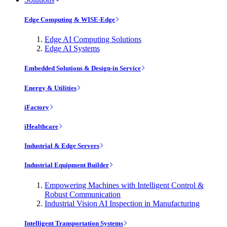
Edge Computing & WISE-Edge
Edge AI Computing Solutions
Edge AI Systems
Embedded Solutions & Design-in Service
Energy & Utilities
iFactory
iHealthcare
Industrial & Edge Servers
Industrial Equipment Builder
Empowering Machines with Intelligent Control &
Robust Communication
Industrial Vision AI Inspection in Manufacturing
Intelligent Transportation Systems