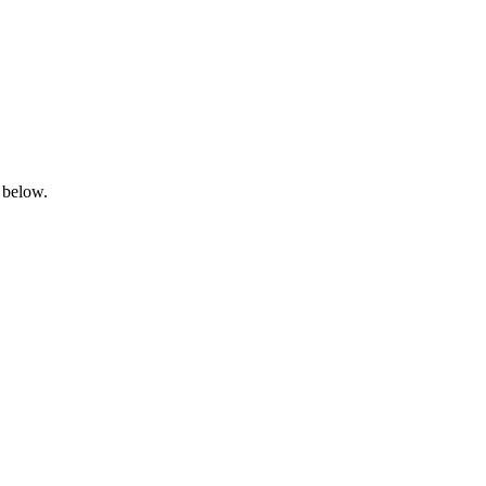
 below.