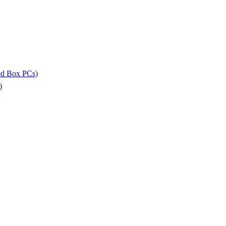
ed Box PCs)
)