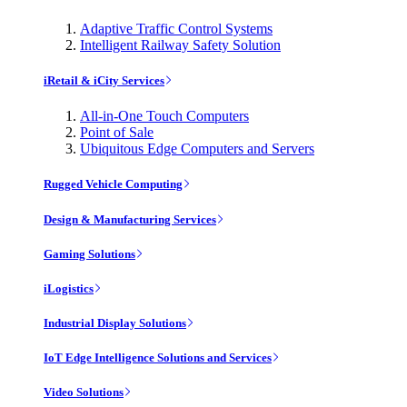
Adaptive Traffic Control Systems
Intelligent Railway Safety Solution
iRetail & iCity Services
All-in-One Touch Computers
Point of Sale
Ubiquitous Edge Computers and Servers
Rugged Vehicle Computing
Design & Manufacturing Services
Gaming Solutions
iLogistics
Industrial Display Solutions
IoT Edge Intelligence Solutions and Services
Video Solutions