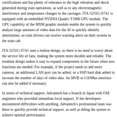
certifications and has plenty of tolerance to the high vibration and shock
generated during train operations, as well as to any electromagnetic
interference and temperature changes in the carriages. ITA-5231G-S7A1 is
equipped with an embedded NVIDIA Quadro T1000 GPU module. The
GPU capability of the MXM graphic module enable the system to quickly
analyze large amounts of video data for the AI to quickly identify
abnormities, so train drivers can receive warning alerts on their screens in
the train cab.
ITA-5231G-S7A1 uses a fanless design, so there is no need to worry about
the service life of fans, making the system more durable and reliable. The
modular design makes it easy to expand components in the future when new
functions are needed. For example, if the project needs to add more
cameras, an additional LAN port can be added, or a SSD hard disk added to
increase the number of days of video data. An MVB or CANBus interface
can also be added if necessary.
In terms of technical support, Advantech has a branch in Japan with FAE
engineers who provided immediate local support. If the developers
encountered difficulties with anything, Advantech's professional team was
there to quickly provide technical support, as well as debug the system to
achieve optimal performance.