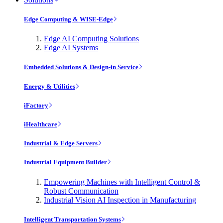
Edge Computing & WISE-Edge
Edge AI Computing Solutions
Edge AI Systems
Embedded Solutions & Design-in Service
Energy & Utilities
iFactory
iHealthcare
Industrial & Edge Servers
Industrial Equipment Builder
Empowering Machines with Intelligent Control &
Robust Communication
Industrial Vision AI Inspection in Manufacturing
Intelligent Transportation Systems