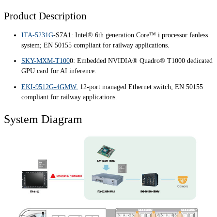
Product Description
ITA-5231G
-S7A1: Intel® 6th generation Core™ i processor fanless
system; EN 50155 compliant for railway applications.
SKY-MXM-T100
0: Embedded NVIDIA® Quadro® T1000 dedicated
GPU card for AI inference.
EKI-9512G-4GMW:
12-port managed Ethernet switch; EN 50155
compliant for railway applications.
System Diagram