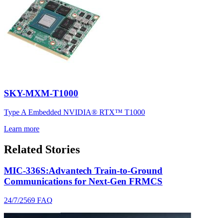
SKY-MXM-T1000
Type A Embedded NVIDIA® RTX™ T1000
Learn more
Related Stories
MIC-336S:Advantech Train-to-Ground
Communications for Next-Gen FRMCS
24/7/2569
FAQ