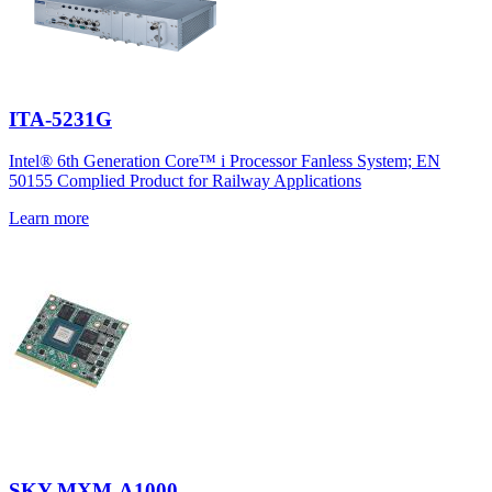
ITA-5231G
Intel® 6th Generation Core™ i Processor Fanless System; EN
50155 Complied Product for Railway Applications
Learn more
SKY-MXM-A1000