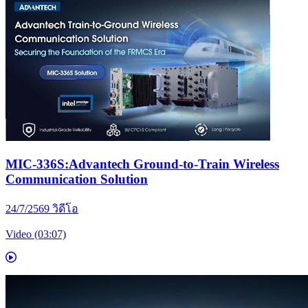
MIC-336S:Advantech Ground-to-Train Wireless
Communication Solution
24/7/2569
วิดีโอ
Video (03:07)