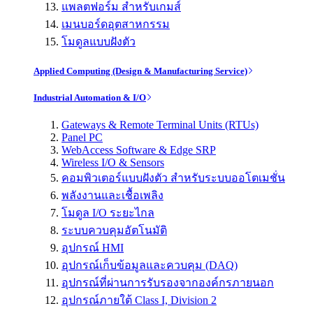
แพลตฟอร์ม สำหรับเกมส์
เมนบอร์ดอุตสาหกรรม
โมดูลแบบฝังตัว
Applied Computing (Design & Manufacturing Service)
Industrial Automation & I/O
Gateways & Remote Terminal Units (RTUs)
Panel PC
WebAccess Software & Edge SRP
Wireless I/O & Sensors
คอมพิวเตอร์แบบฝังตัว สำหรับระบบออโตเมชั่น
พลังงานและเชื้อเพลิง
โมดูล I/O ระยะไกล
ระบบควบคุมอัตโนมัติ
อุปกรณ์ HMI
อุปกรณ์เก็บข้อมูลและควบคุม (DAQ)
อุปกรณ์ที่ผ่านการรับรองจากองค์กรภายนอก
อุปกรณ์ภายใต้ Class I, Division 2