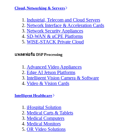
Cloud, Networking & Servers
Industrial, Telecom and Cloud Servers
Network Interface & Acceleration Cards
Network Security Appliances
SD-WAN & uCPE Platforms
WISE-STACK Private Cloud
แพลตฟอร์ม DSP Processing
Advanced Video Appliances
Edge AI Jetson Platforms
Intelligent Vision Camera & Software
Video & Vision Cards
Intelligent Healthcare
iHospital Solution
Medical Carts & Tablets
Medical Computers
Medical Monitors
OR Video Solutions