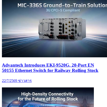
Advantech Introduces EKI-9520G, 20-Port EN
50155 Ethernet Switch for Railway Rolling Stock
22/7/2569
ข่าวสาร