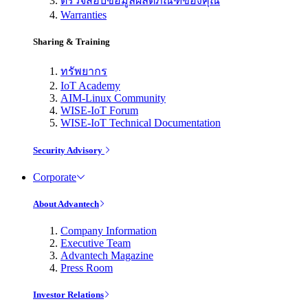
ตรวจสอบข้อมูลผลิตภัณฑ์ของคุณ
Warranties
Sharing & Training
ทรัพยากร
IoT Academy
AIM-Linux Community
WISE-IoT Forum
WISE-IoT Technical Documentation
Security Advisory
Corporate
About Advantech
Company Information
Executive Team
Advantech Magazine
Press Room
Investor Relations