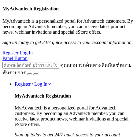
MyAdvantech Registration
MyAdvantech is a personalized portal for Advantech customers. By
becoming an Advantech member, you can receive latest product
news, webinar invitations and special eStore offers.
Sign up today to get 24/7 quick access to your account information.
Register
Log In
Panel Button
คุณสามารถค้นหาผลิตภัณฑ์หลาย
พันรายการ
Register / Log In
MyAdvantech Registration
MyAdvantech is a personalized portal for Advantech
customers. By becoming an Advantech member, you can
receive latest product news, webinar invitations and special
eStore offers.
Sign up today to get 24/7 quick access to your account