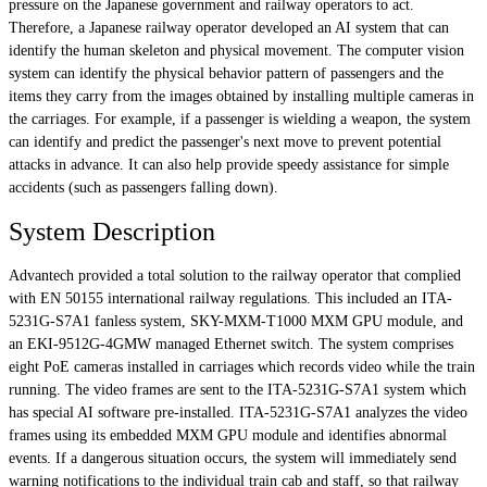
pressure on the Japanese government and railway operators to act.
Therefore, a Japanese railway operator developed an AI system that can
identify the human skeleton and physical movement. The computer vision
system can identify the physical behavior pattern of passengers and the
items they carry from the images obtained by installing multiple cameras in
the carriages. For example, if a passenger is wielding a weapon, the system
can identify and predict the passenger's next move to prevent potential
attacks in advance. It can also help provide speedy assistance for simple
accidents (such as passengers falling down).
System Description
Advantech provided a total solution to the railway operator that complied
with EN 50155 international railway regulations. This included an ITA-
5231G-S7A1 fanless system, SKY-MXM-T1000 MXM GPU module, and
an EKI-9512G-4GMW managed Ethernet switch. The system comprises
eight PoE cameras installed in carriages which records video while the train
running. The video frames are sent to the ITA-5231G-S7A1 system which
has special AI software pre-installed. ITA-5231G-S7A1 analyzes the video
frames using its embedded MXM GPU module and identifies abnormal
events. If a dangerous situation occurs, the system will immediately send
warning notifications to the individual train cab and staff, so that railway