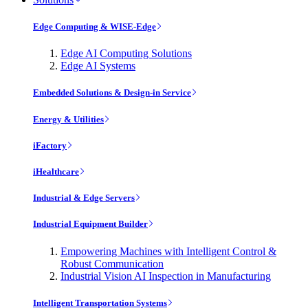
Edge Computing & WISE-Edge
Edge AI Computing Solutions
Edge AI Systems
Embedded Solutions & Design-in Service
Energy & Utilities
iFactory
iHealthcare
Industrial & Edge Servers
Industrial Equipment Builder
Empowering Machines with Intelligent Control &
Robust Communication
Industrial Vision AI Inspection in Manufacturing
Intelligent Transportation Systems