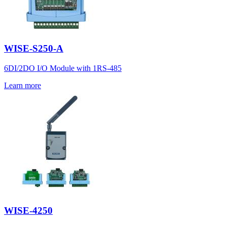
WISE-S250-A
6DI/2DO I/O Module with 1RS-485
Learn more
WISE-4250