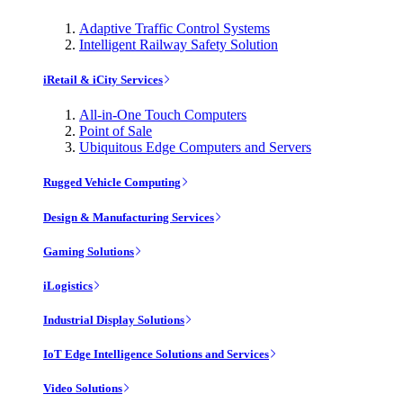
Adaptive Traffic Control Systems
Intelligent Railway Safety Solution
iRetail & iCity Services
All-in-One Touch Computers
Point of Sale
Ubiquitous Edge Computers and Servers
Rugged Vehicle Computing
Design & Manufacturing Services
Gaming Solutions
iLogistics
Industrial Display Solutions
IoT Edge Intelligence Solutions and Services
Video Solutions