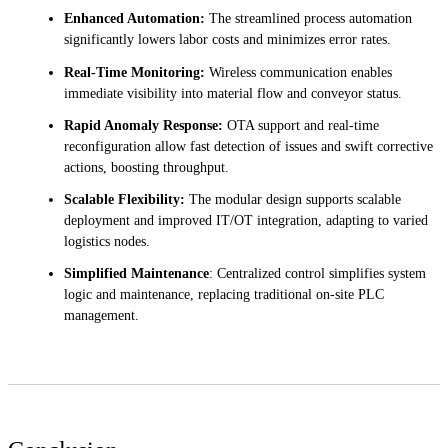
Enhanced Automation:
The streamlined process automation
significantly lowers labor costs and minimizes error rates.
Real-Time Monitoring:
Wireless communication enables
immediate visibility into material flow and conveyor status.
Rapid Anomaly Response:
OTA support and real-time
reconfiguration allow fast detection of issues and swift corrective
actions, boosting throughput.
Scalable Flexibility:
The modular design supports scalable
deployment and improved IT/OT integration, adapting to varied
logistics nodes.
Simplified Maintenance
: Centralized control simplifies system
logic and maintenance, replacing traditional on-site PLC
management.