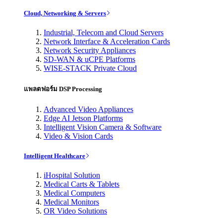
Cloud, Networking & Servers
Industrial, Telecom and Cloud Servers
Network Interface & Acceleration Cards
Network Security Appliances
SD-WAN & uCPE Platforms
WISE-STACK Private Cloud
แพลตฟอร์ม DSP Processing
Advanced Video Appliances
Edge AI Jetson Platforms
Intelligent Vision Camera & Software
Video & Vision Cards
Intelligent Healthcare
iHospital Solution
Medical Carts & Tablets
Medical Computers
Medical Monitors
OR Video Solutions