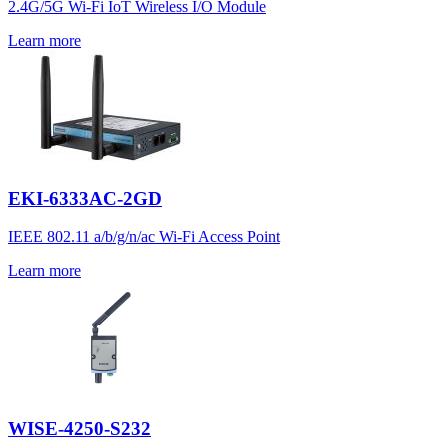
2.4G/5G Wi-Fi IoT Wireless I/O Module
Learn more
EKI-6333AC-2GD
IEEE 802.11 a/b/g/n/ac Wi-Fi Access Point
Learn more
WISE-4250-S232