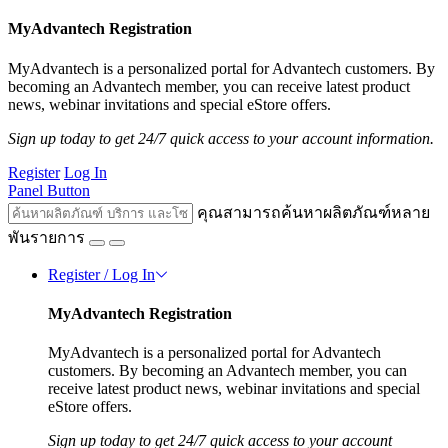
MyAdvantech Registration
MyAdvantech is a personalized portal for Advantech customers. By
becoming an Advantech member, you can receive latest product
news, webinar invitations and special eStore offers.
Sign up today to get 24/7 quick access to your account information.
Register
Log In
Panel Button
คุณสามารถค้นหาผลิตภัณฑ์หลาย
พันรายการ
Register / Log In
MyAdvantech Registration
MyAdvantech is a personalized portal for Advantech
customers. By becoming an Advantech member, you can
receive latest product news, webinar invitations and special
eStore offers.
Sign up today to get 24/7 quick access to your account