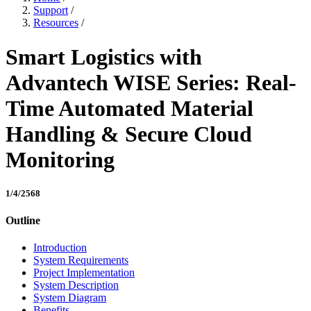
Support
/
Resources
/
Smart Logistics with
Advantech WISE Series: Real-
Time Automated Material
Handling & Secure Cloud
Monitoring
1/4/2568
Outline
Introduction
System Requirements
Project Implementation
System Description
System Diagram
Benefits