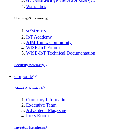
ตรวจสอบข้อมูลผลิตภัณฑ์ของคุณ
Warranties
Sharing & Training
ทรัพยากร
IoT Academy
AIM-Linux Community
WISE-IoT Forum
WISE-IoT Technical Documentation
Security Advisory
Corporate
About Advantech
Company Information
Executive Team
Advantech Magazine
Press Room
Investor Relations