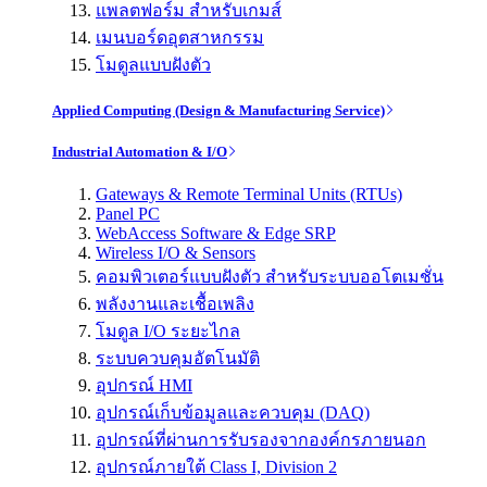
แพลตฟอร์ม สำหรับเกมส์
เมนบอร์ดอุตสาหกรรม
โมดูลแบบฝังตัว
Applied Computing (Design & Manufacturing Service)
Industrial Automation & I/O
Gateways & Remote Terminal Units (RTUs)
Panel PC
WebAccess Software & Edge SRP
Wireless I/O & Sensors
คอมพิวเตอร์แบบฝังตัว สำหรับระบบออโตเมชั่น
พลังงานและเชื้อเพลิง
โมดูล I/O ระยะไกล
ระบบควบคุมอัตโนมัติ
อุปกรณ์ HMI
อุปกรณ์เก็บข้อมูลและควบคุม (DAQ)
อุปกรณ์ที่ผ่านการรับรองจากองค์กรภายนอก
อุปกรณ์ภายใต้ Class I, Division 2