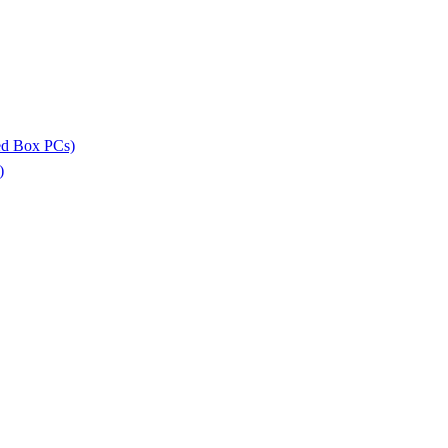
ed Box PCs)
)