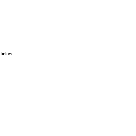
 below.