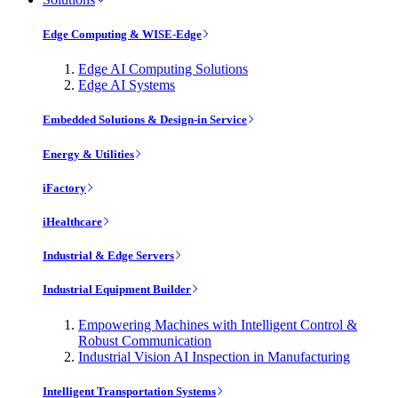
Edge Computing & WISE-Edge
Edge AI Computing Solutions
Edge AI Systems
Embedded Solutions & Design-in Service
Energy & Utilities
iFactory
iHealthcare
Industrial & Edge Servers
Industrial Equipment Builder
Empowering Machines with Intelligent Control &
Robust Communication
Industrial Vision AI Inspection in Manufacturing
Intelligent Transportation Systems