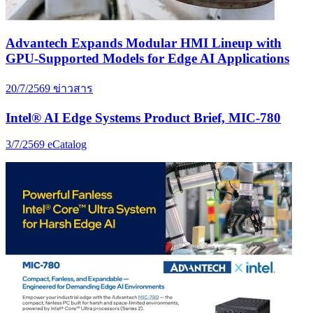
Advantech Expands Modular HMI Lineup with
GPU-Supported Models for Edge AI Applications
20/7/2569
ข่าวสาร
Intel® AI Edge Systems Product Brief, MIC-780
3/7/2569
eCatalog