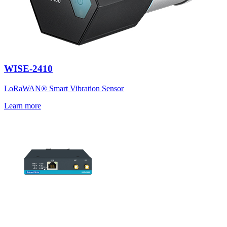
WISE-2410
LoRaWAN® Smart Vibration Sensor
Learn more