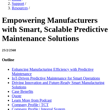
Support
/
Resources
/
Empowering Manufacturers
with Smart, Scalable Predictive
Maintenance Solutions
25/2/2568
Outline
Enhancing Manufacturing Efficiency with Predictive
Maintenance
IoT-Driven Predictive Maintenance for Smart Operations
Driving Innovation and Future-Ready Smart Manufacturing
Solutions
Case Benefits
Quote
Learn More from Podcast
Company Profile | TCT
Company Profile | Integral System