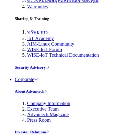
ตรวจสอบข้อมูลผลิตภัณฑ์ของคุณ
Warranties
Sharing & Training
ทรัพยากร
IoT Academy
AIM-Linux Community
WISE-IoT Forum
WISE-IoT Technical Documentation
Security Advisory
Corporate
About Advantech
Company Information
Executive Team
Advantech Magazine
Press Room
Investor Relations