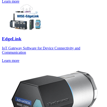
Learn more
EdgeLink
IoT Gateway Software for Device Connectivity and
Communication
Learn more