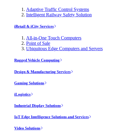
Adaptive Traffic Control Systems
Intelligent Railway Safety Solution
iRetail & iCity Services
All-in-One Touch Computers
Point of Sale
Ubiquitous Edge Computers and Servers
Rugged Vehicle Computing
Design & Manufacturing Services
Gaming Solutions
iLogistics
Industrial Display Solutions
IoT Edge Intelligence Solutions and Services
Video Solutions