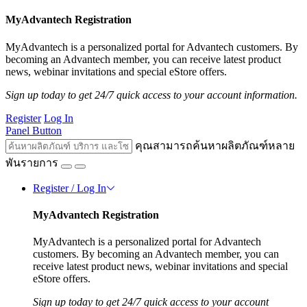
MyAdvantech Registration
MyAdvantech is a personalized portal for Advantech customers. By
becoming an Advantech member, you can receive latest product
news, webinar invitations and special eStore offers.
Sign up today to get 24/7 quick access to your account information.
Register
Log In
Panel Button
คุณสามารถค้นหาผลิตภัณฑ์หลาย
พันรายการ
Register / Log In
MyAdvantech Registration
MyAdvantech is a personalized portal for Advantech
customers. By becoming an Advantech member, you can
receive latest product news, webinar invitations and special
eStore offers.
Sign up today to get 24/7 quick access to your account