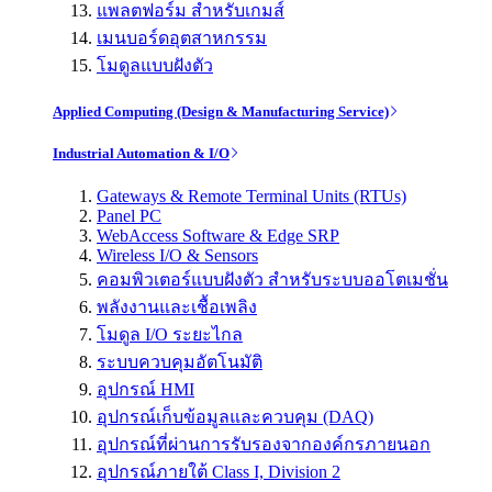
แพลตฟอร์ม สำหรับเกมส์
เมนบอร์ดอุตสาหกรรม
โมดูลแบบฝังตัว
Applied Computing (Design & Manufacturing Service)
Industrial Automation & I/O
Gateways & Remote Terminal Units (RTUs)
Panel PC
WebAccess Software & Edge SRP
Wireless I/O & Sensors
คอมพิวเตอร์แบบฝังตัว สำหรับระบบออโตเมชั่น
พลังงานและเชื้อเพลิง
โมดูล I/O ระยะไกล
ระบบควบคุมอัตโนมัติ
อุปกรณ์ HMI
อุปกรณ์เก็บข้อมูลและควบคุม (DAQ)
อุปกรณ์ที่ผ่านการรับรองจากองค์กรภายนอก
อุปกรณ์ภายใต้ Class I, Division 2