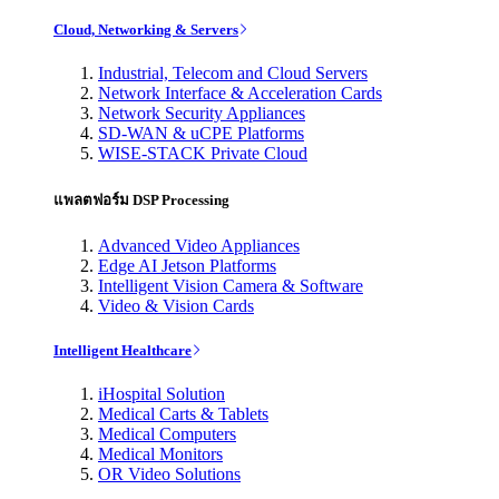
Cloud, Networking & Servers
Industrial, Telecom and Cloud Servers
Network Interface & Acceleration Cards
Network Security Appliances
SD-WAN & uCPE Platforms
WISE-STACK Private Cloud
แพลตฟอร์ม DSP Processing
Advanced Video Appliances
Edge AI Jetson Platforms
Intelligent Vision Camera & Software
Video & Vision Cards
Intelligent Healthcare
iHospital Solution
Medical Carts & Tablets
Medical Computers
Medical Monitors
OR Video Solutions