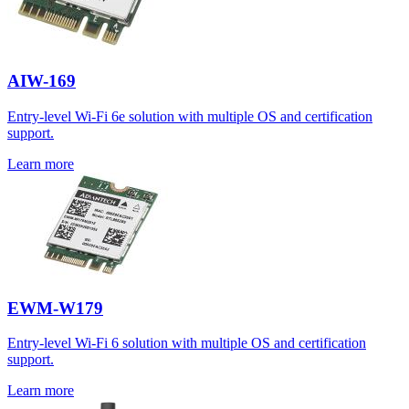
AIW-169
Entry-level Wi-Fi 6e solution with multiple OS and certification
support.
Learn more
EWM-W179
Entry-level Wi-Fi 6 solution with multiple OS and certification
support.
Learn more