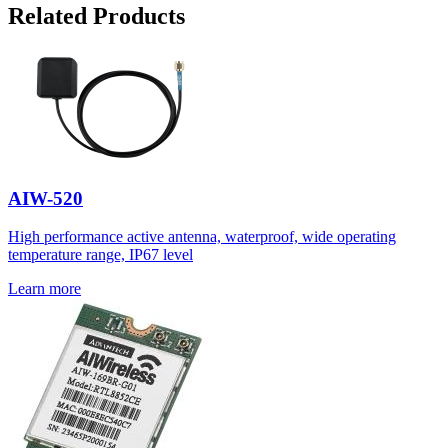
Related Products
AIW-520
High performance active antenna, waterproof, wide operating
temperature range, IP67 level
Learn more