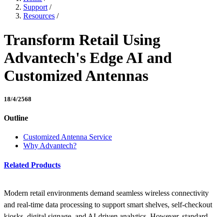
Support
/
Resources
/
Transform Retail Using
Advantech's Edge AI and
Customized Antennas
18/4/2568
Outline
Customized Antenna Service
Why Advantech?
Related Products
Modern retail environments demand seamless wireless connectivity
and real-time data processing to support smart shelves, self-checkout
kiosks, digital signage, and AI-driven analytics. However, standard