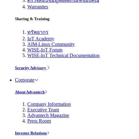
ตรวจสอบข้อมูลผลิตภัณฑ์ของคุณ
Warranties
Sharing & Training
ทรัพยากร
IoT Academy
AIM-Linux Community
WISE-IoT Forum
WISE-IoT Technical Documentation
Security Advisory
Corporate
About Advantech
Company Information
Executive Team
Advantech Magazine
Press Room
Investor Relations