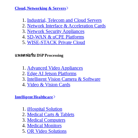
Cloud, Networking & Servers
Industrial, Telecom and Cloud Servers
Network Interface & Acceleration Cards
Network Security Appliances
SD-WAN & uCPE Platforms
WISE-STACK Private Cloud
แพลตฟอร์ม DSP Processing
Advanced Video Appliances
Edge AI Jetson Platforms
Intelligent Vision Camera & Software
Video & Vision Cards
Intelligent Healthcare
iHospital Solution
Medical Carts & Tablets
Medical Computers
Medical Monitors
OR Video Solutions