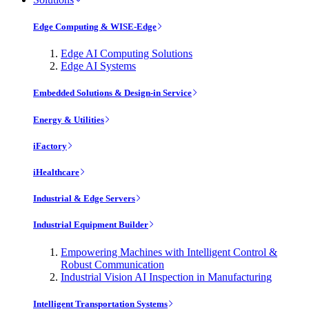
Edge Computing & WISE-Edge
Edge AI Computing Solutions
Edge AI Systems
Embedded Solutions & Design-in Service
Energy & Utilities
iFactory
iHealthcare
Industrial & Edge Servers
Industrial Equipment Builder
Empowering Machines with Intelligent Control &
Robust Communication
Industrial Vision AI Inspection in Manufacturing
Intelligent Transportation Systems