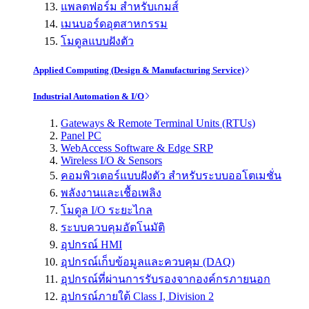
แพลตฟอร์ม สำหรับเกมส์
เมนบอร์ดอุตสาหกรรม
โมดูลแบบฝังตัว
Applied Computing (Design & Manufacturing Service)
Industrial Automation & I/O
Gateways & Remote Terminal Units (RTUs)
Panel PC
WebAccess Software & Edge SRP
Wireless I/O & Sensors
คอมพิวเตอร์แบบฝังตัว สำหรับระบบออโตเมชั่น
พลังงานและเชื้อเพลิง
โมดูล I/O ระยะไกล
ระบบควบคุมอัตโนมัติ
อุปกรณ์ HMI
อุปกรณ์เก็บข้อมูลและควบคุม (DAQ)
อุปกรณ์ที่ผ่านการรับรองจากองค์กรภายนอก
อุปกรณ์ภายใต้ Class I, Division 2