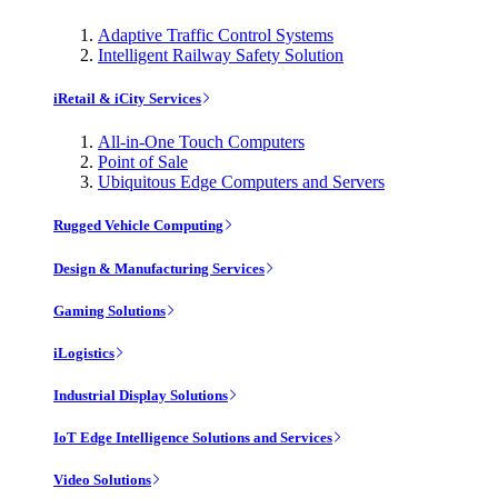
Adaptive Traffic Control Systems
Intelligent Railway Safety Solution
iRetail & iCity Services
All-in-One Touch Computers
Point of Sale
Ubiquitous Edge Computers and Servers
Rugged Vehicle Computing
Design & Manufacturing Services
Gaming Solutions
iLogistics
Industrial Display Solutions
IoT Edge Intelligence Solutions and Services
Video Solutions