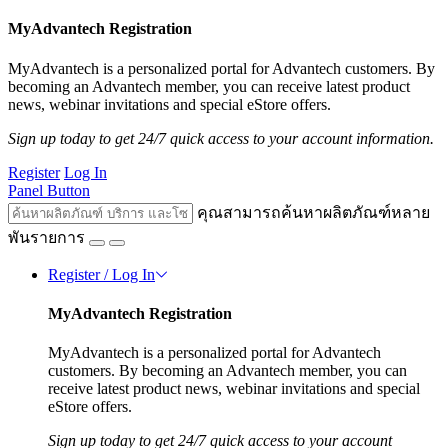
MyAdvantech Registration
MyAdvantech is a personalized portal for Advantech customers. By
becoming an Advantech member, you can receive latest product
news, webinar invitations and special eStore offers.
Sign up today to get 24/7 quick access to your account information.
Register
Log In
Panel Button
คุณสามารถค้นหาผลิตภัณฑ์หลาย
พันรายการ
Register / Log In
MyAdvantech Registration
MyAdvantech is a personalized portal for Advantech
customers. By becoming an Advantech member, you can
receive latest product news, webinar invitations and special
eStore offers.
Sign up today to get 24/7 quick access to your account