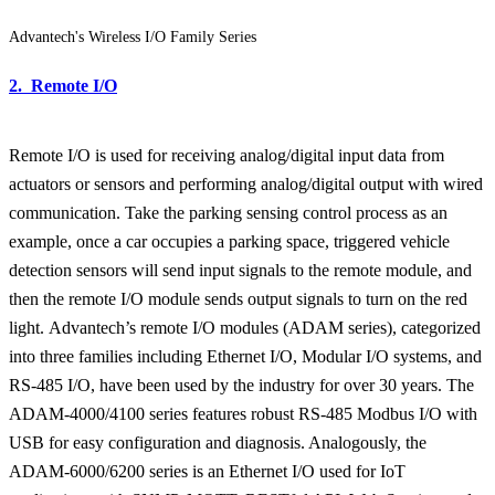
Advantech's Wireless I/O Family Series
2. Remote I/O
Remote I/O is used for receiving analog/digital input data from
actuators or sensors and performing analog/digital output with wired
communication. Take the parking sensing control process as an
example, once a car occupies a parking space, triggered vehicle
detection sensors will send input signals to the remote module, and
then the remote I/O module sends output signals to turn on the red
light. Advantech’s remote I/O modules (ADAM series), categorized
into three families including Ethernet I/O, Modular I/O systems, and
RS-485 I/O, have been used by the industry for over 30 years. The
ADAM-4000/4100 series features robust RS-485 Modbus I/O with
USB for easy configuration and diagnosis. Analogously, the
ADAM-6000/6200 series is an Ethernet I/O used for IoT