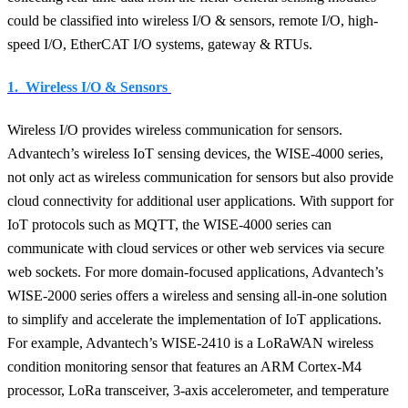
could be classified into wireless I/O & sensors, remote I/O, high-
speed I/O, EtherCAT I/O systems, gateway & RTUs.
1. Wireless I/O & Sensors
Wireless I/O provides wireless communication for sensors.
Advantech’s wireless IoT sensing devices, the WISE-4000 series,
not only act as wireless communication for sensors but also provide
cloud connectivity for additional user applications. With support for
IoT protocols such as MQTT, the WISE-4000 series can
communicate with cloud services or other web services via secure
web sockets. For more domain-focused applications, Advantech’s
WISE-2000 series offers a wireless and sensing all-in-one solution
to simplify and accelerate the implementation of IoT applications.
For example, Advantech’s WISE-2410 is a LoRaWAN wireless
condition monitoring sensor that features an ARM Cortex-M4
processor, LoRa transceiver, 3-axis accelerometer, and temperature