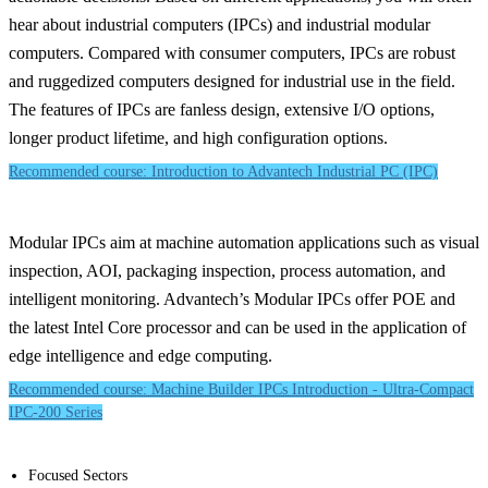
hear about industrial computers (IPCs) and industrial modular
computers. Compared with consumer computers, IPCs are robust
and ruggedized computers designed for industrial use in the field.
The features of IPCs are fanless design, extensive I/O options,
longer product lifetime, and high configuration options.
Recommended course: Introduction to Advantech Industrial PC (IPC)
Modular IPCs aim at machine automation applications such as visual
inspection, AOI, packaging inspection, process automation, and
intelligent monitoring. Advantech’s Modular IPCs offer POE and
the latest Intel Core processor and can be used in the application of
edge intelligence and edge computing.
Recommended course: Machine Builder IPCs Introduction - Ultra-Compact
IPC-200 Series
Focused Sectors