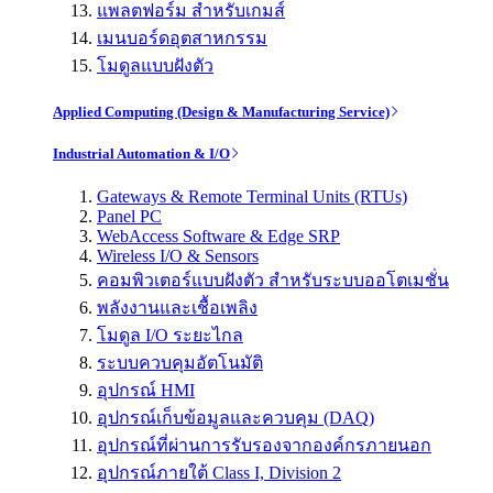
แพลตฟอร์ม สำหรับเกมส์
เมนบอร์ดอุตสาหกรรม
โมดูลแบบฝังตัว
Applied Computing (Design & Manufacturing Service)
Industrial Automation & I/O
Gateways & Remote Terminal Units (RTUs)
Panel PC
WebAccess Software & Edge SRP
Wireless I/O & Sensors
คอมพิวเตอร์แบบฝังตัว สำหรับระบบออโตเมชั่น
พลังงานและเชื้อเพลิง
โมดูล I/O ระยะไกล
ระบบควบคุมอัตโนมัติ
อุปกรณ์ HMI
อุปกรณ์เก็บข้อมูลและควบคุม (DAQ)
อุปกรณ์ที่ผ่านการรับรองจากองค์กรภายนอก
อุปกรณ์ภายใต้ Class I, Division 2