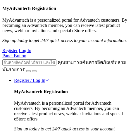
MyAdvantech Registration
MyAdvantech is a personalized portal for Advantech customers. By
becoming an Advantech member, you can receive latest product
news, webinar invitations and special eStore offers.
Sign up today to get 24/7 quick access to your account information.
Register
Log In
Panel Button
คุณสามารถค้นหาผลิตภัณฑ์หลาย
พันรายการ
Register / Log In
MyAdvantech Registration
MyAdvantech is a personalized portal for Advantech
customers. By becoming an Advantech member, you can
receive latest product news, webinar invitations and special
eStore offers.
Sign up today to get 24/7 quick access to your account