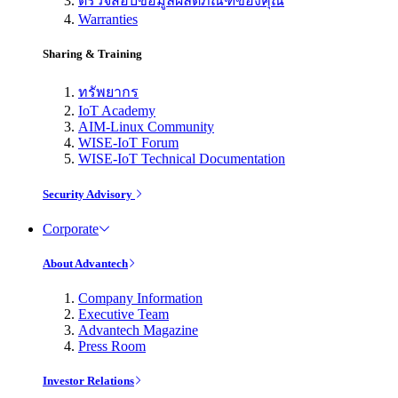
ตรวจสอบข้อมูลผลิตภัณฑ์ของคุณ
Warranties
Sharing & Training
ทรัพยากร
IoT Academy
AIM-Linux Community
WISE-IoT Forum
WISE-IoT Technical Documentation
Security Advisory
Corporate
About Advantech
Company Information
Executive Team
Advantech Magazine
Press Room
Investor Relations