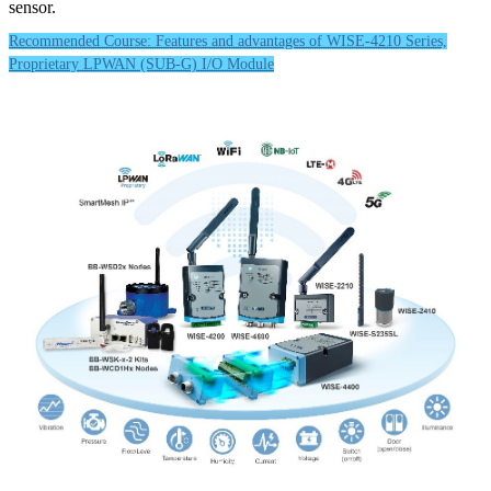
sensor.
Recommended Course: Features and advantages of WISE-4210 Series,
Proprietary LPWAN (SUB-G) I/O Module