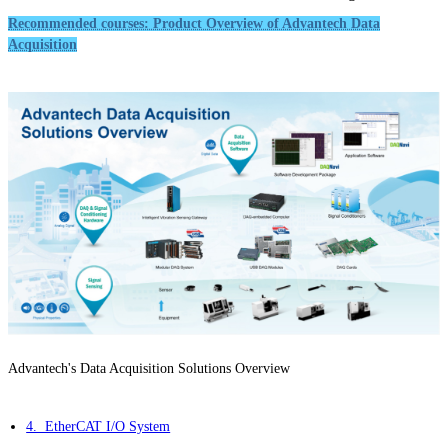
Recommended courses: Product Overview of Advantech Data
Acquisition
Advantech's Data Acquisition Solutions Overview
4. EtherCAT I/O System