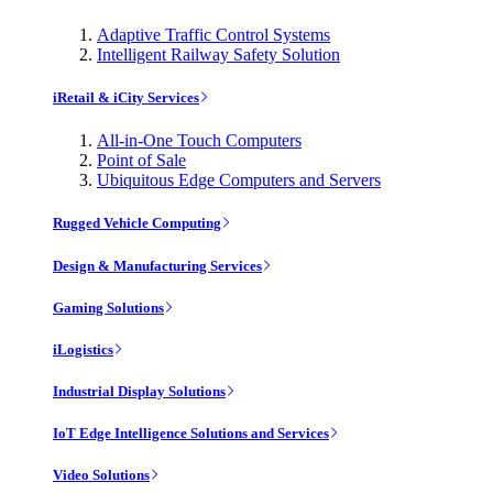
Adaptive Traffic Control Systems
Intelligent Railway Safety Solution
iRetail & iCity Services
All-in-One Touch Computers
Point of Sale
Ubiquitous Edge Computers and Servers
Rugged Vehicle Computing
Design & Manufacturing Services
Gaming Solutions
iLogistics
Industrial Display Solutions
IoT Edge Intelligence Solutions and Services
Video Solutions