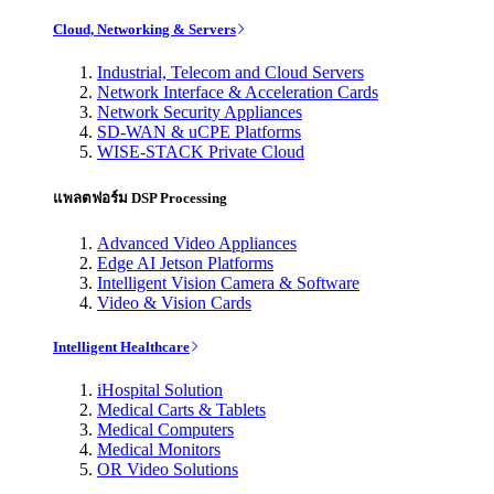
Cloud, Networking & Servers
Industrial, Telecom and Cloud Servers
Network Interface & Acceleration Cards
Network Security Appliances
SD-WAN & uCPE Platforms
WISE-STACK Private Cloud
แพลตฟอร์ม DSP Processing
Advanced Video Appliances
Edge AI Jetson Platforms
Intelligent Vision Camera & Software
Video & Vision Cards
Intelligent Healthcare
iHospital Solution
Medical Carts & Tablets
Medical Computers
Medical Monitors
OR Video Solutions