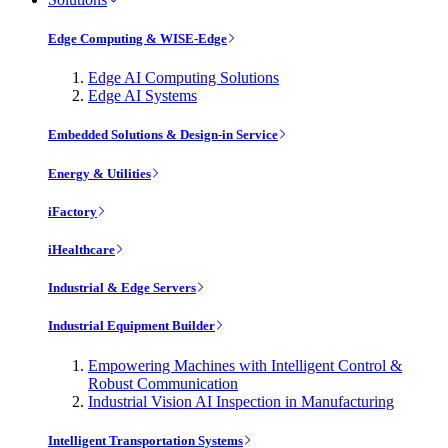
Edge Computing & WISE-Edge
Edge AI Computing Solutions
Edge AI Systems
Embedded Solutions & Design-in Service
Energy & Utilities
iFactory
iHealthcare
Industrial & Edge Servers
Industrial Equipment Builder
Empowering Machines with Intelligent Control &
Robust Communication
Industrial Vision AI Inspection in Manufacturing
Intelligent Transportation Systems