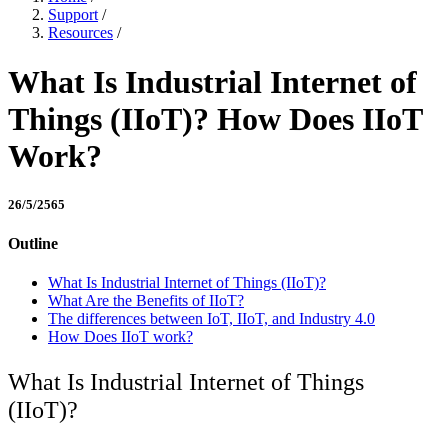
Support
/
Resources
/
What Is Industrial Internet of
Things (IIoT)? How Does IIoT
Work?
26/5/2565
Outline
What Is Industrial Internet of Things (IIoT)?
What Are the Benefits of IIoT?
The differences between IoT, IIoT, and Industry 4.0
How Does IIoT work?
What Is Industrial Internet of Things
(IIoT)?