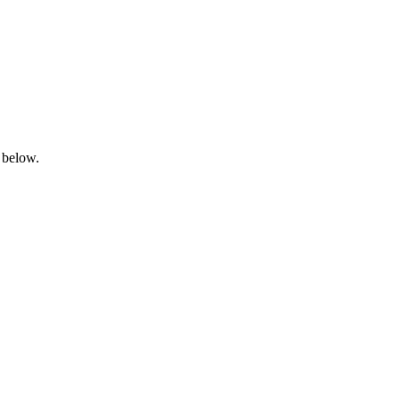
 below.