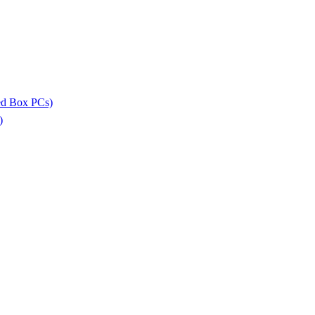
ed Box PCs)
)