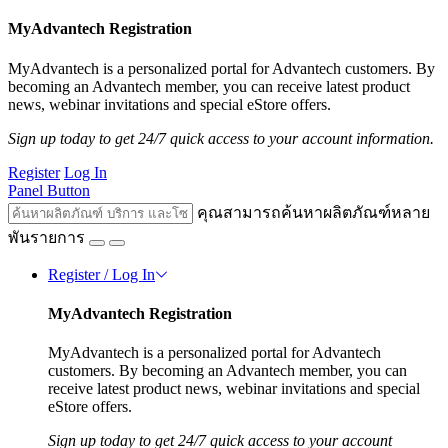
MyAdvantech Registration
MyAdvantech is a personalized portal for Advantech customers. By
becoming an Advantech member, you can receive latest product
news, webinar invitations and special eStore offers.
Sign up today to get 24/7 quick access to your account information.
Register
Log In
Panel Button
คุณสามารถค้นหาผลิตภัณฑ์หลาย
พันรายการ
Register / Log In
MyAdvantech Registration
MyAdvantech is a personalized portal for Advantech
customers. By becoming an Advantech member, you can
receive latest product news, webinar invitations and special
eStore offers.
Sign up today to get 24/7 quick access to your account