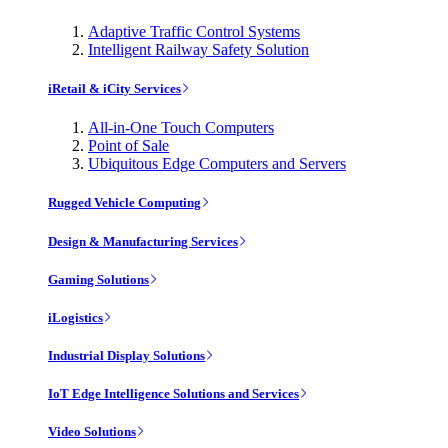
Adaptive Traffic Control Systems
Intelligent Railway Safety Solution
iRetail & iCity Services
All-in-One Touch Computers
Point of Sale
Ubiquitous Edge Computers and Servers
Rugged Vehicle Computing
Design & Manufacturing Services
Gaming Solutions
iLogistics
Industrial Display Solutions
IoT Edge Intelligence Solutions and Services
Video Solutions