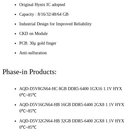
Original Hynix IC adopted
Capacity : 8/16/32/48/64 GB
Industrial Design for Improved Reliability
CKD on Module
PCB: 30μ gold finger
Anti-sulfuration
Phase-in Products:
AQD-D5V8GN64-HC 8GB DDR5-6400 1GX16 1.1V HYX
0℃~85℃
AQD-D5V16GN64-HB 16GB DDR5-6400 2GX8 1.1V HYX
0℃~85℃
AQD-D5V32GN64-HB 32GB DDR5-6400 2GX8 1.1V HYX
0℃~85℃