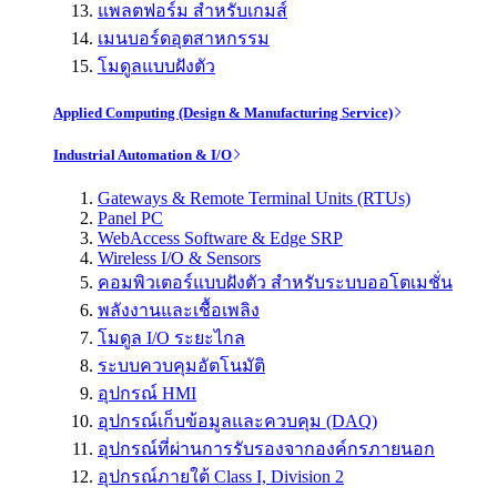
แพลตฟอร์ม สำหรับเกมส์
เมนบอร์ดอุตสาหกรรม
โมดูลแบบฝังตัว
Applied Computing (Design & Manufacturing Service)
Industrial Automation & I/O
Gateways & Remote Terminal Units (RTUs)
Panel PC
WebAccess Software & Edge SRP
Wireless I/O & Sensors
คอมพิวเตอร์แบบฝังตัว สำหรับระบบออโตเมชั่น
พลังงานและเชื้อเพลิง
โมดูล I/O ระยะไกล
ระบบควบคุมอัตโนมัติ
อุปกรณ์ HMI
อุปกรณ์เก็บข้อมูลและควบคุม (DAQ)
อุปกรณ์ที่ผ่านการรับรองจากองค์กรภายนอก
อุปกรณ์ภายใต้ Class I, Division 2