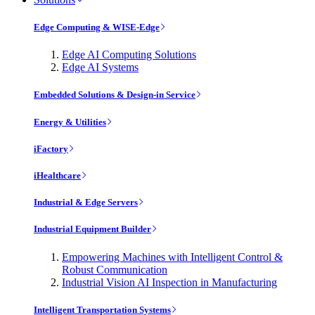
Edge Computing & WISE-Edge
Edge AI Computing Solutions
Edge AI Systems
Embedded Solutions & Design-in Service
Energy & Utilities
iFactory
iHealthcare
Industrial & Edge Servers
Industrial Equipment Builder
Empowering Machines with Intelligent Control &
Robust Communication
Industrial Vision AI Inspection in Manufacturing
Intelligent Transportation Systems