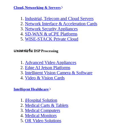
Cloud, Networking & Servers
Industrial, Telecom and Cloud Servers
Network Interface & Acceleration Cards
Network Security Appliances
SD-WAN & uCPE Platforms
WISE-STACK Private Cloud
แพลตฟอร์ม DSP Processing
Advanced Video Appliances
Edge AI Jetson Platforms
Intelligent Vision Camera & Software
Video & Vision Cards
Intelligent Healthcare
iHospital Solution
Medical Carts & Tablets
Medical Computers
Medical Monitors
OR Video Solutions