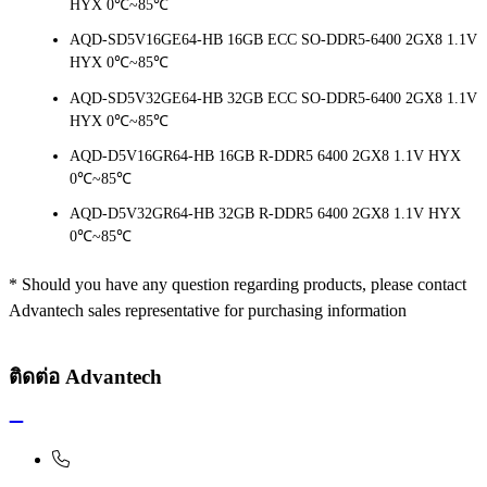
HYX 0℃~85℃
AQD-SD5V16GE64-HB 16GB ECC SO-DDR5-6400 2GX8 1.1V
HYX 0℃~85℃
AQD-SD5V32GE64-HB 32GB ECC SO-DDR5-6400 2GX8 1.1V
HYX 0℃~85℃
AQD-D5V16GR64-HB 16GB R-DDR5 6400 2GX8 1.1V HYX
0℃~85℃
AQD-D5V32GR64-HB 32GB R-DDR5 6400 2GX8 1.1V HYX
0℃~85℃
* Should you have any question regarding products, please contact
Advantech sales representative for purchasing information
ติดต่อ Advantech