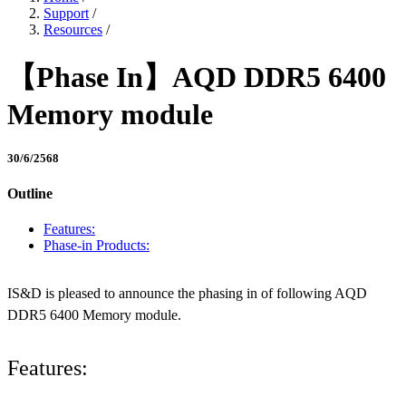
Support
/
Resources
/
【Phase In】AQD DDR5 6400
Memory module
30/6/2568
Outline
Features:
Phase-in Products:
IS&D is pleased to announce the phasing in of following AQD
DDR5 6400 Memory module.
Features: