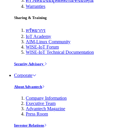
ตรวจสอบข้อมูลผลิตภัณฑ์ของคุณ
Warranties
Sharing & Training
ทรัพยากร
IoT Academy
AIM-Linux Community
WISE-IoT Forum
WISE-IoT Technical Documentation
Security Advisory
Corporate
About Advantech
Company Information
Executive Team
Advantech Magazine
Press Room
Investor Relations