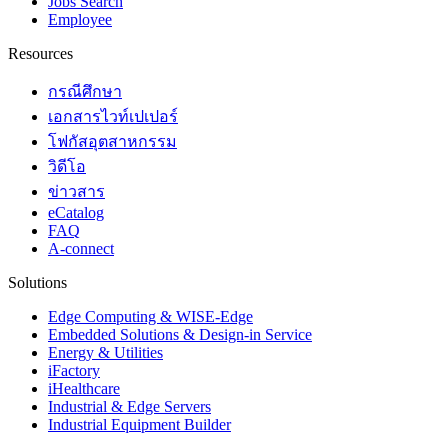
Jobs Search
Employee
Resources
กรณีศึกษา
เอกสารไวท์เปเปอร์
โฟกัสอุตสาหกรรม
วิดีโอ
ข่าวสาร
eCatalog
FAQ
A-connect
Solutions
Edge Computing & WISE-Edge
Embedded Solutions & Design-in Service
Energy & Utilities
iFactory
iHealthcare
Industrial & Edge Servers
Industrial Equipment Builder