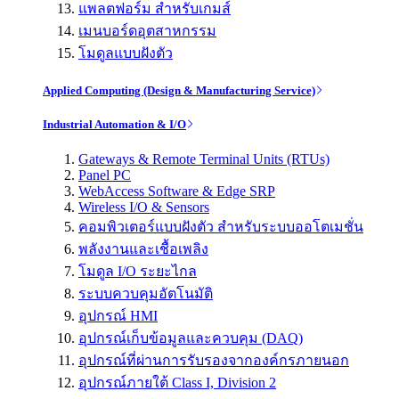
แพลตฟอร์ม สำหรับเกมส์
เมนบอร์ดอุตสาหกรรม
โมดูลแบบฝังตัว
Applied Computing (Design & Manufacturing Service)
Industrial Automation & I/O
Gateways & Remote Terminal Units (RTUs)
Panel PC
WebAccess Software & Edge SRP
Wireless I/O & Sensors
คอมพิวเตอร์แบบฝังตัว สำหรับระบบออโตเมชั่น
พลังงานและเชื้อเพลิง
โมดูล I/O ระยะไกล
ระบบควบคุมอัตโนมัติ
อุปกรณ์ HMI
อุปกรณ์เก็บข้อมูลและควบคุม (DAQ)
อุปกรณ์ที่ผ่านการรับรองจากองค์กรภายนอก
อุปกรณ์ภายใต้ Class I, Division 2