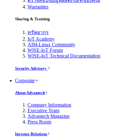
ตรวจสอบข้อมูลผลิตภัณฑ์ของคุณ
Warranties
Sharing & Training
ทรัพยากร
IoT Academy
AIM-Linux Community
WISE-IoT Forum
WISE-IoT Technical Documentation
Security Advisory
Corporate
About Advantech
Company Information
Executive Team
Advantech Magazine
Press Room
Investor Relations