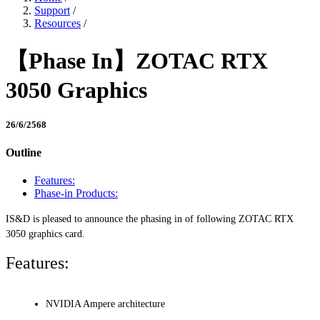
Support
/
Resources
/
【Phase In】ZOTAC RTX
3050 Graphics
26/6/2568
Outline
Features:
Phase-in Products:
IS&D is pleased to announce the phasing in of following ZOTAC RTX
3050 graphics card.
Features:
NVIDIA Ampere architecture