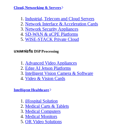
Cloud, Networking & Servers
Industrial, Telecom and Cloud Servers
Network Interface & Acceleration Cards
Network Security Appliances
SD-WAN & uCPE Platforms
WISE-STACK Private Cloud
แพลตฟอร์ม DSP Processing
Advanced Video Appliances
Edge AI Jetson Platforms
Intelligent Vision Camera & Software
Video & Vision Cards
Intelligent Healthcare
iHospital Solution
Medical Carts & Tablets
Medical Computers
Medical Monitors
OR Video Solutions