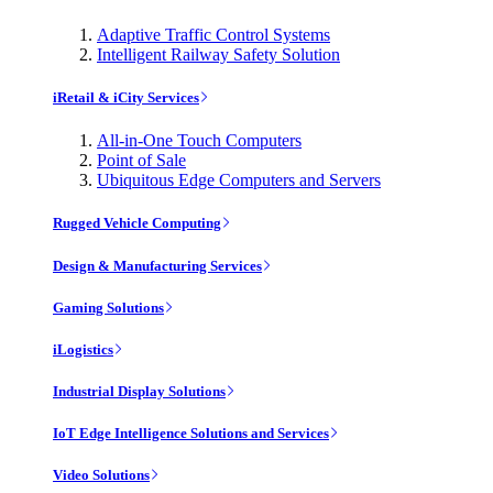
Adaptive Traffic Control Systems
Intelligent Railway Safety Solution
iRetail & iCity Services
All-in-One Touch Computers
Point of Sale
Ubiquitous Edge Computers and Servers
Rugged Vehicle Computing
Design & Manufacturing Services
Gaming Solutions
iLogistics
Industrial Display Solutions
IoT Edge Intelligence Solutions and Services
Video Solutions