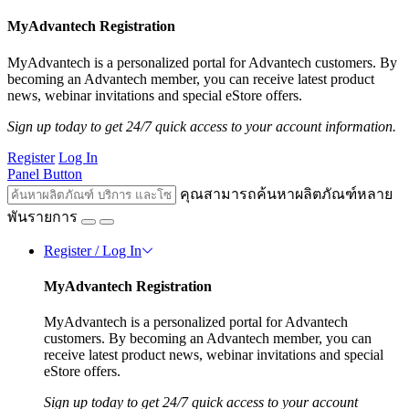
MyAdvantech Registration
MyAdvantech is a personalized portal for Advantech customers. By
becoming an Advantech member, you can receive latest product
news, webinar invitations and special eStore offers.
Sign up today to get 24/7 quick access to your account information.
Register
Log In
Panel Button
คุณสามารถค้นหาผลิตภัณฑ์หลาย
พันรายการ
Register / Log In
MyAdvantech Registration
MyAdvantech is a personalized portal for Advantech
customers. By becoming an Advantech member, you can
receive latest product news, webinar invitations and special
eStore offers.
Sign up today to get 24/7 quick access to your account