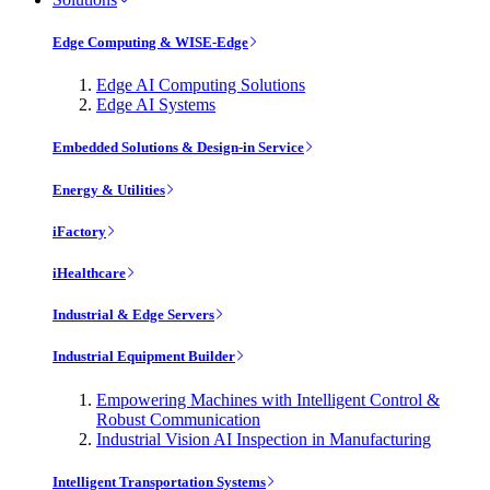
Edge Computing & WISE-Edge
Edge AI Computing Solutions
Edge AI Systems
Embedded Solutions & Design-in Service
Energy & Utilities
iFactory
iHealthcare
Industrial & Edge Servers
Industrial Equipment Builder
Empowering Machines with Intelligent Control &
Robust Communication
Industrial Vision AI Inspection in Manufacturing
Intelligent Transportation Systems