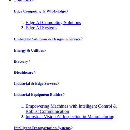
Edge Computing & WISE-Edge
Edge AI Computing Solutions
Edge AI Systems
Embedded Solutions & Design-in Service
Energy & Utilities
iFactory
iHealthcare
Industrial & Edge Servers
Industrial Equipment Builder
Empowering Machines with Intelligent Control &
Robust Communication
Industrial Vision AI Inspection in Manufacturing
Intelligent Transportation Systems