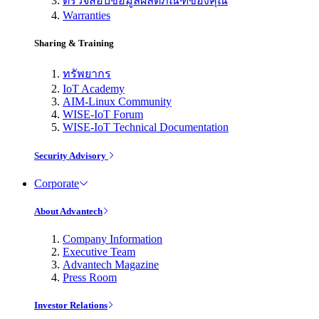
ตรวจสอบข้อมูลผลิตภัณฑ์ของคุณ
Warranties
Sharing & Training
ทรัพยากร
IoT Academy
AIM-Linux Community
WISE-IoT Forum
WISE-IoT Technical Documentation
Security Advisory
Corporate
About Advantech
Company Information
Executive Team
Advantech Magazine
Press Room
Investor Relations