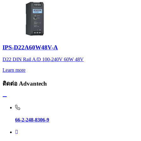
IPS-D22A60W48V-A
D22 DIN Rail A/D 100-240V 60W 48V
Learn more
ติดต่อ Advantech
66-2-248-8306-9