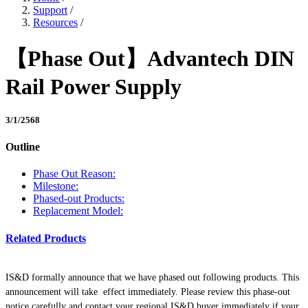
Support
/
Resources
/
【Phase Out】Advantech DIN
Rail Power Supply
3/1/2568
Outline
Phase Out Reason:
Milestone:
Phased-out Products:
Replacement Model:
Related Products
IS&D formally announce that we have phased out following products. This
announcement will take effect immediately. Please review this phase-out
notice carefully and contact your regional IS&D buyer immediately if your