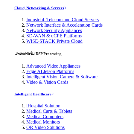
Cloud, Networking & Servers
Industrial, Telecom and Cloud Servers
Network Interface & Acceleration Cards
Network Security Appliances
SD-WAN & uCPE Platforms
WISE-STACK Private Cloud
แพลตฟอร์ม DSP Processing
Advanced Video Appliances
Edge AI Jetson Platforms
Intelligent Vision Camera & Software
Video & Vision Cards
Intelligent Healthcare
iHospital Solution
Medical Carts & Tablets
Medical Computers
Medical Monitors
OR Video Solutions