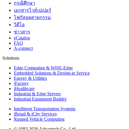
กรณีศึกษา
เอกสารไวท์เปเปอร์
โฟกัสอุตสาหกรรม
วิดีโอ
ข่าวสาร
eCatalog
FAQ
A-connect
Solutions
Edge Computing & WISE-Edge
Embedded Solutions & Design-in Service
Energy & Utilities
iFactory
iHealthcare
Industrial & Edge Servers
Industrial Equipment Builder
Intelligent Transportation Systems
iRetail & iCity Services
Rugged Vehicle Computing
© 1983-2026 Advantech Co., Ltd.