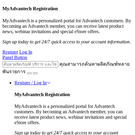
MyAdvantech Registration
MyAdvantech is a personalized portal for Advantech customers. By
becoming an Advantech member, you can receive latest product
news, webinar invitations and special eStore offers.
Sign up today to get 24/7 quick access to your account information.
Register
Log In
Panel Button
คุณสามารถค้นหาผลิตภัณฑ์หลาย
พันรายการ
Register / Log In
MyAdvantech Registration
MyAdvantech is a personalized portal for Advantech
customers. By becoming an Advantech member, you can
receive latest product news, webinar invitations and special
eStore offers.
Sign up today to get 24/7 quick access to your account