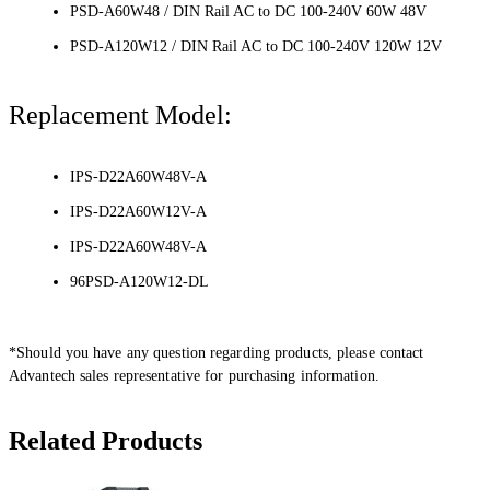
PSD-A60W48 / DIN Rail AC to DC 100-240V 60W 48V
PSD-A120W12 / DIN Rail AC to DC 100-240V 120W 12V
Replacement Model:
IPS-D22A60W48V-A
IPS-D22A60W12V-A
IPS-D22A60W48V-A
96PSD-A120W12-DL
*Should you have any question regarding products, please contact
Advantech sales representative for purchasing information.
Related Products