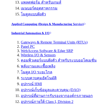
แพลตฟอร์ม สำหรับเกมส์
เมนบอร์ดอุตสาหกรรม
โมดูลแบบฝังตัว
Applied Computing (Design & Manufacturing Service)
Industrial Automation & I/O
Gateways & Remote Terminal Units (RTUs)
Panel PC
WebAccess Software & Edge SRP
Wireless I/O & Sensors
คอมพิวเตอร์แบบฝังตัว สำหรับระบบออโตเมชั่น
พลังงานและเชื้อเพลิง
โมดูล I/O ระยะไกล
ระบบควบคุมอัตโนมัติ
อุปกรณ์ HMI
อุปกรณ์เก็บข้อมูลและควบคุม (DAQ)
อุปกรณ์ที่ผ่านการรับรองจากองค์กรภายนอก
อุปกรณ์ภายใต้ Class I, Division 2