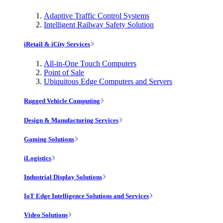
Adaptive Traffic Control Systems
Intelligent Railway Safety Solution
iRetail & iCity Services
All-in-One Touch Computers
Point of Sale
Ubiquitous Edge Computers and Servers
Rugged Vehicle Computing
Design & Manufacturing Services
Gaming Solutions
iLogistics
Industrial Display Solutions
IoT Edge Intelligence Solutions and Services
Video Solutions