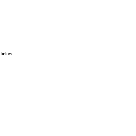
 below.