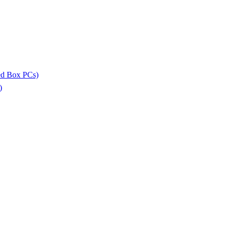
ed Box PCs)
)