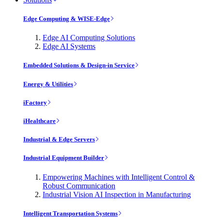
Edge Computing & WISE-Edge
Edge AI Computing Solutions
Edge AI Systems
Embedded Solutions & Design-in Service
Energy & Utilities
iFactory
iHealthcare
Industrial & Edge Servers
Industrial Equipment Builder
Empowering Machines with Intelligent Control &
Robust Communication
Industrial Vision AI Inspection in Manufacturing
Intelligent Transportation Systems