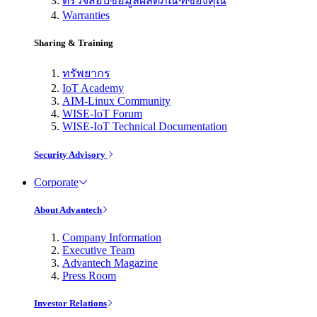
ตรวจสอบข้อมูลผลิตภัณฑ์ของคุณ
Warranties
Sharing & Training
ทรัพยากร
IoT Academy
AIM-Linux Community
WISE-IoT Forum
WISE-IoT Technical Documentation
Security Advisory
Corporate
About Advantech
Company Information
Executive Team
Advantech Magazine
Press Room
Investor Relations