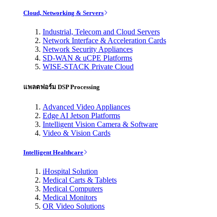
Cloud, Networking & Servers
Industrial, Telecom and Cloud Servers
Network Interface & Acceleration Cards
Network Security Appliances
SD-WAN & uCPE Platforms
WISE-STACK Private Cloud
แพลตฟอร์ม DSP Processing
Advanced Video Appliances
Edge AI Jetson Platforms
Intelligent Vision Camera & Software
Video & Vision Cards
Intelligent Healthcare
iHospital Solution
Medical Carts & Tablets
Medical Computers
Medical Monitors
OR Video Solutions