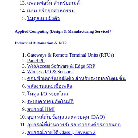
แพลตฟอร์ม สำหรับเกมส์
เมนบอร์ดอุตสาหกรรม
โมดูลแบบฝังตัว
Applied Computing (Design & Manufacturing Service)
Industrial Automation & I/O
Gateways & Remote Terminal Units (RTUs)
Panel PC
WebAccess Software & Edge SRP
Wireless I/O & Sensors
คอมพิวเตอร์แบบฝังตัว สำหรับระบบออโตเมชั่น
พลังงานและเชื้อเพลิง
โมดูล I/O ระยะไกล
ระบบควบคุมอัตโนมัติ
อุปกรณ์ HMI
อุปกรณ์เก็บข้อมูลและควบคุม (DAQ)
อุปกรณ์ที่ผ่านการรับรองจากองค์กรภายนอก
อุปกรณ์ภายใต้ Class I, Division 2