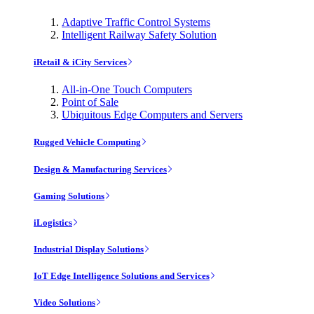
Adaptive Traffic Control Systems
Intelligent Railway Safety Solution
iRetail & iCity Services
All-in-One Touch Computers
Point of Sale
Ubiquitous Edge Computers and Servers
Rugged Vehicle Computing
Design & Manufacturing Services
Gaming Solutions
iLogistics
Industrial Display Solutions
IoT Edge Intelligence Solutions and Services
Video Solutions