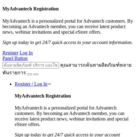
MyAdvantech Registration
MyAdvantech is a personalized portal for Advantech customers. By
becoming an Advantech member, you can receive latest product
news, webinar invitations and special eStore offers.
Sign up today to get 24/7 quick access to your account information.
Register
Log In
Panel Button
คุณสามารถค้นหาผลิตภัณฑ์หลาย
พันรายการ
Register / Log In
MyAdvantech Registration
MyAdvantech is a personalized portal for Advantech
customers. By becoming an Advantech member, you can
receive latest product news, webinar invitations and special
eStore offers.
Sign up today to get 24/7 quick access to your account