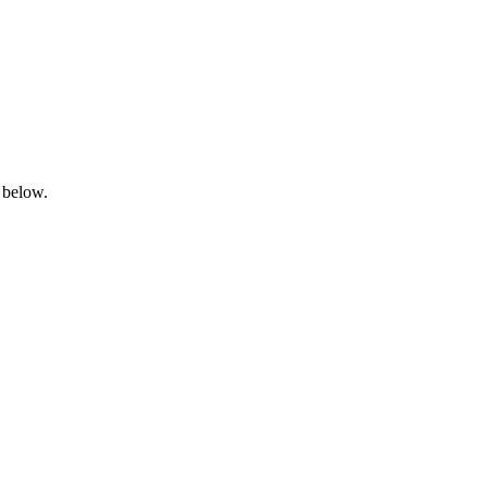
 below.