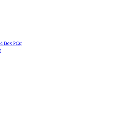
ed Box PCs)
)